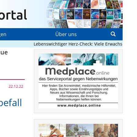
gen
Über uns
Lebenswichtiger Herz-Check: Viele Erwachsene mit ang
eue
22.12.22
efall