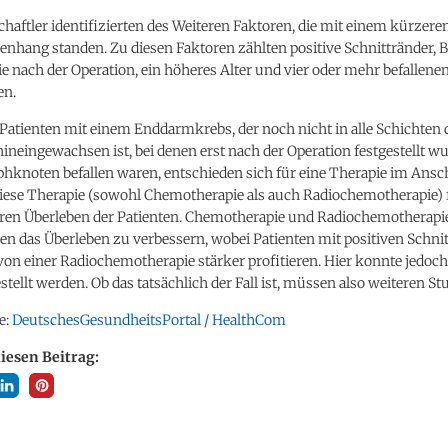
haftler identifizierten des Weiteren Faktoren, die mit einem kürzere
hang standen. Zu diesen Faktoren zählten positive Schnittränder,
ie nach der Operation, ein höheres Alter und vier oder mehr befallene
n.
Patienten mit einem Enddarmkrebs, der noch nicht in alle Schichten 
eingewachsen ist, bei denen erst nach der Operation festgestellt wu
hknoten befallen waren, entschieden sich für eine Therapie im Ansch
Diese Therapie (sowohl Chemotherapie als auch Radiochemotherapie) 
ren Überleben der Patienten. Chemotherapie und Radiochemotherapi
n das Überleben zu verbessern, wobei Patienten mit positiven Schni
n einer Radiochemotherapie stärker profitieren. Hier konnte jedoch
stellt werden. Ob das tatsächlich der Fall ist, müssen also weiteren St
e:
DeutschesGesundheitsPortal / HealthCom
diesen Beitrag: