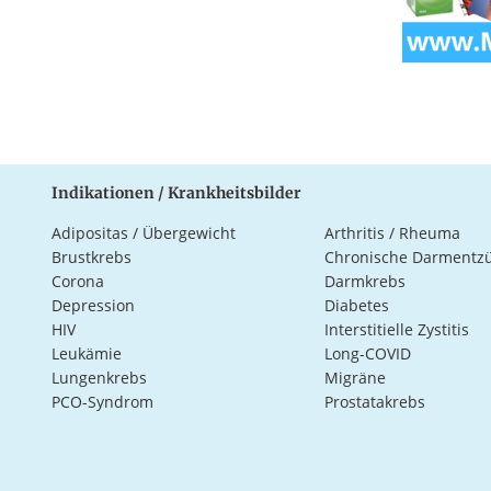
Indikationen / Krankheitsbilder
Adipositas / Übergewicht
Arthritis / Rheuma
Brustkrebs
Chronische Darmentz
Corona
Darmkrebs
Depression
Diabetes
HIV
Interstitielle Zystitis
Leukämie
Long-COVID
Lungenkrebs
Migräne
PCO-Syndrom
Prostatakrebs