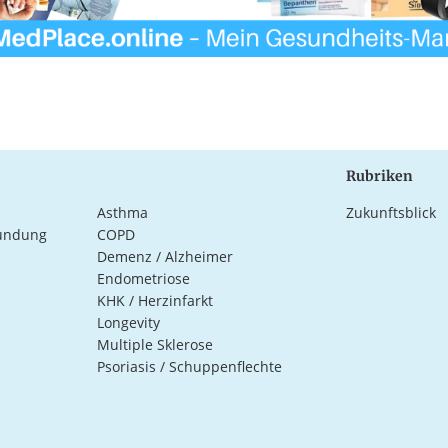
Rubriken
Asthma
Zukunftsblick
ündung
COPD
Demenz / Alzheimer
Endometriose
KHK / Herzinfarkt
Longevity
Multiple Sklerose
Psoriasis / Schuppenflechte