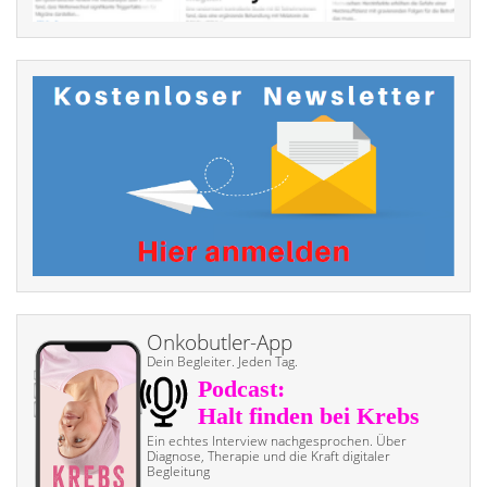
Onkobutler-App
Dein Begleiter. Jeden Tag.
Ein echtes Interview nach­gesprochen. Über
Diagnose, Therapie und die Kraft digitaler
Begleitung