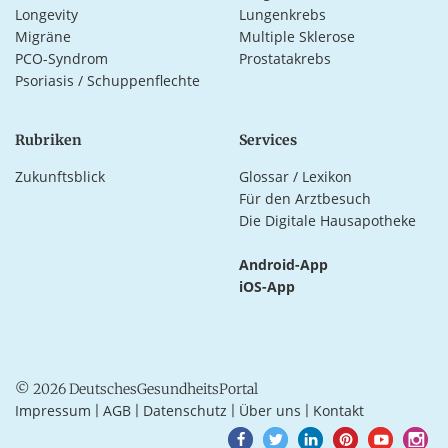
Longevity
Lungenkrebs
Migräne
Multiple Sklerose
PCO-Syndrom
Prostatakrebs
Psoriasis / Schuppenflechte
Rubriken
Services
Zukunftsblick
Glossar / Lexikon
Für den Arztbesuch
Die Digitale Hausapotheke
Android-App
iOS-App
© 2026 DeutschesGesundheitsPortal
Impressum
AGB
Datenschutz
Über uns
Kontakt
|
|
|
|