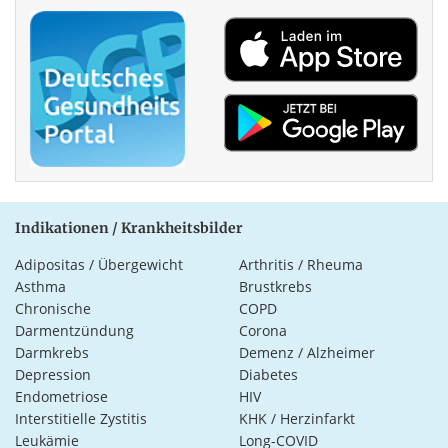
Indikationen / Krankheitsbilder
Adipositas / Übergewicht
Arthritis / Rheuma
Asthma
Brustkrebs
Chronische
COPD
Darmentzündung
Corona
Darmkrebs
Demenz / Alzheimer
Depression
Diabetes
Endometriose
HIV
Interstitielle Zystitis
KHK / Herzinfarkt
Leukämie
Long-COVID