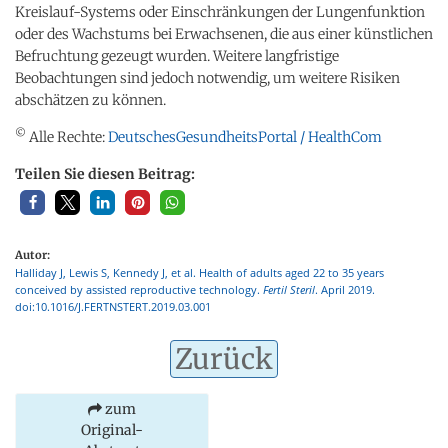
Kreislauf-Systems oder Einschränkungen der Lungenfunktion
oder des Wachstums bei Erwachsenen, die aus einer künstlichen
Befruchtung gezeugt wurden. Weitere langfristige
Beobachtungen sind jedoch notwendig, um weitere Risiken
abschätzen zu können.
©
Alle Rechte:
DeutschesGesundheitsPortal / HealthCom
Teilen Sie diesen Beitrag:
Autor:
Halliday J, Lewis S, Kennedy J, et al. Health of adults aged 22 to 35 years
conceived by assisted reproductive technology.
Fertil Steril
. April 2019.
doi:10.1016/J.FERTNSTERT.2019.03.001
Zurück
zum
Original-