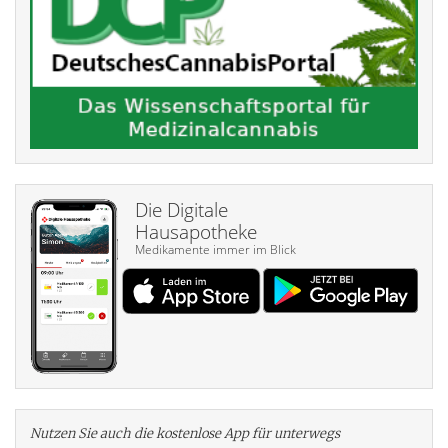
Die Digitale
Hausapotheke
Medikamente immer im Blick
Nutzen Sie auch die kosten­lose App für unterwegs