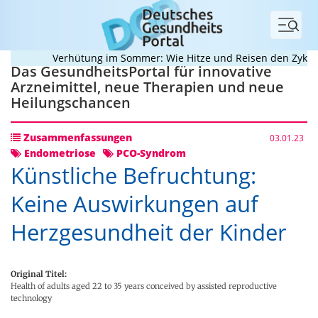
Menü
Verhütung im Sommer: Wie Hitze und Reisen den Zyklus d
Das GesundheitsPortal für innovative
Arzneimittel, neue Therapien und neue
Heilungschancen
Zusammenfassungen
03.01.23
Endometriose
PCO-Syndrom
Künstliche Befruchtung:
Keine Auswirkungen auf
Herzgesundheit der Kinder
Original Titel:
Health of adults aged 22 to 35 years conceived by assisted reproductive
technology