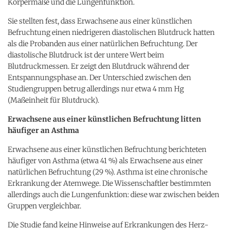
Körpermaße und die Lungenfunktion.
Sie stellten fest, dass Erwachsene aus einer künstlichen
Befruchtung einen niedrigeren diastolischen Blutdruck hatten
als die Probanden aus einer natürlichen Befruchtung. Der
diastolische Blutdruck ist der untere Wert beim
Blutdruckmessen. Er zeigt den Blutdruck während der
Entspannungsphase an. Der Unterschied zwischen den
Studiengruppen betrug allerdings nur etwa 4 mm Hg
(Maßeinheit für Blutdruck).
Erwachsene aus einer künstlichen Befruchtung litten
häufiger an Asthma
Erwachsene aus einer künstlichen Befruchtung berichteten
häufiger von Asthma (etwa 41 %) als Erwachsene aus einer
natürlichen Befruchtung (29 %). Asthma ist eine chronische
Erkrankung der Atemwege. Die Wissenschaftler bestimmten
allerdings auch die Lungenfunktion: diese war zwischen beiden
Gruppen vergleichbar.
Die Studie fand keine Hinweise auf Erkrankungen des Herz-