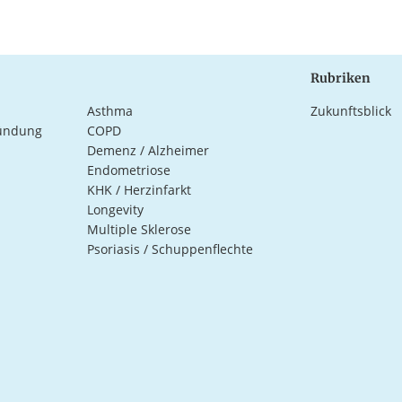
Rubriken
Asthma
Zukunftsblick
ündung
COPD
Demenz / Alzheimer
Endometriose
KHK / Herzinfarkt
Longevity
Multiple Sklerose
Psoriasis / Schuppenflechte