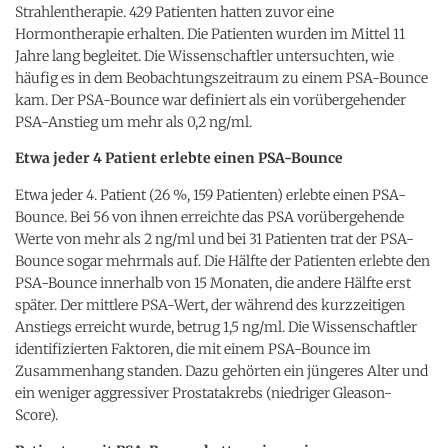
Strahlentherapie. 429 Patienten hatten zuvor eine
Hormontherapie erhalten. Die Patienten wurden im Mittel 11
Jahre lang begleitet. Die Wissenschaftler untersuchten, wie
häufig es in dem Beobachtungszeitraum zu einem PSA-Bounce
kam. Der PSA-Bounce war definiert als ein vorübergehender
PSA-Anstieg um mehr als 0,2 ng/ml.
Etwa jeder 4 Patient erlebte einen PSA-Bounce
Etwa jeder 4. Patient (26 %, 159 Patienten) erlebte einen PSA-
Bounce. Bei 56 von ihnen erreichte das PSA vorübergehende
Werte von mehr als 2 ng/ml und bei 31 Patienten trat der PSA-
Bounce sogar mehrmals auf. Die Hälfte der Patienten erlebte den
PSA-Bounce innerhalb von 15 Monaten, die andere Hälfte erst
später. Der mittlere PSA-Wert, der während des kurzzeitigen
Anstiegs erreicht wurde, betrug 1,5 ng/ml. Die Wissenschaftler
identifizierten Faktoren, die mit einem PSA-Bounce im
Zusammenhang standen. Dazu gehörten ein jüngeres Alter und
ein weniger aggressiver Prostatakrebs (niedriger Gleason-
Score).