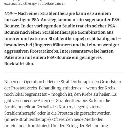
external radiotherapy in prostate cancer
DGP –
Nach einer Strahlentherapie kann es zu einem
kurzzeitigen PSA-Anstieg kommen, ein sogenannter PSA-
Bounce. In der vorliegenden Studie trat ein solcher PSA-
Bounce nach einer Strahlentherapie (Kombination aus
innerer und externer Strahlentherapie) recht häufig auf –
besonders bei jüngeren Männern und bei einem weniger
aggressiven Prostatakrebs. Interessanterweise hatten
Patienten mit einem PSA-Bounce ein geringeres
Rückfallrisiko.
Neben der Operation bildet die Strahlentherapie den Grundstein
der Prostatakrebs-Behandlung, mit der es – wenn der Krebs
noch lokal begrenzt ist – möglich ist, den Krebs zu heilen. Es
gibt verschiedene Arten der Strahlentherapie. So kann die
Strahlenquelle außerhalb des Körpers liegen (externe
Strahlentherapie) oder in die Prostata eingebracht werden
(innere Strahlentherapie). Oft werden beide Methoden
miteinander kombiniert. Um den Erfolg der Behandlung