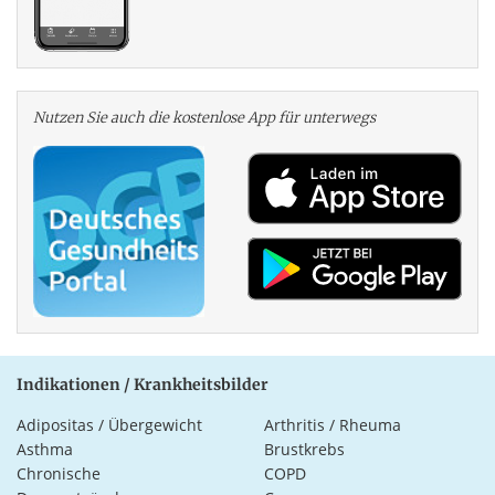
Nutzen Sie auch die kosten­lose App für unterwegs
Indikationen / Krankheitsbilder
Adipositas / Übergewicht
Arthritis / Rheuma
Asthma
Brustkrebs
Chronische
COPD