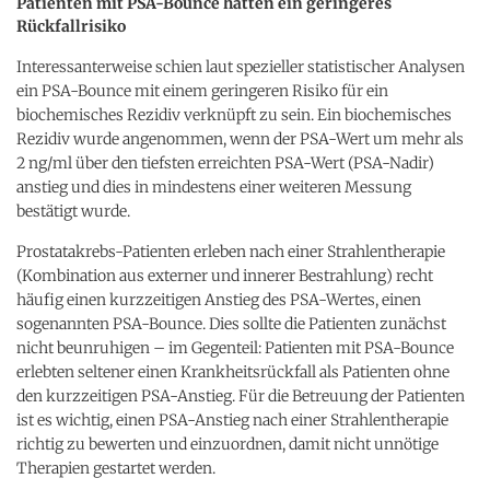
Patienten mit PSA-Bounce hatten ein geringeres
Rückfallrisiko
Interessanterweise schien laut spezieller statistischer Analysen
ein PSA-Bounce mit einem geringeren Risiko für ein
biochemisches Rezidiv verknüpft zu sein. Ein biochemisches
Rezidiv wurde angenommen, wenn der PSA-Wert um mehr als
2 ng/ml über den tiefsten erreichten PSA-Wert (PSA-Nadir)
anstieg und dies in mindestens einer weiteren Messung
bestätigt wurde.
Prostatakrebs-Patienten erleben nach einer Strahlentherapie
(Kombination aus externer und innerer Bestrahlung) recht
häufig einen kurzzeitigen Anstieg des PSA-Wertes, einen
sogenannten PSA-Bounce. Dies sollte die Patienten zunächst
nicht beunruhigen – im Gegenteil: Patienten mit PSA-Bounce
erlebten seltener einen Krankheitsrückfall als Patienten ohne
den kurzzeitigen PSA-Anstieg. Für die Betreuung der Patienten
ist es wichtig, einen PSA-Anstieg nach einer Strahlentherapie
richtig zu bewerten und einzuordnen, damit nicht unnötige
Therapien gestartet werden.