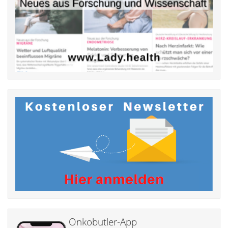
Onkobutler-App