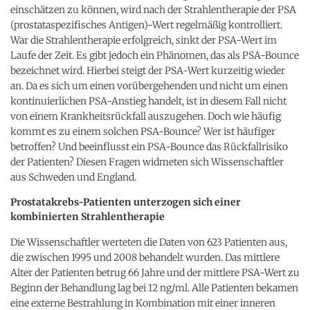
einschätzen zu können, wird nach der Strahlentherapie der PSA
(prostataspezifisches Antigen)-Wert regelmäßig kontrolliert.
War die Strahlentherapie erfolgreich, sinkt der PSA-Wert im
Laufe der Zeit. Es gibt jedoch ein Phänomen, das als PSA-Bounce
bezeichnet wird. Hierbei steigt der PSA-Wert kurzeitig wieder
an. Da es sich um einen vorübergehenden und nicht um einen
kontinuierlichen PSA-Anstieg handelt, ist in diesem Fall nicht
von einem Krankheitsrückfall auszugehen. Doch wie häufig
kommt es zu einem solchen PSA-Bounce? Wer ist häufiger
betroffen? Und beeinflusst ein PSA-Bounce das Rückfallrisiko
der Patienten? Diesen Fragen widmeten sich Wissenschaftler
aus Schweden und England.
Prostatakrebs-Patienten unterzogen sich einer
kombinierten Strahlentherapie
Die Wissenschaftler werteten die Daten von 623 Patienten aus,
die zwischen 1995 und 2008 behandelt wurden. Das mittlere
Alter der Patienten betrug 66 Jahre und der mittlere PSA-Wert zu
Beginn der Behandlung lag bei 12 ng/ml. Alle Patienten bekamen
eine externe Bestrahlung in Kombination mit einer inneren