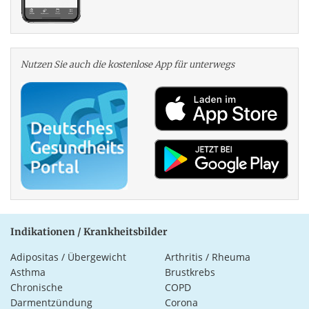
Nutzen Sie auch die kosten­lose App für unterwegs
Indikationen / Krankheitsbilder
Adipositas / Übergewicht
Arthritis / Rheuma
Asthma
Brustkrebs
Chronische
COPD
Darmentzündung
Corona