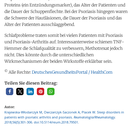
Proteins (ein Entzündungsmarker), das Alter der Patienten und
die Dauer der Schuppenflechte. Bei der Psoriasis hingegen waren
die Schwere der Hautläsionen, die Dauer der Psoriasis und das
Alter der Patienten ausschlaggebend.
Schlafprobleme traten somit bei vielen Patienten mit Psoriasis
und Psoriasis-Arthritis auf. Interessanterweise schienen TNF-
Hemmer die Schlafqualität zu verbessern, Methotrexat jedoch
nicht. Dies könnte durch die unterschiedlichen
Wirkmechanismen der beiden Wirkstoffe erklärbar sein.
©
Alle Rechte:
DeutschesGesundheitsPortal / HealthCom
Teilen Sie diesen Beitrag:
Autor:
Krajewska-Włodarczyk M, Owczarczyk-Saczonek A, Placek W. Sleep disorders in
patients with psoriatic arthritis and psoriasis.
Reumatologia/Rheumatology
.
2018;56(5):301-306. doi:10.5114/reum.2018.79501.