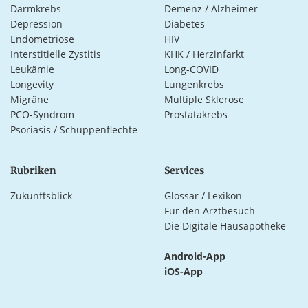
Darmkrebs
Demenz / Alzheimer
Depression
Diabetes
Endometriose
HIV
Interstitielle Zystitis
KHK / Herzinfarkt
Leukämie
Long-COVID
Longevity
Lungenkrebs
Migräne
Multiple Sklerose
PCO-Syndrom
Prostatakrebs
Psoriasis / Schuppenflechte
Rubriken
Services
Zukunftsblick
Glossar / Lexikon
Für den Arztbesuch
Die Digitale Hausapotheke
Android-App
iOS-App