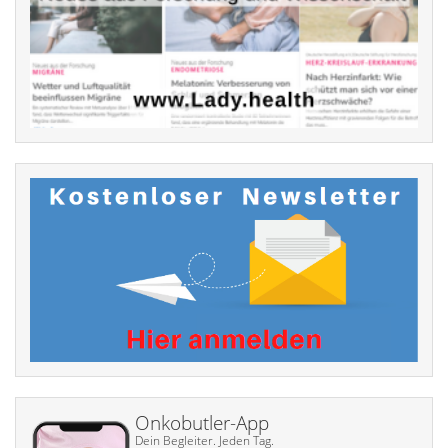
Onkobutler-App
Dein Begleiter. Jeden Tag.