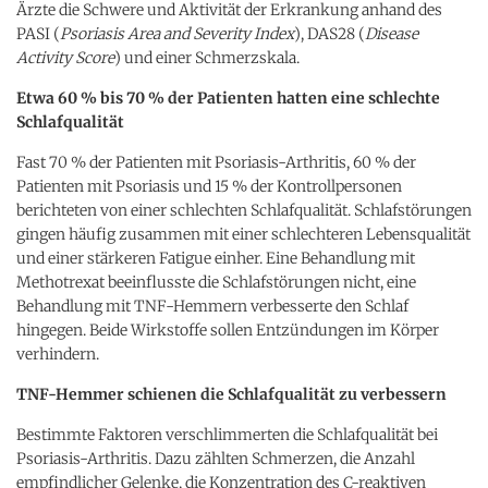
Ärzte die Schwere und Aktivität der Erkrankung anhand des
PASI (
Psoriasis Area and Severity Index
), DAS28 (
Disease
Activity Score
) und einer Schmerzskala.
Etwa 60 % bis 70 % der Patienten hatten eine schlechte
Schlafqualität
Fast 70 % der Patienten mit Psoriasis-Arthritis, 60 % der
Patienten mit Psoriasis und 15 % der Kontrollpersonen
berichteten von einer schlechten Schlafqualität. Schlafstörungen
gingen häufig zusammen mit einer schlechteren Lebensqualität
und einer stärkeren Fatigue einher. Eine Behandlung mit
Methotrexat beeinflusste die Schlafstörungen nicht, eine
Behandlung mit TNF-Hemmern verbesserte den Schlaf
hingegen. Beide Wirkstoffe sollen Entzündungen im Körper
verhindern.
TNF-Hemmer schienen die Schlafqualität zu verbessern
Bestimmte Faktoren verschlimmerten die Schlafqualität bei
Psoriasis-Arthritis. Dazu zählten Schmerzen, die Anzahl
empfindlicher Gelenke, die Konzentration des C-reaktiven