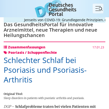
Menü
Jenseits von COVID-19: Grundlegende Prinzipien, die 
Das GesundheitsPortal für innovative
Arzneimittel, neue Therapien und neue
Heilungschancen
Zusammenfassungen
17.01.23
Psoriasis / Schuppenflechte
Schlechter Schlaf bei
Psoriasis und Psoriasis-
Arthritis
Original Titel:
Sleep disorders in patients with psoriatic arthritis and psoriasis.
DGP
–
Schlafprobleme traten bei vielen Patienten mit