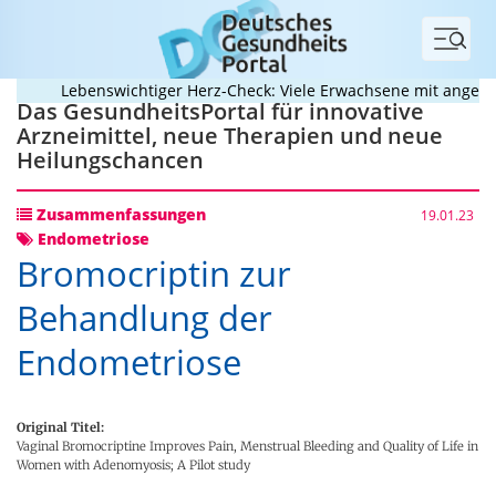
Menü
Lebenswichtiger Herz-Check: Viele Erwachsene mit angeboren
Das GesundheitsPortal für innovative
Arzneimittel, neue Therapien und neue
Heilungschancen
Zusammenfassungen
19.01.23
Endometriose
Bromocriptin zur
Behandlung der
Endometriose
Original Titel:
Vaginal Bromocriptine Improves Pain, Menstrual Bleeding and Quality of Life in
Women with Adenomyosis; A Pilot study