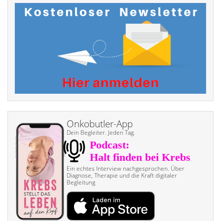
Onkobutler-App
Dein Begleiter. Jeden Tag.
Ein echtes Interview nach­gesprochen. Über
Diagnose, Therapie und die Kraft digitaler
Begleitung