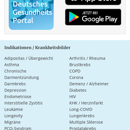
Indikationen / Krankheitsbilder
Adipositas / Übergewicht
Arthritis / Rheuma
Asthma
Brustkrebs
Chronische
COPD
Darmentzündung
Corona
Darmkrebs
Demenz / Alzheimer
Depression
Diabetes
Endometriose
HIV
Interstitielle Zystitis
KHK / Herzinfarkt
Leukämie
Long-COVID
Longevity
Lungenkrebs
Migräne
Multiple Sklerose
PCO-Syndrom
Prostatakrebs