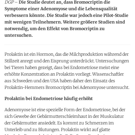
DGP
–
Die Studie deutet an, dass Bromocriptin die
Symptome einer Adenomyose und die Lebensqualität
verbessern könnte. Die Studie war jedoch eine Pilot-Studie
mit wenigen Teilnehmern. Weitere größere Studien sind
notwendig, um den Effekt von Bromocriptin zu
untersuchen.
Prolaktin ist ein Hormon, das die Milchproduktion während der
Stillzeit anregt und den Eisprung unterdrückt. Untersuchungen
bei Tieren haben gezeigt, dass bei Endometriose meist eine
erhöhte Konzentration an Prolaktin vorliegt. Wissenschaftler
aus Schweden und den USA haben daher den Einsatz des
Prolaktin-Hemmers Bromocriptin bei Adenomyose untersucht.
Prolaktin bei Endometriose häufig erhöht
Adenomyose ist eine spezielle Form der Endometriose, bei der
sich Gewebe der Gebärmutterschleimhaut in der Muskulatur
der Gebärmutter ansiedelt. Es kommt zu Schmerzen im
Unterleib und zu Blutungen. Prolaktin wirkt auf glatte