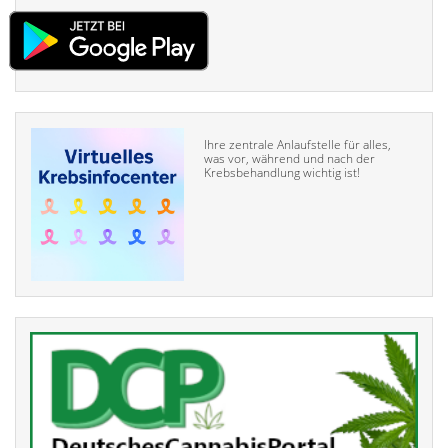
Ihre zentrale Anlaufstelle für alles,
was vor, während und nach der
Krebsbehandlung wichtig ist!