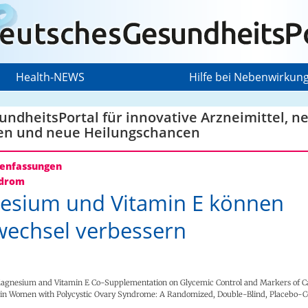
Health-NEWS
Hilfe bei Nebenwirkun
ndheitsPortal für innovative Arzneimittel, n
en und neue Heilungschancen
nfassungen
drom
esium und Vitamin E können
wechsel verbessern
Magnesium and Vitamin E Co-Supplementation on Glycemic Control and Markers of C
 in Women with Polycystic Ovary Syndrome: A Randomized, Double-Blind, Placebo-Co