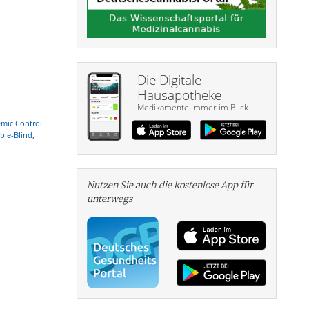
Die Digitale
Hausapotheke
Medikamente immer im Blick
emic Control
ble-Blind,
Nutzen Sie auch die kosten­lose App für
unterwegs