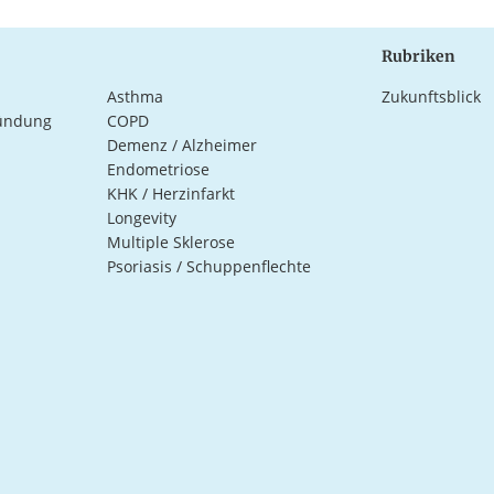
Rubriken
Asthma
Zukunftsblick
ündung
COPD
Demenz / Alzheimer
Endometriose
KHK / Herzinfarkt
Longevity
Multiple Sklerose
Psoriasis / Schuppenflechte