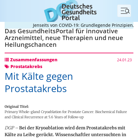
Menü
Jenseits von COVID-19: Grundlegende Prinzipien, die 
Das GesundheitsPortal für innovative
Arzneimittel, neue Therapien und neue
Heilungschancen
Zusammenfassungen
24.01.23
Prostatakrebs
Mit Kälte gegen
Prostatakrebs
Original Titel:
Primary Whole-gland Cryoablation for Prostate Cancer: Biochemical Failure
and Clinical Recurrence at 5.6 Years of Follow-up
DGP –
Bei der Kryoablation wird dem Prostatakrebs mit
Kälte zu Leibe gerückt. Wissenschaftler untersuchten in