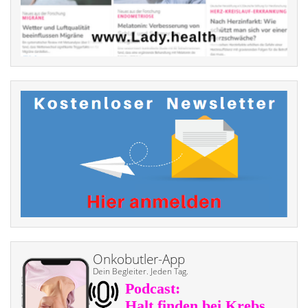
Onkobutler-App
Dein Begleiter. Jeden Tag.