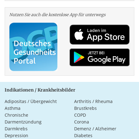
Nutzen Sie auch die kosten­lose App für unterwegs
Indikationen / Krankheitsbilder
Adipositas / Übergewicht
Arthritis / Rheuma
Asthma
Brustkrebs
Chronische
COPD
Darmentzündung
Corona
Darmkrebs
Demenz / Alzheimer
Depression
Diabetes