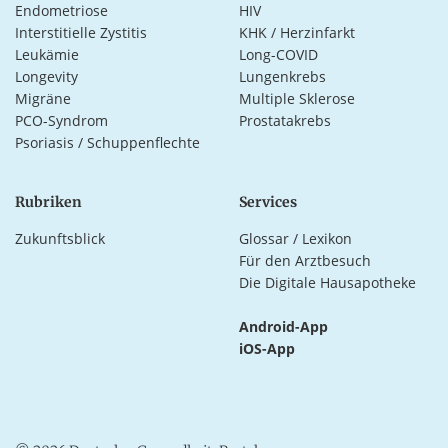
Endometriose
HIV
Interstitielle Zystitis
KHK / Herzinfarkt
Leukämie
Long-COVID
Longevity
Lungenkrebs
Migräne
Multiple Sklerose
PCO-Syndrom
Prostatakrebs
Psoriasis / Schuppenflechte
Rubriken
Services
Zukunftsblick
Glossar / Lexikon
Für den Arztbesuch
Die Digitale Hausapotheke
Android-App
iOS-App