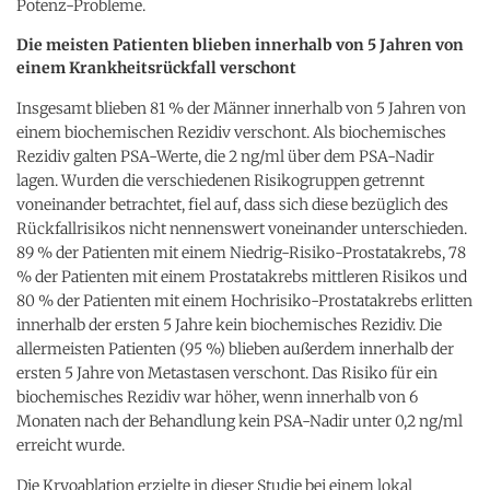
Potenz-Probleme.
Die meisten Patienten blieben innerhalb von 5 Jahren von
einem Krankheitsrückfall verschont
Insgesamt blieben 81 % der Männer innerhalb von 5 Jahren von
einem biochemischen Rezidiv verschont. Als biochemisches
Rezidiv galten PSA-Werte, die 2 ng/ml über dem PSA-Nadir
lagen. Wurden die verschiedenen Risikogruppen getrennt
voneinander betrachtet, fiel auf, dass sich diese bezüglich des
Rückfallrisikos nicht nennenswert voneinander unterschieden.
89 % der Patienten mit einem Niedrig-Risiko-Prostatakrebs, 78
% der Patienten mit einem Prostatakrebs mittleren Risikos und
80 % der Patienten mit einem Hochrisiko-Prostatakrebs erlitten
innerhalb der ersten 5 Jahre kein biochemisches Rezidiv. Die
allermeisten Patienten (95 %) blieben außerdem innerhalb der
ersten 5 Jahre von Metastasen verschont. Das Risiko für ein
biochemisches Rezidiv war höher, wenn innerhalb von 6
Monaten nach der Behandlung kein PSA-Nadir unter 0,2 ng/ml
erreicht wurde.
Die Kryoablation erzielte in dieser Studie bei einem lokal