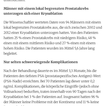
Männer mit einem lokal begrenzten Prostatakrebs
unterzogen sich einer Kryoablation
Die Wissenschaftler werteten Daten von 94 Männern mit einem
lokal begrenzten Prostatakrebs aus, die sich zwischen 2002 und
2012 einer Kryoablation unterzogen hatten. Von den Patienten
hatten 25 % einen Prostatakrebs mit niedrigem Risiko, 48 %
einen mit einem mittleren Risiko und 27 % einen mit einem
hohen Risiko. Die Patienten wurden im Mittel 5,6 Jahre lang
begleitet.
Nur selten schwerwiegende Komplikationen
Nach der Behandlung dauerte es im Mittel 3,3 Monate, bis die
Patienten den tiefsten PSA (prostataspezifisches Antigen)-Wert
(PSA-Nadir) erreichten. Bei 70 Patienten lag dieser unter 0,2
ng/ml. Komplikationen, die körperliche Eingriffe (jedoch ohne
Vollnarkose) bedurften, traten innerhalb von 90 Tagen nach der
Kryoablation bei 3 % der Patienten auf. Insgesamt hatten 96 %
der Männer keine Probleme mit der Kontinenz und 11 % keine