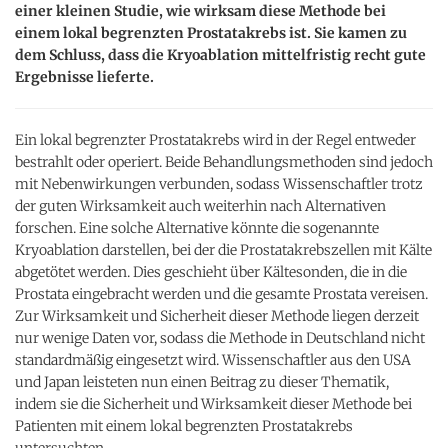
einer kleinen Studie, wie wirksam diese Methode bei
einem lokal begrenzten Prostatakrebs ist. Sie kamen zu
dem Schluss, dass die Kryoablation mittelfristig recht gute
Ergebnisse lieferte.
Ein lokal begrenzter Prostatakrebs wird in der Regel entweder
bestrahlt oder operiert. Beide Behandlungsmethoden sind jedoch
mit Nebenwirkungen verbunden, sodass Wissenschaftler trotz
der guten Wirksamkeit auch weiterhin nach Alternativen
forschen. Eine solche Alternative könnte die sogenannte
Kryoablation darstellen, bei der die Prostatakrebszellen mit Kälte
abgetötet werden. Dies geschieht über Kältesonden, die in die
Prostata eingebracht werden und die gesamte Prostata vereisen.
Zur Wirksamkeit und Sicherheit dieser Methode liegen derzeit
nur wenige Daten vor, sodass die Methode in Deutschland nicht
standardmäßig eingesetzt wird. Wissenschaftler aus den USA
und Japan leisteten nun einen Beitrag zu dieser Thematik,
indem sie die Sicherheit und Wirksamkeit dieser Methode bei
Patienten mit einem lokal begrenzten Prostatakrebs
untersuchten.