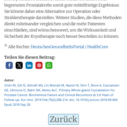
begrenzten Prostatakrebs somit gute mittelfristige Ergebnisse.
Sie könnte daher eine Alternative zur Operation oder
Strahlentherapie darstellen. Weitere Studien, die diese Methoden
direkt miteinander vergleichen und die mehr Patienten
einschließen, sind wünschenswert, um die Wirksamkeit und
Sicherheit der Kryotherapie noch besser beurteilen zu können.
©
Alle Rechte:
DeutschesGesundheitsPortal / HealthCom
Teilen Sie diesen Beitrag:
Autor:
Oishi M, Gill IS, Ashrafi AN, Lin-Brande M, Nassiri N, Shin T, Bove A, Cacciamani
GE, Ukimura O, Bahn DK, Abreu ALC. Primary Whole-gland Cryoablation for
Prostate Cancer: Biochemical Failure and Clinical Recurrence at 5.6 Years of
Follow-up. Eur Urol. 2019 Feb;75(2):208-214. doi: 10.1016/j.eururo.2018.09.004.
Epub 2018 Sep 28.
Zurück