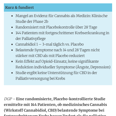
Kurz & fundiert
Mangel an Evidenz für Cannabis als Medizin: Klinische
Studie der Phase 2b
Randomisiert mit Placebokontrolle über 28 Tage
144 Patienten mit fortgeschrittener Krebserkrankung in
der Palliativpflege
Cannabidiol 1 – 3-mal täglich vs. Placebo
Belastende Symptome nach 14 und 28 Tagen nicht
stärker mit CBD als mit Placebo reduziert
Kein Effekt auf Opioid-Einsatz; keine signifikante
Reduktion individueller Symptome (Ängste, Depression)
Studie ergibt keine Unterstützung für CBD in der
Palliativversorgung bei Krebs
DGP –
Eine randomisierte, Placebo-kontrollierte Studie
ermittelte mit 144 Patienten, ob medizinisches Cannabis
(Wirkstoff Cannabidiol, CBD) belastende Symptome bei
fortgeschrittenem Krebs besser lindert als die palliative