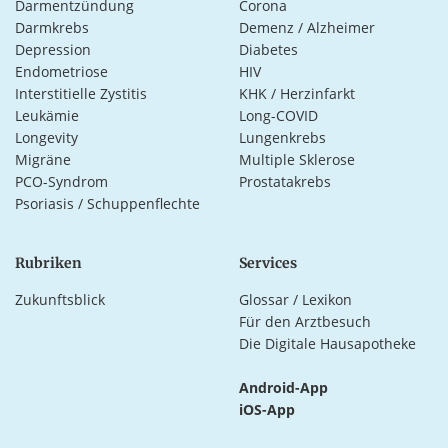
Darmentzündung
Corona
Darmkrebs
Demenz / Alzheimer
Depression
Diabetes
Endometriose
HIV
Interstitielle Zystitis
KHK / Herzinfarkt
Leukämie
Long-COVID
Longevity
Lungenkrebs
Migräne
Multiple Sklerose
PCO-Syndrom
Prostatakrebs
Psoriasis / Schuppenflechte
Rubriken
Services
Zukunftsblick
Glossar / Lexikon
Für den Arztbesuch
Die Digitale Hausapotheke
Android-App
iOS-App