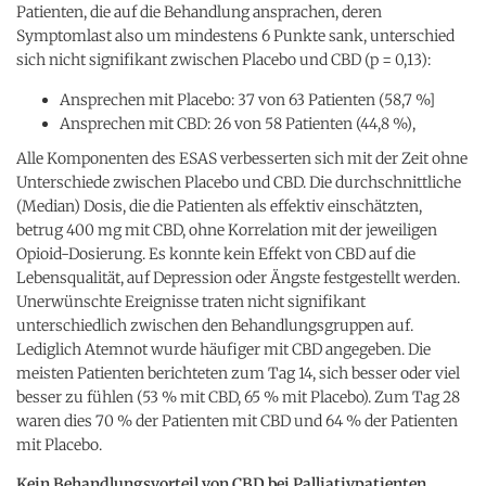
Patienten, die auf die Behandlung ansprachen, deren
Symptomlast also um mindestens 6 Punkte sank, unterschied
sich nicht signifikant zwischen Placebo und CBD (p = 0,13):
Ansprechen mit Placebo: 37 von 63 Patienten (58,7 %]
Ansprechen mit CBD: 26 von 58 Patienten (44,8 %),
Alle Komponenten des ESAS verbesserten sich mit der Zeit ohne
Unterschiede zwischen Placebo und CBD. Die durchschnittliche
(Median) Dosis, die die Patienten als effektiv einschätzten,
betrug 400 mg mit CBD, ohne Korrelation mit der jeweiligen
Opioid-Dosierung. Es konnte kein Effekt von CBD auf die
Lebensqualität, auf Depression oder Ängste festgestellt werden.
Unerwünschte Ereignisse traten nicht signifikant
unterschiedlich zwischen den Behandlungsgruppen auf.
Lediglich Atemnot wurde häufiger mit CBD angegeben. Die
meisten Patienten berichteten zum Tag 14, sich besser oder viel
besser zu fühlen (53 % mit CBD, 65 % mit Placebo). Zum Tag 28
waren dies 70 % der Patienten mit CBD und 64 % der Patienten
mit Placebo.
Kein Behandlungsvorteil von CBD bei Palliativpatienten