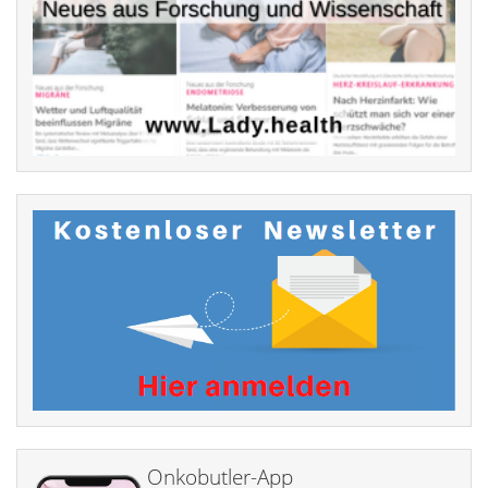
Onkobutler-App