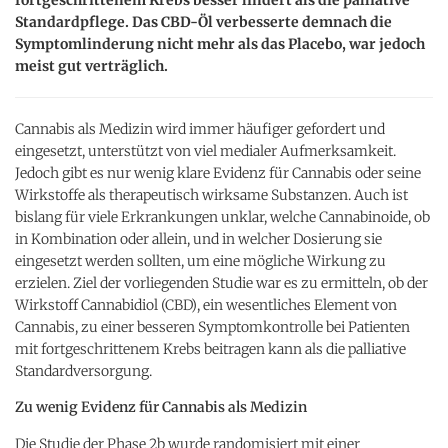
Standardpflege. Das CBD-Öl verbesserte demnach die
Symptomlinderung nicht mehr als das Placebo, war jedoch
meist gut verträglich.
Cannabis als Medizin wird immer häufiger gefordert und
eingesetzt, unterstützt von viel medialer Aufmerksamkeit.
Jedoch gibt es nur wenig klare Evidenz für Cannabis oder seine
Wirkstoffe als therapeutisch wirksame Substanzen. Auch ist
bislang für viele Erkrankungen unklar, welche Cannabinoide, ob
in Kombination oder allein, und in welcher Dosierung sie
eingesetzt werden sollten, um eine mögliche Wirkung zu
erzielen. Ziel der vorliegenden Studie war es zu ermitteln, ob der
Wirkstoff Cannabidiol (CBD), ein wesentliches Element von
Cannabis, zu einer besseren Symptomkontrolle bei Patienten
mit fortgeschrittenem Krebs beitragen kann als die palliative
Standardversorgung.
Zu wenig Evidenz für Cannabis als Medizin
Die Studie der Phase 2b wurde randomisiert mit einer