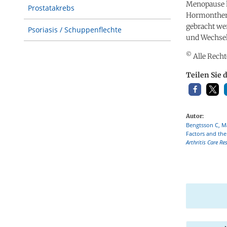
Menopause ha
Prostatakrebs
Hormonthera
gebracht we
Psoriasis / Schuppenflechte
und Wechsel
©
Alle Recht
Teilen Sie 
Autor:
Bengtsson C, Ma
Factors and the
Arthritis Care Re