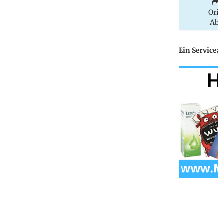
Or
Ab
Ein Servic