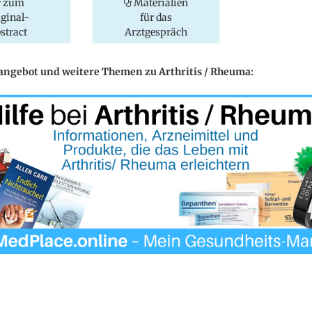
zum
Materialien
iginal-
für das
stract
Arztgespräch
eangebot und weitere Themen zu Arthritis / Rheuma: