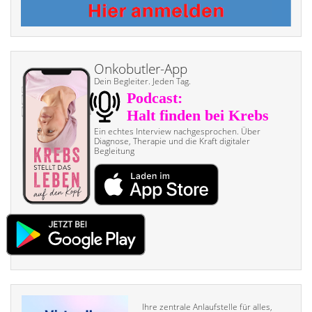
Onkobutler-App
Dein Begleiter. Jeden Tag.
Ein echtes Interview nach­gesprochen. Über
Diagnose, Therapie und die Kraft digitaler
Begleitung
Ihre zentrale Anlaufstelle für alles,