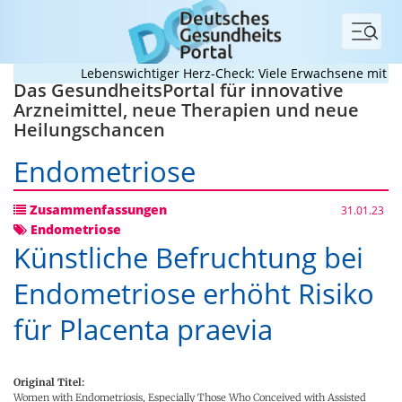
Menü
Lebenswichtiger Herz-Check: Viele Erwachsene mit ange
Das GesundheitsPortal für innovative
Arzneimittel, neue Therapien und neue
Heilungschancen
Endometriose
Zusammenfassungen
31.01.23
Endometriose
Künstliche Befruchtung bei
Endometriose erhöht Risiko
für Placenta praevia
Original Titel:
Women with Endometriosis, Especially Those Who Conceived with Assisted