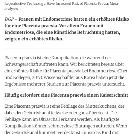
Reproductive Technology, Have Increased Risk of Placenta Previa: Meta-
analyses
DGP
– Frauen mit Endometriose hatten ein erhöhtes Risiko
für eine Placenta praevia. Vor allem Frauen mit
Endometriose, die eine künstliche Befruchtung hatten,
zeigten ein erhöhtes Risiko.
Placenta praevia ist eine Komplikation, die während der
Schwangerschaft auftreten kann. Wir berichteten bereits über
ein erhöhtes Risiko für Placenta praevia bei Endometriose (Chen
und Kollegen, 2017). Wissenschaftler aus Korea haben jetzt die
Ergebnisse mehrerer Studien zur Placenta praevia untersucht.
Häufig erfordert eine Placenta praevia einen Kaiserschnitt
Eine Placenta praevia ist eine Fehllage des Mutterkuchens, der
dabei den Geburtskanal teilweise oder ganz überdeckt. Die
Fehllage kann im Ultraschall erkannt werden. Als häufigste
Komplikation können schmerzlose Blutungen auftreten. Wenn
der Geburtskanal komplett verdeckt ist, muss das Kind mit