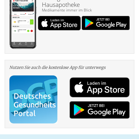
Hausapotheke
Medikamente immer im Blick
Nutzen Sie auch die kosten­lose App für unterwegs