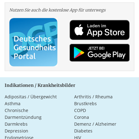
Nutzen Sie auch die kosten­lose App für unterwegs
Indikationen / Krankheitsbilder
Adipositas / Übergewicht
Arthritis / Rheuma
Asthma
Brustkrebs
Chronische
COPD
Darmentzündung
Corona
Darmkrebs
Demenz / Alzheimer
Depression
Diabetes
Endometriose
HIV