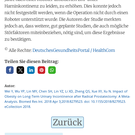
Harninkontinenz zu leiden, zu erhöhen. Dies konnte jedoch
nicht festgestellt werden, wenn die Operation nicht durch einen
Roboter unterstützt wurde. Die Autoren der Studie merkten
jedoch an, dass weitere, gut geplante Studien, die auch mögliche
Störfaktoren miteinbeziehen, nötig sind, um diese Ergebnisse
zu bestätigen.
©
Alle Rechte:
DeutschesGesundheitsPortal / HealthCom
Teilen Sie diesen Beitrag:
Autor:
Wei Y, Wu YP, Lin MY, Chen SH, Lin YZ, Li XD, Zheng QS, Xue XY, Xu N. Impact of
Obesity on Long-Term Urinary Incontinence after Radical Prostatectomy: A Meta-
Analysis. Biomed Res Int. 2018 Apr 3;2018:8279523. doi: 10.1155/2018/8279523.
eCollection 2018.
Zurück