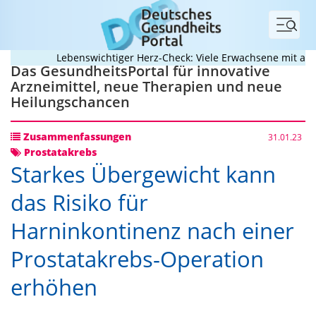
Menü
Lebenswichtiger Herz-Check: Viele Erwachsene mit angebo
Das GesundheitsPortal für innovative
Arzneimittel, neue Therapien und neue
Heilungschancen
Zusammenfassungen
31.01.23
Prostatakrebs
Starkes Übergewicht kann
das Risiko für
Harninkontinenz nach einer
Prostatakrebs-Operation
erhöhen