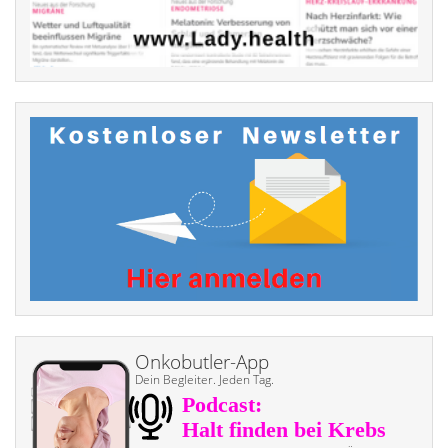
Onkobutler-App
Dein Begleiter. Jeden Tag.