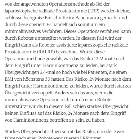
von der angewandten Operationsmethode ab. Bei der
laparoskopische radikale Prostatektomie (LRP) werden kleine,
schlüssellochgroße Einschnitte im Bauchraum gemacht und
durch diese operiert. Es handelt sich somit um ein
minimalinvasives Verfahren. Dieses Operationsverfahren kann
durch Roboter unterstützt werden. In diesem Fall wird der
Eingriff dann als Roboter-assistierte laparoskopische radikale
Prostatektomie (RALRP) bezeichnet. Wurde diese
Operationsmethode gewählt, war das Risiko 12 Monate nach
dem Eingriff unter Harninkontinenz zu leiden, bei stark
Übergewichtigen 2,4-mal so hoch wie bei Patienten, die einen
BMI von höchstens 30 hatten. Das Risiko, 24 Monate nach dem
Eingriff unter Harninkontinenz zu leiden, wurde durch starkes
Übergewicht verdoppelt. Anders sah das aus, wenn die
minimalinvasive Operation nicht durch einen Roboter
unterstützt wurde. In diesem Fall schien starkes Übergewicht
keinen Einfluss auf das Risiko, 24 Monate nach dem Eingriff
von Harninkontinenz betroffen zu sein, zu haben.
Starkes Übergewicht schien somit das Risiko, ein oder zwei
Jahre nach einer Roboter-assistierten LRP unter