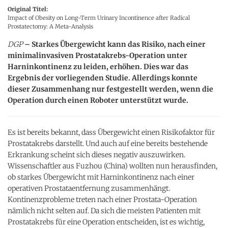
Original Titel:
Impact of Obesity on Long-Term Urinary Incontinence after Radical
Prostatectomy: A Meta-Analysis
DGP
– Starkes Übergewicht kann das Risiko, nach einer
minimalinvasiven Prostatakrebs-Operation unter
Harninkontinenz zu leiden, erhöhen. Dies war das
Ergebnis der vorliegenden Studie. Allerdings konnte
dieser Zusammenhang nur festgestellt werden, wenn die
Operation durch einen Roboter unterstützt wurde.
Es ist bereits bekannt, dass Übergewicht einen Risikofaktor für
Prostatakrebs darstellt. Und auch auf eine bereits bestehende
Erkrankung scheint sich dieses negativ auszuwirken.
Wissenschaftler aus Fuzhou (China) wollten nun herausfinden,
ob starkes Übergewicht mit Harninkontinenz nach einer
operativen Prostataentfernung zusammenhängt.
Kontinenzprobleme treten nach einer Prostata-Operation
nämlich nicht selten auf. Da sich die meisten Patienten mit
Prostatakrebs für eine Operation entscheiden, ist es wichtig,