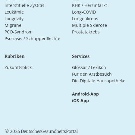
Interstitielle Zystitis
KHK / Herzinfarkt
Leukämie
Long-COVID
Longevity
Lungenkrebs
Migräne
Multiple Sklerose
PCO-Syndrom
Prostatakrebs
Psoriasis / Schuppenflechte
Rubriken
Services
Zukunftsblick
Glossar / Lexikon
Für den Arztbesuch
Die Digitale Hausapotheke
Android-App
iOS-App
© 2026 DeutschesGesundheitsPortal