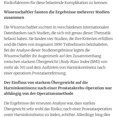
Risikofaktoren für diese belastende Komplikation zu kennen.
Wissenschaftler fassten die Ergebnisse mehrerer Studien
zusammen
Die Wissenschaftler suchten in verschiedenen internationalen
Datenbanken nach Studien, die sich mit genau dieser Thematik
befasst haben. Sie fanden vier Studien, die ihre Kriterien erfüllten
und die Daten von insgesamt 2890 Teilnehmern beinhalteten.
Bei der Analyse dieser Studienergebnisse legten die
Wissenschaftler ihr Augenmerk auf den Zusammenhang
zwischen starkem Übergewicht (
Body Mass Index
(BMI) von
mehr als 30) und dem Auftreten von Harninkontinenz nach
einer operativen Prostataentfernung.
Der Einfluss von starkem Übergewicht auf die
Harninkontinenz nach einer Prostatakrebs-Operation war
abhängig von der Operationsmethode
Die Ergebnisse der erneuten Analyse war, dass starkes
Übergewicht sehr wohl das Risiko, nach einer Prostataoperation
unter Harninkontinenz zu leiden, erhöhte. Allerdings hing dies