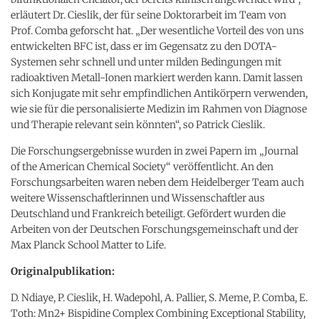
erläutert Dr. Cieslik, der für seine Doktorarbeit im Team von
Prof. Comba geforscht hat. „Der wesentliche Vorteil des von uns
entwickelten BFC ist, dass er im Gegensatz zu den DOTA-
Systemen sehr schnell und unter milden Bedingungen mit
radioaktiven Metall-Ionen markiert werden kann. Damit lassen
sich Konjugate mit sehr empfindlichen Antikörpern verwenden,
wie sie für die personalisierte Medizin im Rahmen von Diagnose
und Therapie relevant sein könnten“, so Patrick Cieslik.
Die Forschungsergebnisse wurden in zwei Papern im „Journal
of the American Chemical Society“ veröffentlicht. An den
Forschungsarbeiten waren neben dem Heidelberger Team auch
weitere Wissenschaftlerinnen und Wissenschaftler aus
Deutschland und Frankreich beteiligt. Gefördert wurden die
Arbeiten von der Deutschen Forschungsgemeinschaft und der
Max Planck School Matter to Life.
Originalpublikation:
D. Ndiaye, P. Cieslik, H. Wadepohl, A. Pallier, S. Meme, P. Comba, E.
Toth: Mn2+ Bispidine Complex Combining Exceptional Stability,