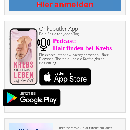
Onkobutler-App
Dein Begleiter. Jeden Tag.
Ein echtes Interview nach­gesprochen. Über
Diagnose, Therapie und die Kraft digitaler
Begleitung
Ihre zentrale Anlaufstelle für alles,