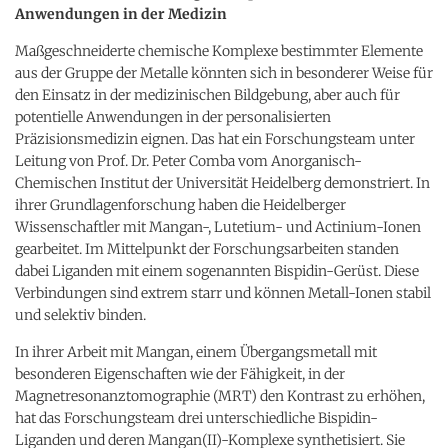
Anwendungen in der Medizin
Maßgeschneiderte chemische Komplexe bestimmter Elemente
aus der Gruppe der Metalle könnten sich in besonderer Weise für
den Einsatz in der medizinischen Bildgebung, aber auch für
potentielle Anwendungen in der personalisierten
Präzisionsmedizin eignen. Das hat ein Forschungsteam unter
Leitung von Prof. Dr. Peter Comba vom Anorganisch-
Chemischen Institut der Universität Heidelberg demonstriert. In
ihrer Grundlagenforschung haben die Heidelberger
Wissenschaftler mit Mangan-, Lutetium- und Actinium-Ionen
gearbeitet. Im Mittelpunkt der Forschungsarbeiten standen
dabei Liganden mit einem sogenannten Bispidin-Gerüst. Diese
Verbindungen sind extrem starr und können Metall-Ionen stabil
und selektiv binden.
In ihrer Arbeit mit Mangan, einem Übergangsmetall mit
besonderen Eigenschaften wie der Fähigkeit, in der
Magnetresonanztomographie (MRT) den Kontrast zu erhöhen,
hat das Forschungsteam drei unterschiedliche Bispidin-
Liganden und deren Mangan(II)-Komplexe synthetisiert. Sie