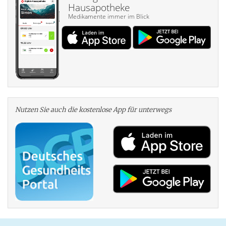
Hausapotheke
Medikamente immer im Blick
Nutzen Sie auch die kosten­lose App für unterwegs