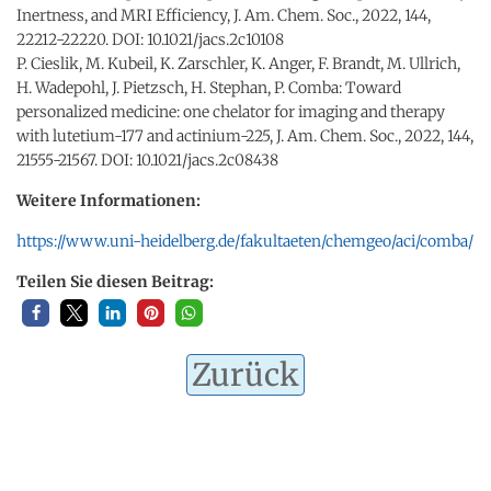
Inertness, and MRI Efficiency, J. Am. Chem. Soc., 2022, 144,
22212-22220. DOI: 10.1021/jacs.2c10108
P. Cieslik, M. Kubeil, K. Zarschler, K. Anger, F. Brandt, M. Ullrich,
H. Wadepohl, J. Pietzsch, H. Stephan, P. Comba: Toward
personalized medicine: one chelator for imaging and therapy
with lutetium-177 and actinium-225, J. Am. Chem. Soc., 2022, 144,
21555-21567. DOI: 10.1021/jacs.2c08438
Weitere Informationen:
https://www.uni-heidelberg.de/fakultaeten/chemgeo/aci/comba/
Teilen Sie diesen Beitrag:
Zurück