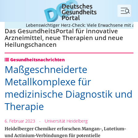
Menü
Lebenswichtiger Herz-Check: Viele Erwachsene mit angeb
Das GesundheitsPortal für innovative
Arzneimittel, neue Therapien und neue
Heilungschancen
Gesundheitsnachrichten
Maßgeschneiderte
Metallkomplexe für
medizinische Diagnostik und
Therapie
6. Februar 2023
-
Universität Heidelberg
Heidelberger Chemiker erforschen Mangan-, Lutetium-
und Actinium-Verbindungen für potentielle