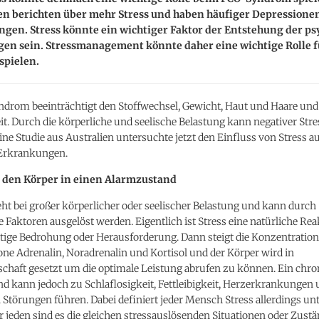
en berichten über mehr Stress und haben häufiger Depressione
gen. Stress könnte ein wichtiger Faktor der Entstehung der ps
en sein. Stressmanagement könnte daher eine wichtige Rolle f
spielen.
drom beeinträchtigt den Stoffwechsel, Gewicht, Haut und Haare und
t. Durch die körperliche und seelische Belastung kann negativer Stre
ine Studie aus Australien untersuchte jetzt den Einfluss von Stress a
Erkrankungen.
t den Körper in einen Alarmzustand
eht bei großer körperlicher oder seelischer Belastung und kann durch
 Faktoren ausgelöst werden. Eigentlich ist Stress eine natürliche Rea
tige Bedrohung oder Herausforderung. Dann steigt die Konzentration
ne Adrenalin, Noradrenalin und Kortisol und der Körper wird in
schaft gesetzt um die optimale Leistung abrufen zu können. Ein chro
d kann jedoch zu Schlaflosigkeit, Fettleibigkeit, Herzerkrankungen
Störungen führen. Dabei definiert jeder Mensch Stress allerdings un
r jeden sind es die gleichen stressauslösenden Situationen oder Zustä