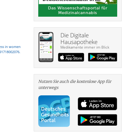
Die Digitale
Hausapotheke
ress in women
Medikamente immer im Blick
291718002076.
Nutzen Sie auch die kosten­lose App für
unterwegs