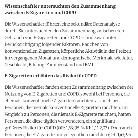
Wissenschaftler untersuchten den Zusammenhang
zwischen E-Zigaretten und COPD
Die Wissenschaftler führten eine sekundäre Datenanalyse
durch. Sie untersuchten den Zusammenhang zwischen dem
Gebrauch von E-Zigaretten und COPD – und zwar unter
Berücksichtigung folgender Faktoren: Rauchen von
konventionellen Zigaretten, körperliche Aktivität in der Freizeit
im vergangenen Monat und demografische Merkmale wie Alter,
Geschlecht, Bildung, Familienstand und BMI.
E-Zigaretten erhöhten das Risiko für COPD
Die Wissenschaftler fanden einen Zusammenhang zwischen der
Nutzung von E-Zigaretten und COPD, sowohl bei Personen, die
ehemals konventionelle Zigaretten rauchten, als auch bei
Personen, die niemals konventionelle Zigaretten rauchten. Im
Vergleich zu Personen, die niemals E-Zigarette rauchten, hatten
Personen, die diese täglich verwendeten, ein signifikant
größeres Risiko für COPD (OR: 1,53; 95 % KI: 1,11-2,03). Doch auch
Personen, die E-Zigarette nur gelegentlich rauchten (OR: 1,43; 95