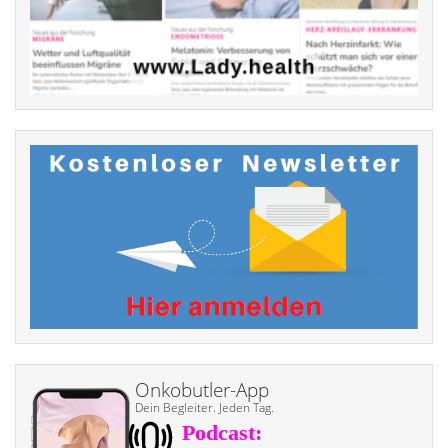
Onkobutler-App
Dein Begleiter. Jeden Tag.