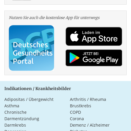
Nutzen Sie auch die kosten­lose App für unterwegs
Indikationen / Krankheitsbilder
Adipositas / Übergewicht
Arthritis / Rheuma
Asthma
Brustkrebs
Chronische
COPD
Darmentzündung
Corona
Darmkrebs
Demenz / Alzheimer