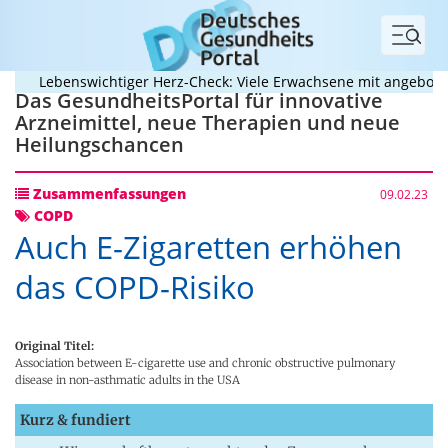
Menü
Lebenswichtiger Herz-Check: Viele Erwachsene mit angeborenem
Das GesundheitsPortal für innovative
Arzneimittel, neue Therapien und neue
Heilungschancen
Zusammenfassungen
09.02.23
COPD
Auch E-Zigaretten erhöhen
das COPD-Risiko
Original Titel:
Association between E-cigarette use and chronic obstructive pulmonary
disease in non-asthmatic adults in the USA
Kurz & fundiert