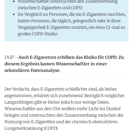
Wissenschaftler untersuchten den Zusammenhang
zwischen E-Zigaretten und COPD
Im Vergleich zu Personen, die nie E-Zigaretten rauchten,
hatten Personen, die täglich, gelegentlich oder in ihrer
Vergangenheit E-Zigaretten nutzten, ein etwa 1,5-mal so
großes COPD-Risiko
DGP –
Auch E-Zigaretten erhöhen das Risiko für COPD. Zu
diesem Ergebnis kamen Wissenschaftler in einer
sekundären Datenanalyse.
Der Verdacht, dass E-Zigaretten schädlicher sind, als bisher
angenommen, erhärtet sich zunehmend. Bezüglich möglicher
Langzeitfolgen gibt es bisher jedoch nur wenige Daten.
Wissenschaftler aus den USA wollten mehr Licht ins Dunkel
bringen und untersuchten den Zusammenhang zwischen der
Nutzung von E-Zigaretten und der chronisch obstruktiven
Lungenerkrankung (COPD).