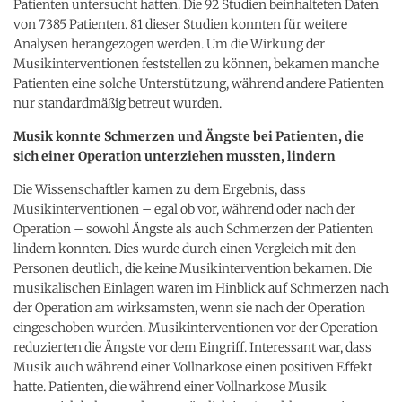
Patienten untersucht hatten. Die 92 Studien beinhalteten Daten
von 7385 Patienten. 81 dieser Studien konnten für weitere
Analysen herangezogen werden. Um die Wirkung der
Musikinterventionen feststellen zu können, bekamen manche
Patienten eine solche Unterstützung, während andere Patienten
nur standardmäßig betreut wurden.
Musik konnte Schmerzen und Ängste bei Patienten, die
sich einer Operation unterziehen mussten, lindern
Die Wissenschaftler kamen zu dem Ergebnis, dass
Musikinterventionen – egal ob vor, während oder nach der
Operation – sowohl Ängste als auch Schmerzen der Patienten
lindern konnten. Dies wurde durch einen Vergleich mit den
Personen deutlich, die keine Musikintervention bekamen. Die
musikalischen Einlagen waren im Hinblick auf Schmerzen nach
der Operation am wirksamsten, wenn sie nach der Operation
eingeschoben wurden. Musikinterventionen vor der Operation
reduzierten die Ängste vor dem Eingriff. Interessant war, dass
Musik auch während einer Vollnarkose einen positiven Effekt
hatte. Patienten, die während einer Vollnarkose Musik