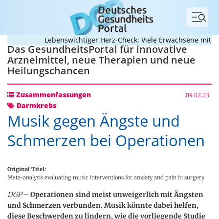
Menü
Lebenswichtiger Herz-Check: Viele Erwachsene mit ange
Das GesundheitsPortal für innovative
Arzneimittel, neue Therapien und neue
Heilungschancen
Zusammenfassungen
09.02.23
Darmkrebs
Musik gegen Ängste und
Schmerzen bei Operationen
Original Titel:
Meta-analysis evaluating music interventions for anxiety and pain in surgery
DGP
– Operationen sind meist unweigerlich mit Ängsten
und Schmerzen verbunden. Musik könnte dabei helfen,
diese Beschwerden zu lindern, wie die vorliegende Studie