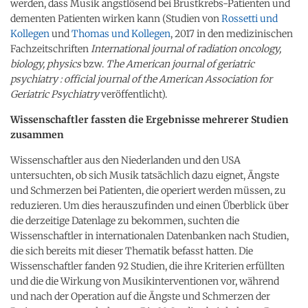
werden, dass Musik angstlösend bei Brustkrebs-Patienten und
dementen Patienten wirken kann (Studien von
Rossetti und
Kollegen
und
Thomas und Kollegen
, 2017 in den medizinischen
Fachzeitschriften
International journal of radiation oncology,
biology, physics
bzw.
The American journal of geriatric
psychiatry : official journal of the American Association for
Geriatric Psychiatry
veröffentlicht).
Wissenschaftler fassten die Ergebnisse mehrerer Studien
zusammen
Wissenschaftler aus den Niederlanden und den USA
untersuchten, ob sich Musik tatsächlich dazu eignet, Ängste
und Schmerzen bei Patienten, die operiert werden müssen, zu
reduzieren. Um dies herauszufinden und einen Überblick über
die derzeitige Datenlage zu bekommen, suchten die
Wissenschaftler in internationalen Datenbanken nach Studien,
die sich bereits mit dieser Thematik befasst hatten. Die
Wissenschaftler fanden 92 Studien, die ihre Kriterien erfüllten
und die die Wirkung von Musikinterventionen vor, während
und nach der Operation auf die Ängste und Schmerzen der