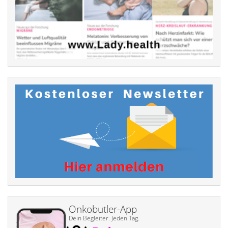
Onkobutler-App
Dein Begleiter. Jeden Tag.