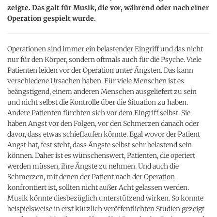
zeigte. Das galt für Musik, die vor, während oder nach einer
Operation gespielt wurde.
Operationen sind immer ein belastender Eingriff und das nicht
nur für den Körper, sondern oftmals auch für die Psyche. Viele
Patienten leiden vor der Operation unter Ängsten. Das kann
verschiedene Ursachen haben. Für viele Menschen ist es
beängstigend, einem anderen Menschen ausgeliefert zu sein
und nicht selbst die Kontrolle über die Situation zu haben.
Andere Patienten fürchten sich vor dem Eingriff selbst. Sie
haben Angst vor den Folgen, vor den Schmerzen danach oder
davor, dass etwas schieflaufen könnte. Egal wovor der Patient
Angst hat, fest steht, dass Ängste selbst sehr belastend sein
können. Daher ist es wünschenswert, Patienten, die operiert
werden müssen, ihre Ängste zu nehmen. Und auch die
Schmerzen, mit denen der Patient nach der Operation
konfrontiert ist, sollten nicht außer Acht gelassen werden.
Musik könnte diesbezüglich unterstützend wirken. So konnte
beispielsweise in erst kürzlich veröffentlichten Studien gezeigt