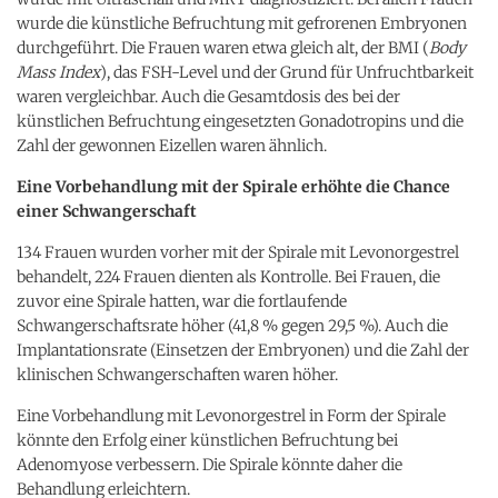
wurde die künstliche Befruchtung mit gefrorenen Embryonen
durchgeführt. Die Frauen waren etwa gleich alt, der BMI (
Body
Mass Index
), das FSH-Level und der Grund für Unfruchtbarkeit
waren vergleichbar. Auch die Gesamtdosis des bei der
künstlichen Befruchtung eingesetzten Gonadotropins und die
Zahl der gewonnen Eizellen waren ähnlich.
Eine Vorbehandlung mit der Spirale erhöhte die Chance
einer Schwangerschaft
134 Frauen wurden vorher mit der Spirale mit Levonorgestrel
behandelt, 224 Frauen dienten als Kontrolle. Bei Frauen, die
zuvor eine Spirale hatten, war die fortlaufende
Schwangerschaftsrate höher (41,8 % gegen 29,5 %). Auch die
Implantationsrate (Einsetzen der Embryonen) und die Zahl der
klinischen Schwangerschaften waren höher.
Eine Vorbehandlung mit Levonorgestrel in Form der Spirale
könnte den Erfolg einer künstlichen Befruchtung bei
Adenomyose verbessern. Die Spirale könnte daher die
Behandlung erleichtern.