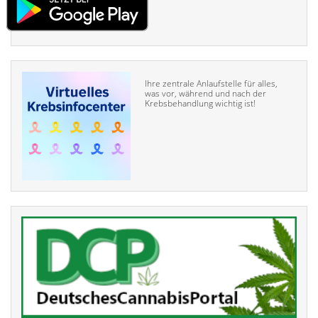
Ihre zentrale Anlaufstelle für alles,
was vor, während und nach der
Krebsbehandlung wichtig ist!