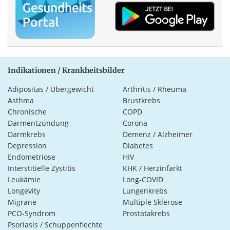
Indikationen / Krankheitsbilder
Adipositas / Übergewicht
Arthritis / Rheuma
Asthma
Brustkrebs
Chronische
COPD
Darmentzündung
Corona
Darmkrebs
Demenz / Alzheimer
Depression
Diabetes
Endometriose
HIV
Interstitielle Zystitis
KHK / Herzinfarkt
Leukämie
Long-COVID
Longevity
Lungenkrebs
Migräne
Multiple Sklerose
PCO-Syndrom
Prostatakrebs
Psoriasis / Schuppenflechte