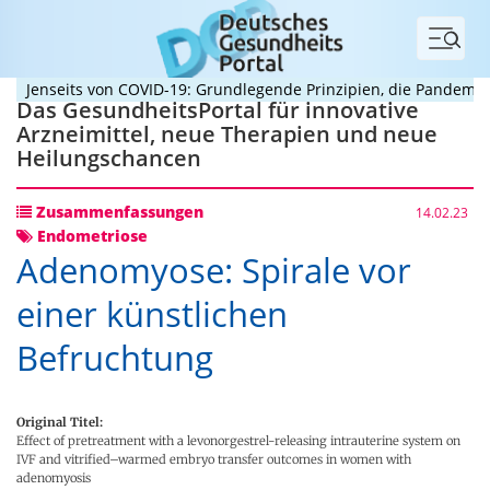
Menü
Jenseits von COVID-19: Grundlegende Prinzipien, die Pandemien p
Das GesundheitsPortal für innovative
Arzneimittel, neue Therapien und neue
Heilungschancen
Zusammenfassungen
14.02.23
Endometriose
Adenomyose: Spirale vor
einer künstlichen
Befruchtung
Original Titel:
Effect of pretreatment with a levonorgestrel-releasing intrauterine system on
IVF and vitrified–warmed embryo transfer outcomes in women with
adenomyosis