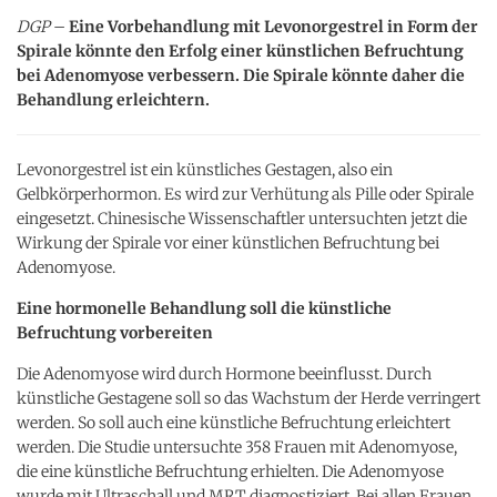
DGP
–
Eine Vorbehandlung mit Levonorgestrel in Form der
Spirale könnte den Erfolg einer künstlichen Befruchtung
bei Adenomyose verbessern. Die Spirale könnte daher die
Behandlung erleichtern.
Levonorgestrel ist ein künstliches Gestagen, also ein
Gelbkörperhormon. Es wird zur Verhütung als Pille oder Spirale
eingesetzt. Chinesische Wissenschaftler untersuchten jetzt die
Wirkung der Spirale vor einer künstlichen Befruchtung bei
Adenomyose.
Eine hormonelle Behandlung soll die künstliche
Befruchtung vorbereiten
Die Adenomyose wird durch Hormone beeinflusst. Durch
künstliche Gestagene soll so das Wachstum der Herde verringert
werden. So soll auch eine künstliche Befruchtung erleichtert
werden. Die Studie untersuchte 358 Frauen mit Adenomyose,
die eine künstliche Befruchtung erhielten. Die Adenomyose
wurde mit Ultraschall und MRT diagnostiziert. Bei allen Frauen