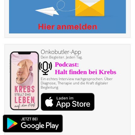
Onkobutler-App
Dein Begleiter. Jeden Tag.
Ein echtes Interview nach­gesprochen. Über
Diagnose, Therapie und die Kraft digitaler
Begleitung