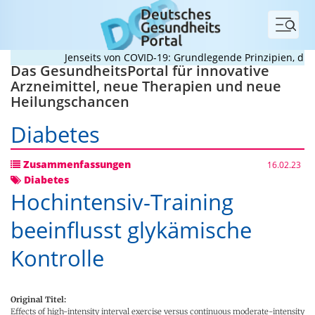
Menü
Jenseits von COVID-19: Grundlegende Prinzipien, die Pa
Das GesundheitsPortal für innovative
Arzneimittel, neue Therapien und neue
Heilungschancen
Diabetes
Zusammenfassungen
16.02.23
Diabetes
Hochintensiv-Training
beeinflusst glykämische
Kontrolle
Original Titel:
Effects of high-intensity interval exercise versus continuous moderate-intensity