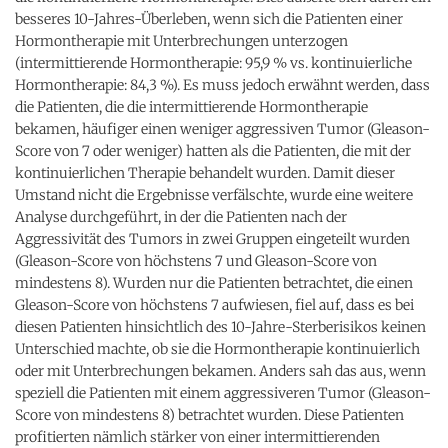
besseres 10-Jahres-Überleben, wenn sich die Patienten einer
Hormontherapie mit Unterbrechungen unterzogen
(intermittierende Hormontherapie: 95,9 % vs. kontinuierliche
Hormontherapie: 84,3 %). Es muss jedoch erwähnt werden, dass
die Patienten, die die intermittierende Hormontherapie
bekamen, häufiger einen weniger aggressiven Tumor (Gleason-
Score von 7 oder weniger) hatten als die Patienten, die mit der
kontinuierlichen Therapie behandelt wurden. Damit dieser
Umstand nicht die Ergebnisse verfälschte, wurde eine weitere
Analyse durchgeführt, in der die Patienten nach der
Aggressivität des Tumors in zwei Gruppen eingeteilt wurden
(Gleason-Score von höchstens 7 und Gleason-Score von
mindestens 8). Wurden nur die Patienten betrachtet, die einen
Gleason-Score von höchstens 7 aufwiesen, fiel auf, dass es bei
diesen Patienten hinsichtlich des 10-Jahre-Sterberisikos keinen
Unterschied machte, ob sie die Hormontherapie kontinuierlich
oder mit Unterbrechungen bekamen. Anders sah das aus, wenn
speziell die Patienten mit einem aggressiveren Tumor (Gleason-
Score von mindestens 8) betrachtet wurden. Diese Patienten
profitierten nämlich stärker von einer intermittierenden