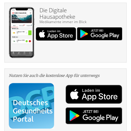
Die Digitale
Hausapotheke
Medikamente immer im Blick
Nutzen Sie auch die kosten­lose App für unterwegs