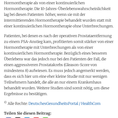
Hormontherapie als von einer kontinuierlichen
Hormontherapie. Die 10-Jahres-Überlebenswahrscheinlichkeit
lag bei diesen Patienten höher, wenn sie mit der
intermittierenden Hormontherapie behandelt wurden statt mit
einer kontinuierlichen Hormontherapie ohne Unterbrechungen.
Patienten, bei denen es nach der operativen Prostataentfernung
zu einem PSA-Anstieg kam, profitierten somit stärker von einer
Hormontherapie mit Unterbrechungen als von einer
kontinuierlichen Hormontherapie. Bezüglich eines besseren
Überlebens war das jedoch nur bei den Patienten der Fall, die
einen aggressiveren Prostatakrebs (Gleason-Score von
mindestens 8) aufwiesen. Es muss jedoch angemerkt werden,
dass es sich hier um eine eher kleine Studie mit nur wenigen
Teilnehmern handelt, die alle an nur einem Krankenhaus
behandelt wurden. Weitere Studien sind somit nötig, um diese
Ergebnisse zu bestätigen.
©
Alle Rechte:
DeutschesGesundheitsPortal / HealthCom
Teilen Sie diesen Beitrag: