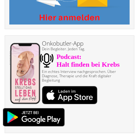
Onkobutler-App
Dein Begleiter. Jeden Tag.
Ein echtes Interview nach­gesprochen. Über
Diagnose, Therapie und die Kraft digitaler
Begleitung