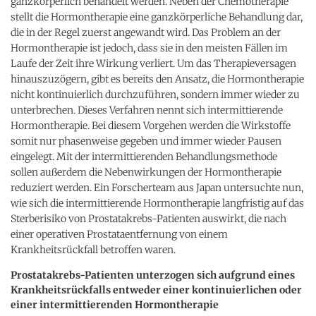
ganzkörperlich behandelt werden. Neben der Chemotherapie
stellt die Hormontherapie eine ganzkörperliche Behandlung dar,
die in der Regel zuerst angewandt wird. Das Problem an der
Hormontherapie ist jedoch, dass sie in den meisten Fällen im
Laufe der Zeit ihre Wirkung verliert. Um das Therapieversagen
hinauszuzögern, gibt es bereits den Ansatz, die Hormontherapie
nicht kontinuierlich durchzuführen, sondern immer wieder zu
unterbrechen. Dieses Verfahren nennt sich intermittierende
Hormontherapie. Bei diesem Vorgehen werden die Wirkstoffe
somit nur phasenweise gegeben und immer wieder Pausen
eingelegt. Mit der intermittierenden Behandlungsmethode
sollen außerdem die Nebenwirkungen der Hormontherapie
reduziert werden. Ein Forscherteam aus Japan untersuchte nun,
wie sich die intermittierende Hormontherapie langfristig auf das
Sterberisiko von Prostatakrebs-Patienten auswirkt, die nach
einer operativen Prostataentfernung von einem
Krankheitsrückfall betroffen waren.
Prostatakrebs-Patienten unterzogen sich aufgrund eines
Krankheitsrückfalls entweder einer kontinuierlichen oder
einer intermittierenden Hormontherapie