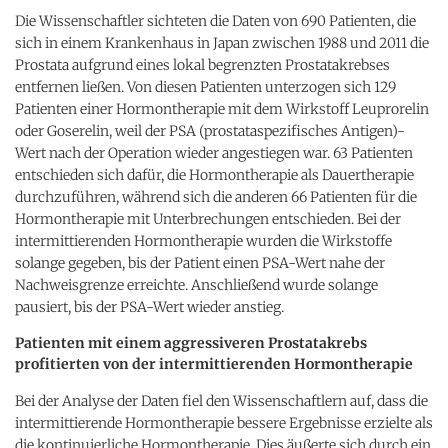
Die Wissenschaftler sichteten die Daten von 690 Patienten, die
sich in einem Krankenhaus in Japan zwischen 1988 und 2011 die
Prostata aufgrund eines lokal begrenzten Prostatakrebses
entfernen ließen. Von diesen Patienten unterzogen sich 129
Patienten einer Hormontherapie mit dem Wirkstoff Leuprorelin
oder Goserelin, weil der PSA (prostataspezifisches Antigen)-
Wert nach der Operation wieder angestiegen war. 63 Patienten
entschieden sich dafür, die Hormontherapie als Dauertherapie
durchzuführen, während sich die anderen 66 Patienten für die
Hormontherapie mit Unterbrechungen entschieden. Bei der
intermittierenden Hormontherapie wurden die Wirkstoffe
solange gegeben, bis der Patient einen PSA-Wert nahe der
Nachweisgrenze erreichte. Anschließend wurde solange
pausiert, bis der PSA-Wert wieder anstieg.
Patienten mit einem aggressiveren Prostatakrebs
profitierten von der intermittierenden Hormontherapie
Bei der Analyse der Daten fiel den Wissenschaftlern auf, dass die
intermittierende Hormontherapie bessere Ergebnisse erzielte als
die kontinuierliche Hormontherapie. Dies äußerte sich durch ein