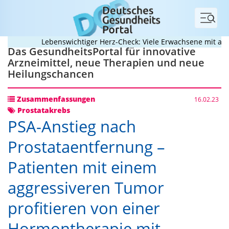
Menü
Lebenswichtiger Herz-Check: Viele Erwachsene mit angebo
Das GesundheitsPortal für innovative
Arzneimittel, neue Therapien und neue
Heilungschancen
Zusammenfassungen
16.02.23
Prostatakrebs
PSA-Anstieg nach
Prostataentfernung –
Patienten mit einem
aggressiveren Tumor
profitieren von einer
Hormontherapie mit