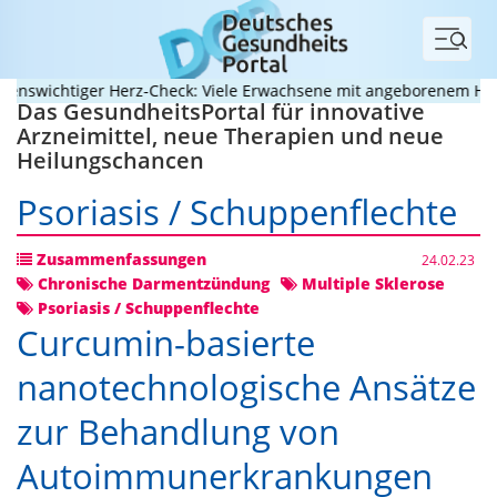
Menü
wichtiger Herz-Check: Viele Erwachsene mit angeborenem Herzfeh
Das GesundheitsPortal für innovative
Arzneimittel, neue Therapien und neue
Heilungschancen
Psoriasis / Schuppenflechte
Zusammenfassungen
24.02.23
Chronische Darmentzündung
Multiple Sklerose
Psoriasis / Schuppenflechte
Curcumin-basierte
nanotechnologische Ansätze
zur Behandlung von
Autoimmunerkrankungen