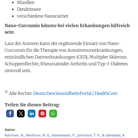
Mizellen
Dendrimere
verschiedene Nanocarrier
Nano-Curcumin könnte bei vielen Erkankungen hilfreich
sein
Laut der Autoren kann der ergänzende Einsatz von Nano-
Curcumin für die Therapie von Autoimmunerkrankungen,
entzündlichen Darmerkrankungen (CED), Multipler Sklerose,
Schuppenflechte, Rheumatoider Arthritis und Typ-I-Diabetes
sinnvoll sein.
©
Alle Rechte:
DeutschesGesundheitsPortal / HealthCom
Teilen Sie diesen Beitrag:
Autor:
Rahiman, N., Nikiforov, N. G., Kesharwani, P., Johnston, T. P., & Sahebkar, A.