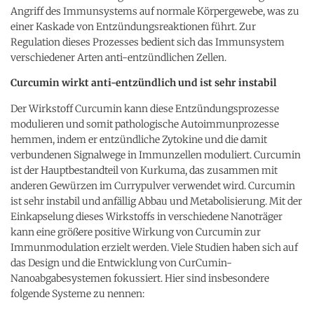
Angriff des Immunsystems auf normale Körpergewebe, was zu
einer Kaskade von Entzündungsreaktionen führt. Zur
Regulation dieses Prozesses bedient sich das Immunsystem
verschiedener Arten anti-entzündlichen Zellen.
Curcumin wirkt anti-entzündlich und ist sehr instabil
Der Wirkstoff Curcumin kann diese Entzündungsprozesse
modulieren und somit pathologische Autoimmunprozesse
hemmen, indem er entzündliche Zytokine und die damit
verbundenen Signalwege in Immunzellen moduliert. Curcumin
ist der Hauptbestandteil von Kurkuma, das zusammen mit
anderen Gewürzen im Currypulver verwendet wird. Curcumin
ist sehr instabil und anfällig Abbau und Metabolisierung. Mit der
Einkapselung dieses Wirkstoffs in verschiedene Nanoträger
kann eine größere positive Wirkung von Curcumin zur
Immunmodulation erzielt werden. Viele Studien haben sich auf
das Design und die Entwicklung von CurCumin-
Nanoabgabesystemen fokussiert. Hier sind insbesondere
folgende Systeme zu nennen: