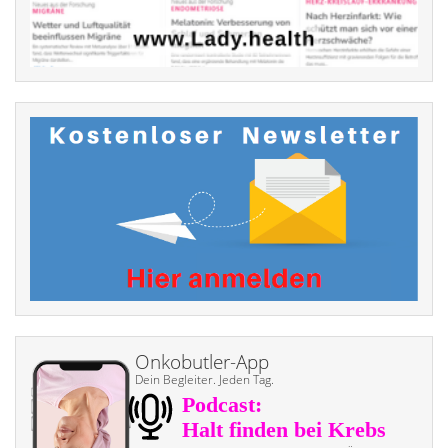
Onkobutler-App
Dein Begleiter. Jeden Tag.