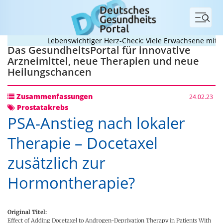
Menü
Lebenswichtiger Herz-Check: Viele Erwachsene mit ange
Das GesundheitsPortal für innovative
Arzneimittel, neue Therapien und neue
Heilungschancen
Zusammenfassungen
24.02.23
Prostatakrebs
PSA-Anstieg nach lokaler
Therapie – Docetaxel
zusätzlich zur
Hormontherapie?
Original Titel:
Effect of Adding Docetaxel to Androgen-Deprivation Therapy in Patients With