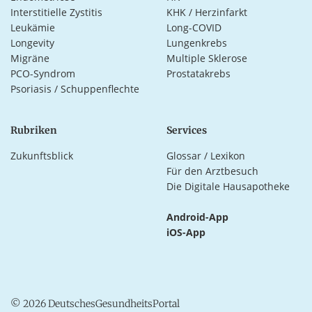
Interstitielle Zystitis
KHK / Herzinfarkt
Leukämie
Long-COVID
Longevity
Lungenkrebs
Migräne
Multiple Sklerose
PCO-Syndrom
Prostatakrebs
Psoriasis / Schuppenflechte
Rubriken
Services
Zukunftsblick
Glossar / Lexikon
Für den Arztbesuch
Die Digitale Hausapotheke
Android-App
iOS-App
© 2026 DeutschesGesundheitsPortal