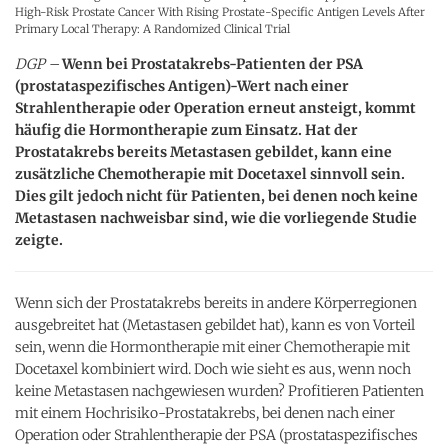
High-Risk Prostate Cancer With Rising Prostate-Specific Antigen Levels After
Primary Local Therapy: A Randomized Clinical Trial
DGP –
Wenn bei Prostatakrebs-Patienten der PSA
(prostataspezifisches Antigen)-Wert nach einer
Strahlentherapie oder Operation erneut ansteigt, kommt
häufig die Hormontherapie zum Einsatz. Hat der
Prostatakrebs bereits Metastasen gebildet, kann eine
zusätzliche Chemotherapie mit Docetaxel sinnvoll sein.
Dies gilt jedoch nicht für Patienten, bei denen noch keine
Metastasen nachweisbar sind, wie die vorliegende Studie
zeigte.
Wenn sich der Prostatakrebs bereits in andere Körperregionen
ausgebreitet hat (Metastasen gebildet hat), kann es von Vorteil
sein, wenn die Hormontherapie mit einer Chemotherapie mit
Docetaxel kombiniert wird. Doch wie sieht es aus, wenn noch
keine Metastasen nachgewiesen wurden? Profitieren Patienten
mit einem Hochrisiko-Prostatakrebs, bei denen nach einer
Operation oder Strahlentherapie der PSA (prostataspezifisches