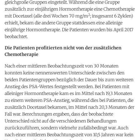
gleichgroße Gruppen eingeteilt. Während die eine Gruppe
zusätzlich zur einjährigen Hormontherapie eine Chemotherapie
2
mit Docetaxel (alle drei Wochen 70 mg/m
; insgesamt 6 Zyklen)
erhielt, bekam die andere Gruppe stattdessen eine alleinige
einjährige Hormontherapie. Die Patienten wurden bis April 2017
beobachtet.
Die Patienten profitierten nicht von der zusätzlichen
Chemotherapie
Nach einer mittleren Beobachtungszeit von 30 Monaten
konnten keine nennenswerten Unterschiede zwischen den
beiden Patientengruppen bezüglich der Dauer bis zum weiteren
Anstieg des PSA-Wertes festgestellt werden. Bei Patienten mit
alleiniger Hormontherapie kam es im Mittel nach 19,3 Monaten
zu einem weiteren PSA-Anstieg, während dies bei Patienten, die
zusätzlich Docetaxel bekamen, im Mittel nach 20,3 Monaten der
Fall war. Berechnungen ergaben, dass der beobachtete
Unterschied nicht auf die verschiedenen Behandlungen
zurückzuführen, sondern vielmehr zufallsbedingt war. Auch
nach einer mittleren Beobachtungszeit von 10,5 Jahren war kein