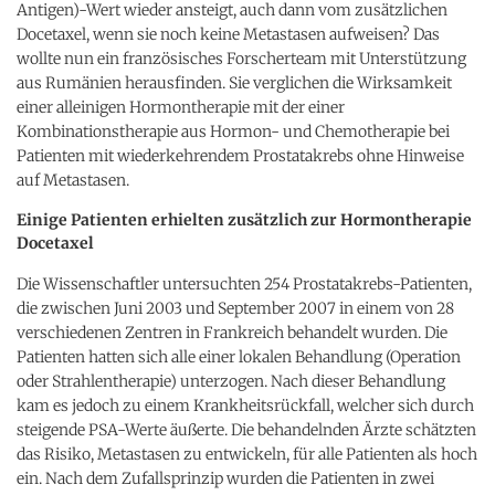
Antigen)-Wert wieder ansteigt, auch dann vom zusätzlichen
Docetaxel, wenn sie noch keine Metastasen aufweisen? Das
wollte nun ein französisches Forscherteam mit Unterstützung
aus Rumänien herausfinden. Sie verglichen die Wirksamkeit
einer alleinigen Hormontherapie mit der einer
Kombinationstherapie aus Hormon- und Chemotherapie bei
Patienten mit wiederkehrendem Prostatakrebs ohne Hinweise
auf Metastasen.
Einige Patienten erhielten zusätzlich zur Hormontherapie
Docetaxel
Die Wissenschaftler untersuchten 254 Prostatakrebs-Patienten,
die zwischen Juni 2003 und September 2007 in einem von 28
verschiedenen Zentren in Frankreich behandelt wurden. Die
Patienten hatten sich alle einer lokalen Behandlung (Operation
oder Strahlentherapie) unterzogen. Nach dieser Behandlung
kam es jedoch zu einem Krankheitsrückfall, welcher sich durch
steigende PSA-Werte äußerte. Die behandelnden Ärzte schätzten
das Risiko, Metastasen zu entwickeln, für alle Patienten als hoch
ein. Nach dem Zufallsprinzip wurden die Patienten in zwei