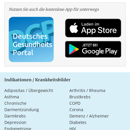
Nutzen Sie auch die kosten­lose App für unterwegs
Indikationen / Krankheitsbilder
Adipositas / Übergewicht
Arthritis / Rheuma
Asthma
Brustkrebs
Chronische
COPD
Darmentzündung
Corona
Darmkrebs
Demenz / Alzheimer
Depression
Diabetes
Endometriose
HIV