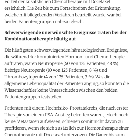
Vorteil der zusätzlichen Chemotherapie mit Docetaxel
ersichtlich. Die Zeit bis zum Fortschreiten der Erkrankung,
welche mit bildgebenden Verfahren beurteilt wurde, war bei
beiden Patientengruppen nahezu gleich.
Schwerwiegende unerwünschte Ereignisse traten bei der
Kombinationstherapie häufig auf
Die häufigsten schwerwiegenden hämatologischen Ereignisse,
die während der kombinierten Hormon- und Chemotherapie
auftraten, waren Neutropenie (60 von 125 Patienten, 48 %),
fiebrige Neutropenie (10 von 125 Patienten, 8 %) und
Thrombozytopenie (4 von 125 Patienten, 3 %). Was die
allgemeine Lebensqualität der Patienten anging, so konnten die
Wissenschaftler keine Unterschiede zwischen den beiden
Patientengruppen feststellen.
Patienten mit einem Hochrisiko-Prostatakrebs, die nach erster
Therapie von einem PSA-Anstieg betroffen waren, jedoch noch
keine Metastasen aufwiesen, schienen somit nicht davon zu
profitieren, wenn sie sich zusätzlich zur Hormontherapie einer
Chemotherapie mit Docetaxel unterzogen. Die Dauer bis zum