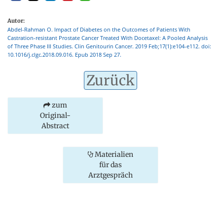
Autor:
Abdel-Rahman O. Impact of Diabetes on the Outcomes of Patients With
Castration-resistant Prostate Cancer Treated With Docetaxel: A Pooled Analysis
of Three Phase III Studies. Clin Genitourin Cancer. 2019 Feb;17(1):e104-e112. doi:
10.1016/j.clgc.2018.09.016. Epub 2018 Sep 27.
Zurück
zum
Original-
Abstract
Materialien
für das
Arztgespräch