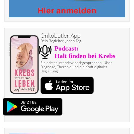
Onkobutler-App
Dein Begleiter. Jeden Tag.
Ein echtes Interview nach­gesprochen. Über
Diagnose, Therapie und die Kraft digitaler
Begleitung