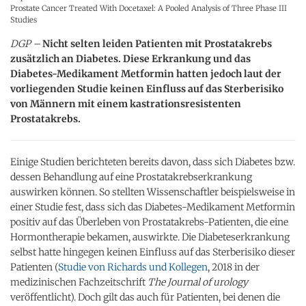
Prostate Cancer Treated With Docetaxel: A Pooled Analysis of Three Phase III
Studies
DGP –
Nicht selten leiden Patienten mit Prostatakrebs
zusätzlich an Diabetes. Diese Erkrankung und das
Diabetes-Medikament Metformin hatten jedoch laut der
vorliegenden Studie keinen Einfluss auf das Sterberisiko
von Männern mit einem kastrationsresistenten
Prostatakrebs.
Einige Studien berichteten bereits davon, dass sich Diabetes bzw.
dessen Behandlung auf eine Prostatakrebserkrankung
auswirken können. So stellten Wissenschaftler beispielsweise in
einer Studie fest, dass sich das Diabetes-Medikament Metformin
positiv auf das Überleben von Prostatakrebs-Patienten, die eine
Hormontherapie bekamen, auswirkte. Die Diabeteserkrankung
selbst hatte hingegen keinen Einfluss auf das Sterberisiko dieser
Patienten (
Studie von Richards und Kollegen
, 2018 in der
medizinischen Fachzeitschrift
The Journal of urology
veröffentlicht). Doch gilt das auch für Patienten, bei denen die