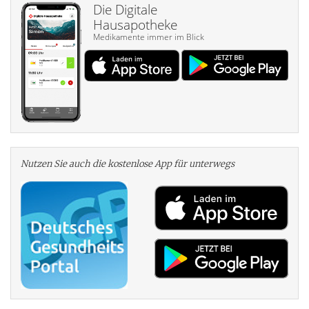
Die Digitale
Hausapotheke
Medikamente immer im Blick
Nutzen Sie auch die kosten­lose App für unterwegs