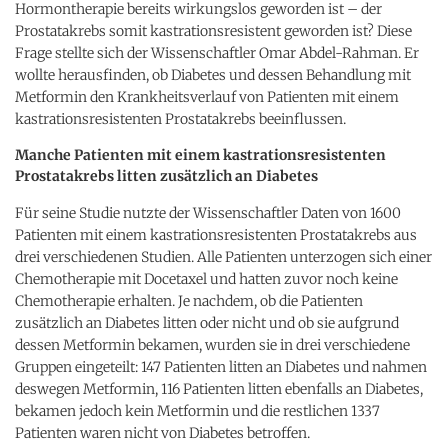
Hormontherapie bereits wirkungslos geworden ist – der
Prostatakrebs somit kastrationsresistent geworden ist? Diese
Frage stellte sich der Wissenschaftler Omar Abdel-Rahman. Er
wollte herausfinden, ob Diabetes und dessen Behandlung mit
Metformin den Krankheitsverlauf von Patienten mit einem
kastrationsresistenten Prostatakrebs beeinflussen.
Manche Patienten mit einem kastrationsresistenten
Prostatakrebs litten zusätzlich an Diabetes
Für seine Studie nutzte der Wissenschaftler Daten von 1600
Patienten mit einem kastrationsresistenten Prostatakrebs aus
drei verschiedenen Studien. Alle Patienten unterzogen sich einer
Chemotherapie mit Docetaxel und hatten zuvor noch keine
Chemotherapie erhalten. Je nachdem, ob die Patienten
zusätzlich an Diabetes litten oder nicht und ob sie aufgrund
dessen Metformin bekamen, wurden sie in drei verschiedene
Gruppen eingeteilt: 147 Patienten litten an Diabetes und nahmen
deswegen Metformin, 116 Patienten litten ebenfalls an Diabetes,
bekamen jedoch kein Metformin und die restlichen 1337
Patienten waren nicht von Diabetes betroffen.