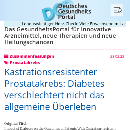
Menü
Lebenswichtiger Herz-Check: Viele Erwachsene mit angebo
Das GesundheitsPortal für innovative
Arzneimittel, neue Therapien und neue
Heilungschancen
Zusammenfassungen
28.02.23
Prostatakrebs
Kastrationsresistenter
Prostatakrebs: Diabetes
verschlechtert nicht das
allgemeine Überleben
Original Titel:
Impact of Diabetes on the Outcomes of Patients With Castration-resistant