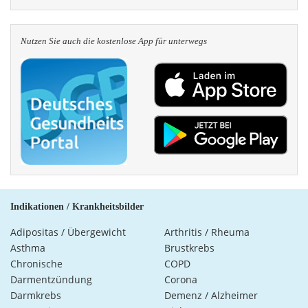
Nutzen Sie auch die kosten­lose App für unterwegs
Indikationen / Krankheitsbilder
Adipositas / Übergewicht
Arthritis / Rheuma
Asthma
Brustkrebs
Chronische
COPD
Darmentzündung
Corona
Darmkrebs
Demenz / Alzheimer