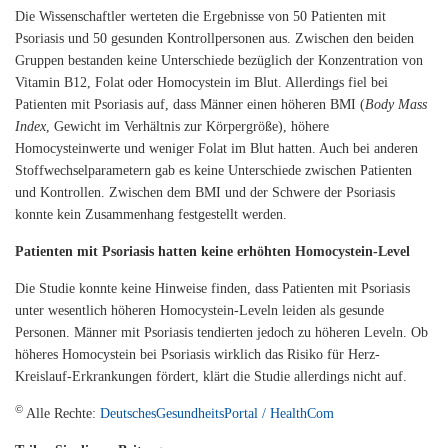
Die Wissenschaftler werteten die Ergebnisse von 50 Patienten mit
Psoriasis und 50 gesunden Kontrollpersonen aus. Zwischen den beiden
Gruppen bestanden keine Unterschiede bezüglich der Konzentration von
Vitamin B12, Folat oder Homocystein im Blut. Allerdings fiel bei
Patienten mit Psoriasis auf, dass Männer einen höheren BMI (
Body Mass
Index
, Gewicht im Verhältnis zur Körpergröße), höhere
Homocysteinwerte und weniger Folat im Blut hatten. Auch bei anderen
Stoffwechselparametern gab es keine Unterschiede zwischen Patienten
und Kontrollen. Zwischen dem BMI und der Schwere der Psoriasis
konnte kein Zusammenhang festgestellt werden.
Patienten mit Psoriasis hatten keine erhöhten Homocystein-Level
Die Studie konnte keine Hinweise finden, dass Patienten mit Psoriasis
unter wesentlich höheren Homocystein-Leveln leiden als gesunde
Personen. Männer mit Psoriasis tendierten jedoch zu höheren Leveln. Ob
höheres Homocystein bei Psoriasis wirklich das Risiko für Herz-
Kreislauf-Erkrankungen fördert, klärt die Studie allerdings nicht auf.
©
Alle Rechte:
DeutschesGesundheitsPortal / HealthCom