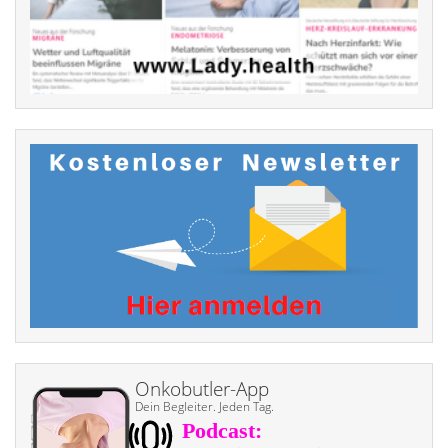
Onkobutler-App
Dein Begleiter. Jeden Tag.