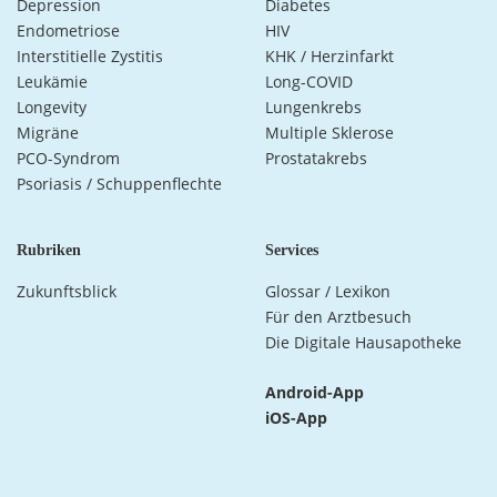
Depression
Diabetes
Endometriose
HIV
Interstitielle Zystitis
KHK / Herzinfarkt
Leukämie
Long-COVID
Longevity
Lungenkrebs
Migräne
Multiple Sklerose
PCO-Syndrom
Prostatakrebs
Psoriasis / Schuppenflechte
Rubriken
Services
Zukunftsblick
Glossar / Lexikon
Für den Arztbesuch
Die Digitale Hausapotheke
Android-App
iOS-App