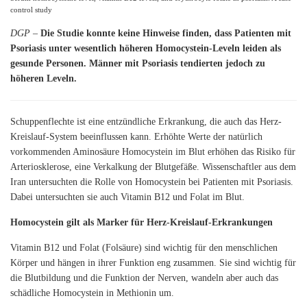
control study
DGP
–
Die Studie konnte keine Hinweise finden, dass Patienten mit
Psoriasis unter wesentlich höheren Homocystein-Leveln leiden als
gesunde Personen. Männer mit Psoriasis tendierten jedoch zu
höheren Leveln.
Schuppenflechte ist eine entzündliche Erkrankung, die auch das Herz-
Kreislauf-System beeinflussen kann. Erhöhte Werte der natürlich
vorkommenden Aminosäure Homocystein im Blut erhöhen das Risiko für
Arteriosklerose, eine Verkalkung der Blutgefäße. Wissenschaftler aus dem
Iran untersuchten die Rolle von Homocystein bei Patienten mit Psoriasis.
Dabei untersuchten sie auch Vitamin B12 und Folat im Blut.
Homocystein gilt als Marker für Herz-Kreislauf-Erkrankungen
Vitamin B12 und Folat (Folsäure) sind wichtig für den menschlichen
Körper und hängen in ihrer Funktion eng zusammen. Sie sind wichtig für
die Blutbildung und die Funktion der Nerven, wandeln aber auch das
schädliche Homocystein in Methionin um.