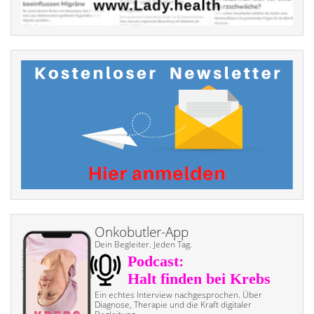
Onkobutler-App
Dein Begleiter. Jeden Tag.
Ein echtes Interview nach­gesprochen. Über
Diagnose, Therapie und die Kraft digitaler