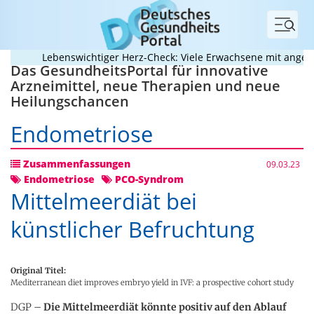
Menü
Lebenswichtiger Herz-Check: Viele Erwachsene mit angebore
Das GesundheitsPortal für innovative
Arzneimittel, neue Therapien und neue
Heilungschancen
Endometriose
Zusammenfassungen
09.03.23
Endometriose
PCO-Syndrom
Mittelmeerdiät bei
künstlicher Befruchtung
Original Titel:
Mediterranean diet improves embryo yield in IVF: a prospective cohort study
DGP –
Die Mittelmeerdiät könnte positiv auf den Ablauf