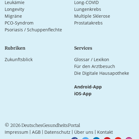
Leukämie
Long-COVID
Longevity
Lungenkrebs
Migräne
Multiple Sklerose
PCO-Syndrom
Prostatakrebs
Psoriasis / Schuppenflechte
Rubriken
Services
Zukunftsblick
Glossar / Lexikon
Für den Arztbesuch
Die Digitale Hausapotheke
Android-App
iOS-App
© 2026 DeutschesGesundheitsPortal
Impressum
AGB
Datenschutz
Über uns
Kontakt
|
|
|
|