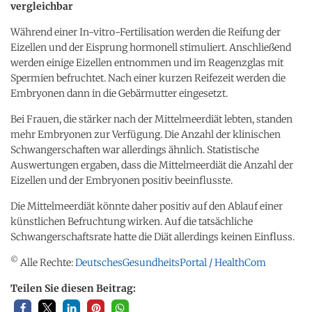
vergleichbar
Während einer In-vitro-Fertilisation werden die Reifung der
Eizellen und der Eisprung hormonell stimuliert. Anschließend
werden einige Eizellen entnommen und im Reagenzglas mit
Spermien befruchtet. Nach einer kurzen Reifezeit werden die
Embryonen dann in die Gebärmutter eingesetzt.
Bei Frauen, die stärker nach der Mittelmeerdiät lebten, standen
mehr Embryonen zur Verfügung. Die Anzahl der klinischen
Schwangerschaften war allerdings ähnlich. Statistische
Auswertungen ergaben, dass die Mittelmeerdiät die Anzahl der
Eizellen und der Embryonen positiv beeinflusste.
Die Mittelmeerdiät könnte daher positiv auf den Ablauf einer
künstlichen Befruchtung wirken. Auf die tatsächliche
Schwangerschaftsrate hatte die Diät allerdings keinen Einfluss.
©
Alle Rechte:
DeutschesGesundheitsPortal / HealthCom
Teilen Sie diesen Beitrag: