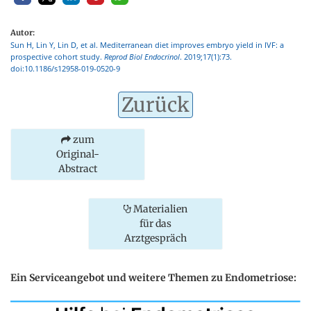
Autor:
Sun H, Lin Y, Lin D, et al. Mediterranean diet improves embryo yield in IVF: a
prospective cohort study.
Reprod Biol Endocrinol
. 2019;17(1):73.
doi:10.1186/s12958-019-0520-9
Zurück
zum
Original-
Abstract
Materialien
für das
Arztgespräch
Ein Serviceangebot und weitere Themen zu Endometriose: