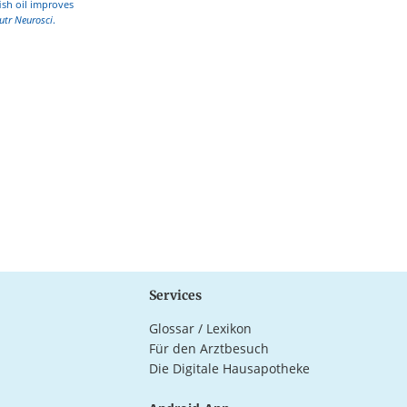
ish oil improves
utr Neurosci
.
Services
Glossar / Lexikon
Für den Arztbesuch
Die Digitale Hausapotheke