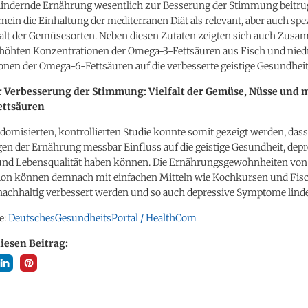
lindernde Ernährung wesentlich zur Besserung der Stimmung beitru
mein die Einhaltung der mediterranen Diät als relevant, aber auch spe
lfalt der Gemüsesorten. Neben diesen Zutaten zeigten sich auch Zu
höhten Konzentrationen der Omega-3-Fettsäuren aus Fisch und nied
nen der Omega-6-Fettsäuren auf die verbesserte geistige Gesundheit
ur Verbesserung der Stimmung: Vielfalt der Gemüse, Nüsse und 
ettsäuren
ndomisierten, kontrollierten Studie konnte somit gezeigt werden, das
en der Ernährung messbar Einfluss auf die geistige Gesundheit, depr
nd Lebensqualität haben können. Die Ernährungsgewohnheiten vo
ion können demnach mit einfachen Mitteln wie Kochkursen und Fis
achhaltig verbessert werden und so auch depressive Symptome lind
e:
DeutschesGesundheitsPortal / HealthCom
diesen Beitrag: