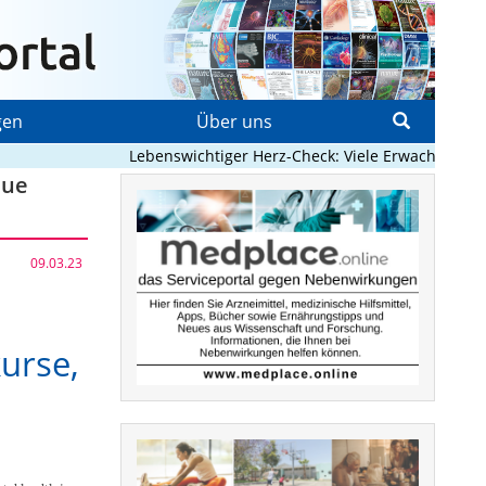
gen
Über uns
Lebenswichtiger Herz-Check: Viele Erwachsene mit 
eue
09.03.23
urse,