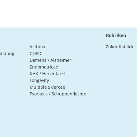
Rubriken
Asthma
Zukunftsblick
ündung
COPD
Demenz / Alzheimer
Endometriose
KHK / Herzinfarkt
Longevity
Multiple Sklerose
Psoriasis / Schuppenflechte