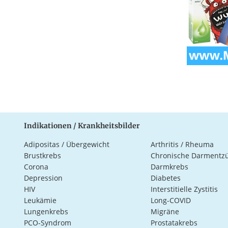
Indikationen / Krankheitsbilder
Adipositas / Übergewicht
Arthritis / Rheuma
Brustkrebs
Chronische Darmentz
Corona
Darmkrebs
Depression
Diabetes
HIV
Interstitielle Zystitis
Leukämie
Long-COVID
Lungenkrebs
Migräne
PCO-Syndrom
Prostatakrebs