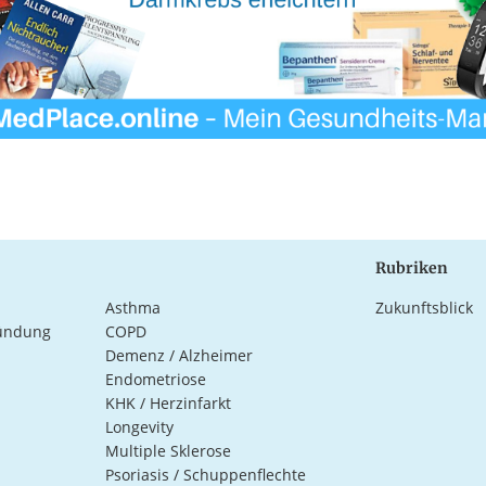
Rubriken
Asthma
Zukunftsblick
ündung
COPD
Demenz / Alzheimer
Endometriose
KHK / Herzinfarkt
Longevity
Multiple Sklerose
Psoriasis / Schuppenflechte