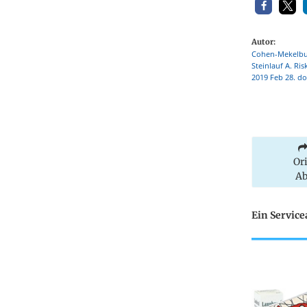
Autor:
Cohen-Mekelburg
Steinlauf A. Ri
2019 Feb 28. do
Or
Ab
Ein Servic