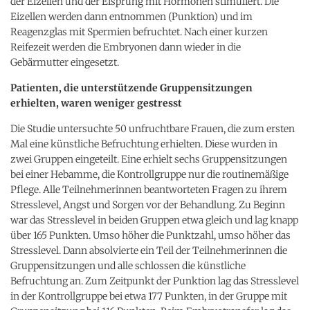
der Eizellen und der Eisprung mit Hormonen stimuliert. Die
Eizellen werden dann entnommen (Punktion) und im
Reagenzglas mit Spermien befruchtet. Nach einer kurzen
Reifezeit werden die Embryonen dann wieder in die
Gebärmutter eingesetzt.
Patienten, die unterstützende Gruppensitzungen
erhielten, waren weniger gestresst
Die Studie untersuchte 50 unfruchtbare Frauen, die zum ersten
Mal eine künstliche Befruchtung erhielten. Diese wurden in
zwei Gruppen eingeteilt. Eine erhielt sechs Gruppensitzungen
bei einer Hebamme, die Kontrollgruppe nur die routinemäßige
Pflege. Alle Teilnehmerinnen beantworteten Fragen zu ihrem
Stresslevel, Angst und Sorgen vor der Behandlung. Zu Beginn
war das Stresslevel in beiden Gruppen etwa gleich und lag knapp
über 165 Punkten. Umso höher die Punktzahl, umso höher das
Stresslevel. Dann absolvierte ein Teil der Teilnehmerinnen die
Gruppensitzungen und alle schlossen die künstliche
Befruchtung an. Zum Zeitpunkt der Punktion lag das Stresslevel
in der Kontrollgruppe bei etwa 177 Punkten, in der Gruppe mit