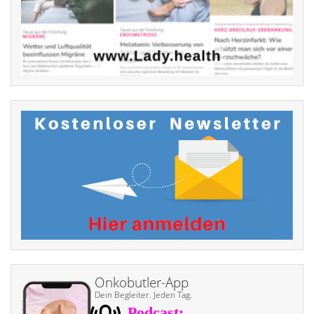
Onkobutler-App
Dein Begleiter. Jeden Tag.