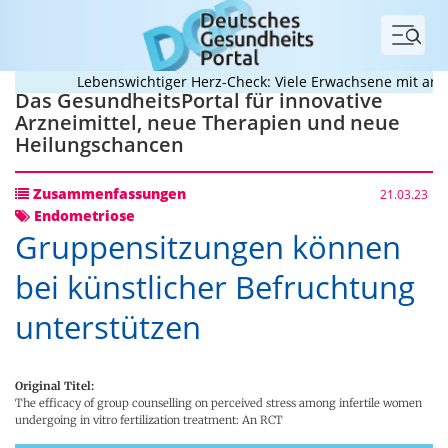
Menü
Lebenswichtiger Herz-Check: Viele Erwachsene mit angebo
Das GesundheitsPortal für innovative
Arzneimittel, neue Therapien und neue
Heilungschancen
Zusammenfassungen
21.03.23
Endometriose
Gruppensitzungen können
bei künstlicher Befruchtung
unterstützen
Original Titel:
The efficacy of group counselling on perceived stress among infertile women
undergoing in vitro fertilization treatment: An RCT