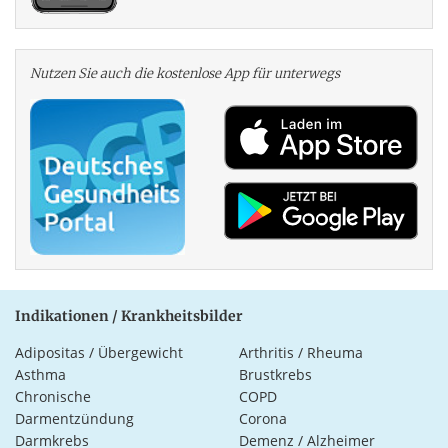
Nutzen Sie auch die kosten­lose App für unterwegs
Indikationen / Krankheitsbilder
Adipositas / Übergewicht
Arthritis / Rheuma
Asthma
Brustkrebs
Chronische
COPD
Darmentzündung
Corona
Darmkrebs
Demenz / Alzheimer