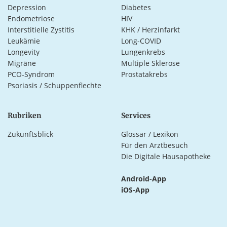
Depression
Diabetes
Endometriose
HIV
Interstitielle Zystitis
KHK / Herzinfarkt
Leukämie
Long-COVID
Longevity
Lungenkrebs
Migräne
Multiple Sklerose
PCO-Syndrom
Prostatakrebs
Psoriasis / Schuppenflechte
Rubriken
Services
Zukunftsblick
Glossar / Lexikon
Für den Arztbesuch
Die Digitale Hausapotheke
Android-App
iOS-App