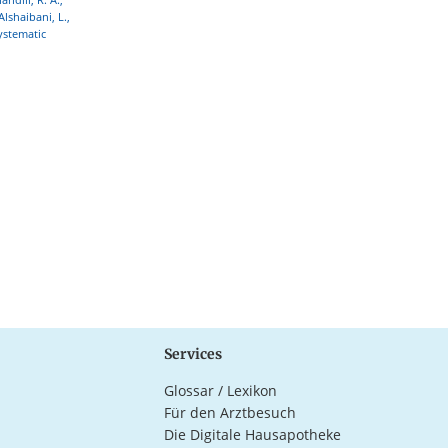
Alshaibani, L.,
ystematic
Services
Glossar / Lexikon
Für den Arztbesuch
Die Digitale Hausapotheke