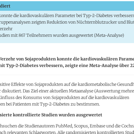
diert
konnte die kardiovaskulären Parameter bei Typ-2-Diabetes verbesser
uppenanalysen zeigten Reduktion von Nüchternblutzucker und Blu
erzehr
udien mit 867 Teilnehmern wurden ausgewertet (Meta-Analyse)
Verzehr von Sojaprodukten konnte die kardiovaskulären Parame
it Typ-2-Diabetes verbessern, zeigte eine Meta-Analyse über 22
sitive Effekte von Sojaprodukten auf die kardiometabolische Gesund
 diskutiert. Das Ziel einer aktuellen Metaanalyse (Auswertung mehre
 Einfluss des Konsums von Sojaprodukten auf die kardiovaskulären
ren bei Patienten mit Typ-2-Diabetes zu bestimmen.
sierte kontrollierte Studien wurden ausgewertet
chsuchen die Studienautoren PubMed, Scopus, Embase und die Cochr
ach relevanten Schlagworten. Alle randomisierten kontrollierten Stud