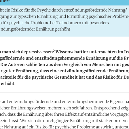
diert
ht ein Risiko für die Psyche durch entzündungsfördernde Nahrung?
gung zur typischen Ernährung und Ermittlung psychischer Problem
o für psychische Probleme bei Teilnehmern mit besonders
ündungsfördernder Ernährung erhöht
 man sich depressiv essen? Wissenschaftler untersuchten im Ira
gsfördernde und entzündungshemmende Ernährung auf die Ps
 Die Autoren schließen aus dem Vergleich von Menschen mit ge
r guter Ernährung, dass eine entzündungsfördernde Ernähru
chteile für die psychische Gesundheit hat und das Risiko für D
 erhöht.
se auf entzündungsfördernde und entzündungshemmende Eigenscha
licher Ernährungsweisen mehren sich seit Jahren. Entsprechend zeig
uch, dass die Ernährung über ihren Effekt auf entzündliche Vorgänge
eeinflusst. Wie sich die durchgängige Ernährung mit stärker pro- ver
er Nahrung auf ein Risiko für psychische Probleme auswirkt, unters