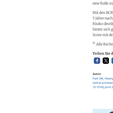
eine Rolle zu
Mit den BCR-
5 Jahre nach
Risiko deutl
hinter sich
Score mit d
©
Alle Recht
Teilen Sie 
Autor:
Park SW, Hwang 
radical prostate
10.1016/j.prnil