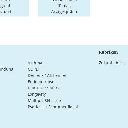
iginal-
für das
stract
Arztgespräch
Rubriken
Asthma
Zukunftsblick
ündung
COPD
Demenz / Alzheimer
Endometriose
KHK / Herzinfarkt
Longevity
Multiple Sklerose
Psoriasis / Schuppenflechte