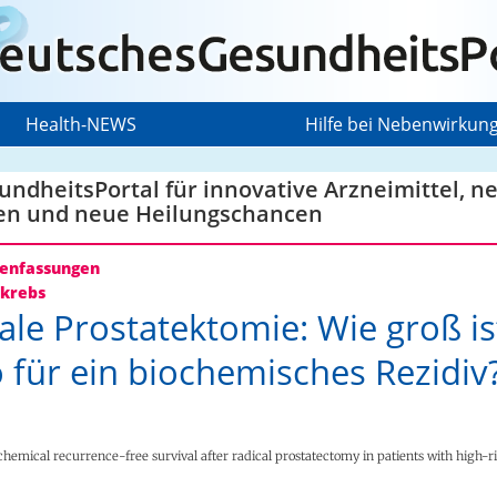
Health-NEWS
Hilfe bei Nebenwirkun
ndheitsPortal für innovative Arzneimittel, n
en und neue Heilungschancen
nfassungen
krebs
ale Prostatektomie: Wie groß is
o für ein biochemisches Rezidiv
chemical recurrence-free survival after radical prostatectomy in patients with high-r