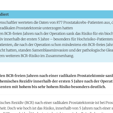
diert
nschaftler werteten die Daten von 877 Prostatakrebs-Patienten aus, d
 radikalen Prostatektomie unterzogen hatten
en BCR-freien Jahren nach der Operation sank das Risiko für ein bio
iv innerhalb der ersten 5 Jahre – besonders für Hochrisiko-Patienten
atienten, die nach der Operation schon mindestens ein BCR-freies Jahr
cht hatten, standen Samenblaseninvasion und der pathologische Gle
dem weiteren BCR-Risiko im Zusammenhang.
en BCR-freien Jahren nach einer radikalen Prostatektomie sank
chemisches Rezidiv innerhalb der ersten 5 Jahre nach der Operat
ienten mit hohem bis sehr hohem Risiko besonders deutlich.
sches Rezidiv (BCR) nach einer radikalen Prostatektomie ist bei Pro
heit. Doch wie hoch ist das Risiko, innerhalb von 5 Jahren nach einer 