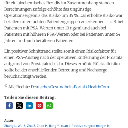
für ein biochemisches Rezidiv im Zusammenhang standen.
Berechnungen zufolge erhöhte das ungünstige
Operationsergebnis das Risiko um 35 %. Das erhöhte Risiko war
bei allen untersuchten Patientengruppen zu erkennen – z. B. bei
Patienten mit PSA-Werten unter 10 ng/ml und auch bei
Patienten mit höheren PSA-Werten oder bei Patienten unter 64
Jahren und auch bei älteren Patienten.
Ein positiver Schnittrand stellte somit einen Risikofaktor für
einen PSA-Anstieg nach der operativen Entfernung der Prostata
aufgrund von Prostatakrebs dar. Dieses erhöhte Rückfallrisiko
sollte bei der anschließenden Betreuung und Nachsorge
berücksichtigt werden.
©
Alle Rechte:
DeutschesGesundheitsPortal / HealthCom
Teilen Sie diesen Beitrag:
Autor:
Zhang L, Wu B, Zha Z, Zhao H, Jiang Y, Yuan J. Positive surgical margin is