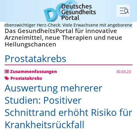
Menü
benswichtiger Herz-Check: Viele Erwachsene mit angeborenem Herz
Das GesundheitsPortal für innovative
Arzneimittel, neue Therapien und neue
Heilungschancen
Prostatakrebs
Zusammenfassungen
30.03.23
Prostatakrebs
Auswertung mehrerer
Studien: Positiver
Schnittrand erhöht Risiko für
Krankheitsrückfall