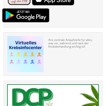
Ihre zentrale Anlaufstelle für alles,
was vor, während und nach der
Krebsbehandlung wichtig ist!