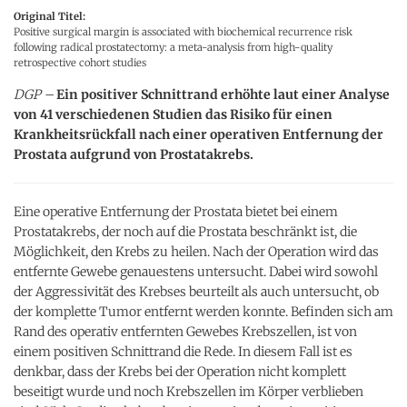
Original Titel:
Positive surgical margin is associated with biochemical recurrence risk
following radical prostatectomy: a meta-analysis from high-quality
retrospective cohort studies
DGP –
Ein positiver Schnittrand erhöhte laut einer Analyse
von 41 verschiedenen Studien das Risiko für einen
Krankheitsrückfall nach einer operativen Entfernung der
Prostata aufgrund von Prostatakrebs.
Eine operative Entfernung der Prostata bietet bei einem
Prostatakrebs, der noch auf die Prostata beschränkt ist, die
Möglichkeit, den Krebs zu heilen. Nach der Operation wird das
entfernte Gewebe genauestens untersucht. Dabei wird sowohl
der Aggressivität des Krebses beurteilt als auch untersucht, ob
der komplette Tumor entfernt werden konnte. Befinden sich am
Rand des operativ entfernten Gewebes Krebszellen, ist von
einem positiven Schnittrand die Rede. In diesem Fall ist es
denkbar, dass der Krebs bei der Operation nicht komplett
beseitigt wurde und noch Krebszellen im Körper verblieben