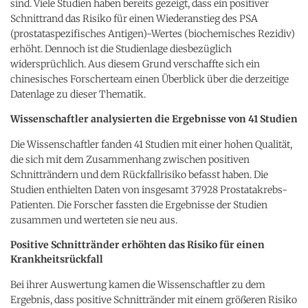
sind. Viele Studien haben bereits gezeigt, dass ein positiver
Schnittrand das Risiko für einen Wiederanstieg des PSA
(prostataspezifisches Antigen)-Wertes (biochemisches Rezidiv)
erhöht. Dennoch ist die Studienlage diesbezüglich
widersprüchlich. Aus diesem Grund verschaffte sich ein
chinesisches Forscherteam einen Überblick über die derzeitige
Datenlage zu dieser Thematik.
Wissenschaftler analysierten die Ergebnisse von 41 Studien
Die Wissenschaftler fanden 41 Studien mit einer hohen Qualität,
die sich mit dem Zusammenhang zwischen positiven
Schnitträndern und dem Rückfallrisiko befasst haben. Die
Studien enthielten Daten von insgesamt 37928 Prostatakrebs-
Patienten. Die Forscher fassten die Ergebnisse der Studien
zusammen und werteten sie neu aus.
Positive Schnittränder erhöhten das Risiko für einen
Krankheitsrückfall
Bei ihrer Auswertung kamen die Wissenschaftler zu dem
Ergebnis, dass positive Schnittränder mit einem größeren Risiko