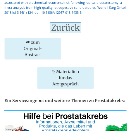
associated with biochemical recurrence risk following radical prostatectomy: a
meta-analysis from high-quality retrospective cohort studies. World J Surg Oncol.
2018 Jul 3;16(1):124. doi: 10.1186/s12957-018-1433-3.
Zurück
zum
Original-
Abstract
Materialien
für das
Arztgespräch
Ein Serviceangebot und weitere Themen zu Prostatakrebs: