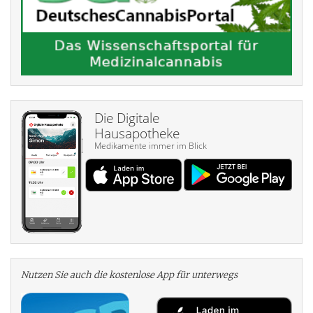
Die Digitale
Hausapotheke
Medikamente immer im Blick
Nutzen Sie auch die kosten­lose App für unterwegs