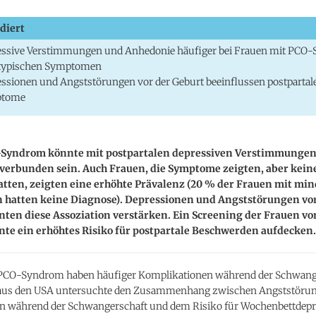
diert
essive Verstimmungen und Anhedonie häufiger bei Frauen mit PCO
 typischen Symptomen
ssionen und Angststörungen vor der Geburt beeinflussen postpartal
tome
Syndrom könnte mit postpartalen depressiven Verstimmungen
verbunden sein. Auch Frauen, die Symptome zeigten, aber keine
tten, zeigten eine erhöhte Prävalenz (20 % der Frauen mit min
hatten keine Diagnose). Depressionen und Angststörungen vor
ten diese Assoziation verstärken. Ein Screening der Frauen vo
te ein erhöhtes Risiko für postpartale Beschwerden aufdecken.
PCO-Syndrom haben häufiger Komplikationen während der Schwang
 aus den USA untersuchte den Zusammenhang zwischen Angststöru
n während der Schwangerschaft und dem Risiko für Wochenbettdepr