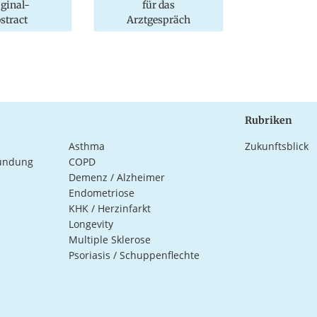
iginal-
für das
stract
Arztgespräch
Rubriken
Asthma
Zukunftsblick
ündung
COPD
Demenz / Alzheimer
Endometriose
KHK / Herzinfarkt
Longevity
Multiple Sklerose
Psoriasis / Schuppenflechte