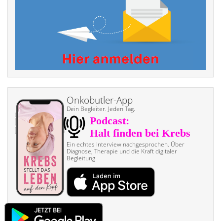
Onkobutler-App
Dein Begleiter. Jeden Tag.
Ein echtes Interview nach­gesprochen. Über
Diagnose, Therapie und die Kraft digitaler
Begleitung