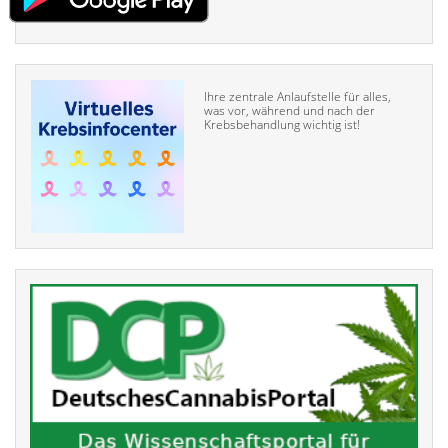
Ihre zentrale Anlaufstelle für alles,
was vor, während und nach der
Krebsbehandlung wichtig ist!