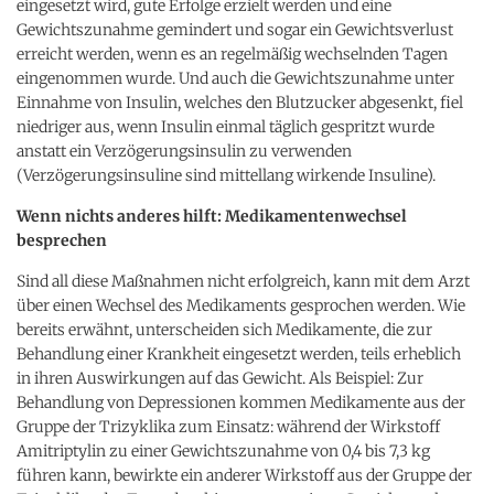
eingesetzt wird, gute Erfolge erzielt werden und eine
Gewichtszunahme gemindert und sogar ein Gewichtsverlust
erreicht werden, wenn es an regelmäßig wechselnden Tagen
eingenommen wurde. Und auch die Gewichtszunahme unter
Einnahme von Insulin, welches den Blutzucker abgesenkt, fiel
niedriger aus, wenn Insulin einmal täglich gespritzt wurde
anstatt ein Verzögerungsinsulin zu verwenden
(Verzögerungsinsuline sind mittellang wirkende Insuline).
Wenn nichts anderes hilft: Medikamentenwechsel
besprechen
Sind all diese Maßnahmen nicht erfolgreich, kann mit dem Arzt
über einen Wechsel des Medikaments gesprochen werden. Wie
bereits erwähnt, unterscheiden sich Medikamente, die zur
Behandlung einer Krankheit eingesetzt werden, teils erheblich
in ihren Auswirkungen auf das Gewicht. Als Beispiel: Zur
Behandlung von Depressionen kommen Medikamente aus der
Gruppe der Trizyklika zum Einsatz: während der Wirkstoff
Amitriptylin zu einer Gewichtszunahme von 0,4 bis 7,3 kg
führen kann, bewirkte ein anderer Wirkstoff aus der Gruppe der