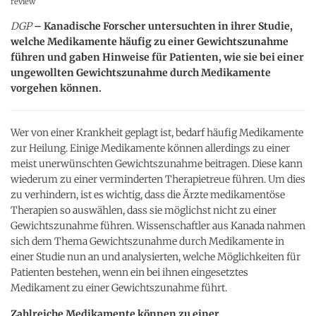
review
DGP
– Kanadische Forscher untersuchten in ihrer Studie,
welche Medikamente häufig zu einer Gewichtszunahme
führen und gaben Hinweise für Patienten, wie sie bei einer
ungewollten Gewichtszunahme durch Medikamente
vorgehen können.
Wer von einer Krankheit geplagt ist, bedarf häufig Medikamente
zur Heilung. Einige Medikamente können allerdings zu einer
meist unerwünschten Gewichtszunahme beitragen. Diese kann
wiederum zu einer verminderten Therapietreue führen. Um dies
zu verhindern, ist es wichtig, dass die Ärzte medikamentöse
Therapien so auswählen, dass sie möglichst nicht zu einer
Gewichtszunahme führen. Wissenschaftler aus Kanada nahmen
sich dem Thema Gewichtszunahme durch Medikamente in
einer Studie nun an und analysierten, welche Möglichkeiten für
Patienten bestehen, wenn ein bei ihnen eingesetztes
Medikament zu einer Gewichtszunahme führt.
Zahlreiche Medikamente können zu einer