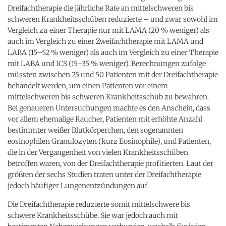
Dreifachtherapie die jährliche Rate an mittelschweren bis
schweren Krankheitsschüben reduzierte – und zwar sowohl im
Vergleich zu einer Therapie nur mit LAMA (20 % weniger) als
auch im Vergleich zu einer Zweifachtherapie mit LAMA und
LABA (15–52 % weniger) als auch im Vergleich zu einer Therapie
mit LABA und ICS (15–35 % weniger). Berechnungen zufolge
müssten zwischen 25 und 50 Patienten mit der Dreifachtherapie
behandelt werden, um einen Patienten vor einem
mittelschweren bis schweren Krankheitsschub zu bewahren.
Bei genaueren Untersuchungen machte es den Anschein, dass
vor allem ehemalige Raucher, Patienten mit erhöhte Anzahl
bestimmter weißer Blutkörperchen, den sogenannten
eosinophilen Granulozyten (kurz Eosinophile), und Patienten,
die in der Vergangenheit von vielen Krankheitsschüben
betroffen waren, von der Dreifachtherapie profitierten. Laut der
größten der sechs Studien traten unter der Dreifachtherapie
jedoch häufiger Lungenentzündungen auf.
Die Dreifachtherapie reduzierte somit mittelschwere bis
schwere Krankheitsschübe. Sie war jedoch auch mit