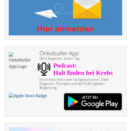
Onkobutler-App
Dein Begleiter. Jeden Tag.
Ein echtes Interview nach­gesprochen. Über
Diagnose, Therapie und die Kraft digitaler
Begleitung