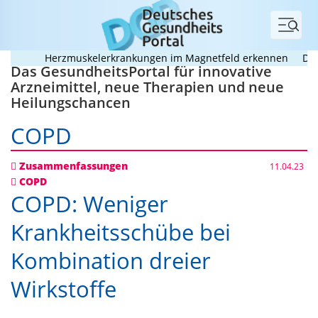
Menü
Herzmuskelerkrankungen im Magnetfeld erkennen
Deutsc
Das GesundheitsPortal für innovative
Arzneimittel, neue Therapien und neue
Heilungschancen
COPD
Zusammenfassungen
11.04.23
COPD
COPD: Weniger
Krankheitsschübe bei
Kombination dreier
Wirkstoffe