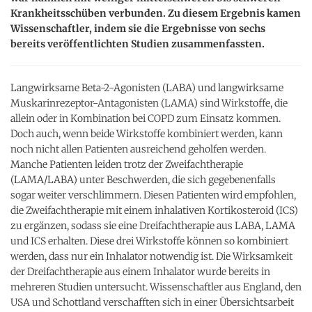
Krankheitsschüben verbunden. Zu diesem Ergebnis kamen
Wissenschaftler, indem sie die Ergebnisse von sechs
bereits veröffentlichten Studien zusammenfassten.
Langwirksame Beta-2-Agonisten (LABA) und langwirksame
Muskarinrezeptor-Antagonisten (LAMA) sind Wirkstoffe, die
allein oder in Kombination bei COPD zum Einsatz kommen.
Doch auch, wenn beide Wirkstoffe kombiniert werden, kann
noch nicht allen Patienten ausreichend geholfen werden.
Manche Patienten leiden trotz der Zweifachtherapie
(LAMA/LABA) unter Beschwerden, die sich gegebenenfalls
sogar weiter verschlimmern. Diesen Patienten wird empfohlen,
die Zweifachtherapie mit einem inhalativen Kortikosteroid (ICS)
zu ergänzen, sodass sie eine Dreifachtherapie aus LABA, LAMA
und ICS erhalten. Diese drei Wirkstoffe können so kombiniert
werden, dass nur ein Inhalator notwendig ist. Die Wirksamkeit
der Dreifachtherapie aus einem Inhalator wurde bereits in
mehreren Studien untersucht. Wissenschaftler aus England, den
USA und Schottland verschafften sich in einer Übersichtsarbeit