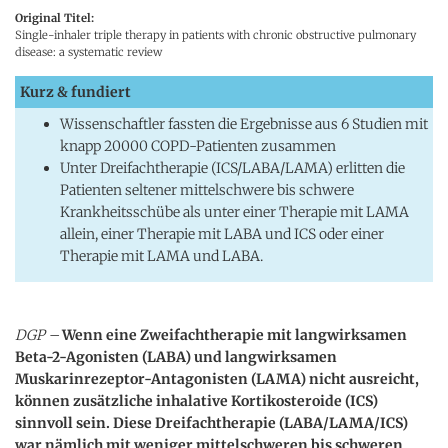
Original Titel:
Single-inhaler triple therapy in patients with chronic obstructive pulmonary
disease: a systematic review
Kurz & fundiert
Wissenschaftler fassten die Ergebnisse aus 6 Studien mit
knapp 20000 COPD-Patienten zusammen
Unter Dreifachtherapie (ICS/LABA/LAMA) erlitten die
Patienten seltener mittelschwere bis schwere
Krankheitsschübe als unter einer Therapie mit LAMA
allein, einer Therapie mit LABA und ICS oder einer
Therapie mit LAMA und LABA.
DGP –
Wenn eine Zweifachtherapie mit langwirksamen
Beta-2-Agonisten (LABA) und langwirksamen
Muskarinrezeptor-Antagonisten (LAMA) nicht ausreicht,
können zusätzliche inhalative Kortikosteroide (ICS)
sinnvoll sein. Diese Dreifachtherapie (LABA/LAMA/ICS)
war nämlich mit weniger mittelschweren bis schweren