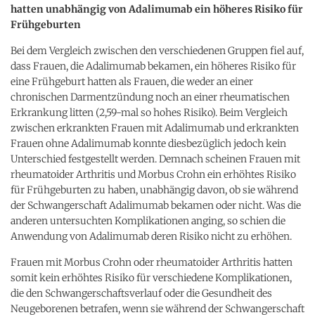
hatten unabhängig von Adalimumab ein höheres Risiko für
Frühgeburten
Bei dem Vergleich zwischen den verschiedenen Gruppen fiel auf,
dass Frauen, die Adalimumab bekamen, ein höheres Risiko für
eine Frühgeburt hatten als Frauen, die weder an einer
chronischen Darmentzündung noch an einer rheumatischen
Erkrankung litten (2,59-mal so hohes Risiko). Beim Vergleich
zwischen erkrankten Frauen mit Adalimumab und erkrankten
Frauen ohne Adalimumab konnte diesbezüglich jedoch kein
Unterschied festgestellt werden. Demnach scheinen Frauen mit
rheumatoider Arthritis und Morbus Crohn ein erhöhtes Risiko
für Frühgeburten zu haben, unabhängig davon, ob sie während
der Schwangerschaft Adalimumab bekamen oder nicht. Was die
anderen untersuchten Komplikationen anging, so schien die
Anwendung von Adalimumab deren Risiko nicht zu erhöhen.
Frauen mit Morbus Crohn oder rheumatoider Arthritis hatten
somit kein erhöhtes Risiko für verschiedene Komplikationen,
die den Schwangerschaftsverlauf oder die Gesundheit des
Neugeborenen betrafen, wenn sie während der Schwangerschaft