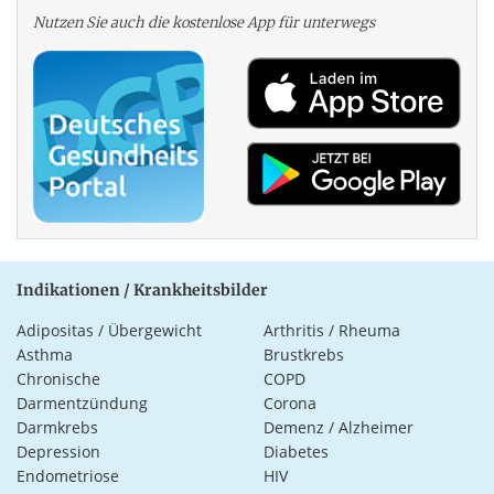
Nutzen Sie auch die kosten­lose App für unterwegs
Indikationen / Krankheitsbilder
Adipositas / Übergewicht
Arthritis / Rheuma
Asthma
Brustkrebs
Chronische
COPD
Darmentzündung
Corona
Darmkrebs
Demenz / Alzheimer
Depression
Diabetes
Endometriose
HIV