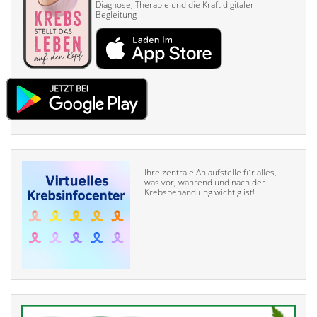
Diagnose, Therapie und die Kraft digitaler
Begleitung
Ihre zentrale Anlaufstelle für alles,
was vor, während und nach der
Krebsbehandlung wichtig ist!