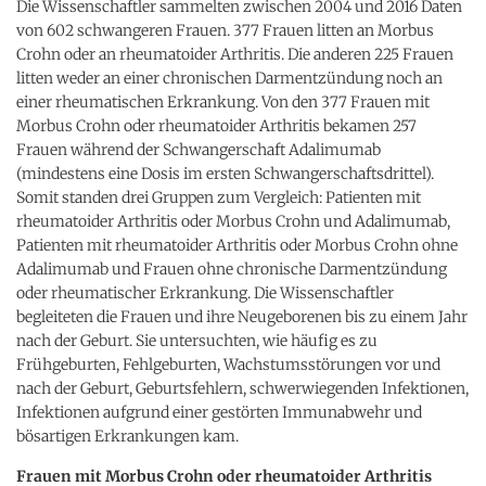
Die Wissenschaftler sammelten zwischen 2004 und 2016 Daten
von 602 schwangeren Frauen. 377 Frauen litten an Morbus
Crohn oder an rheumatoider Arthritis. Die anderen 225 Frauen
litten weder an einer chronischen Darmentzündung noch an
einer rheumatischen Erkrankung. Von den 377 Frauen mit
Morbus Crohn oder rheumatoider Arthritis bekamen 257
Frauen während der Schwangerschaft Adalimumab
(mindestens eine Dosis im ersten Schwangerschaftsdrittel).
Somit standen drei Gruppen zum Vergleich: Patienten mit
rheumatoider Arthritis oder Morbus Crohn und Adalimumab,
Patienten mit rheumatoider Arthritis oder Morbus Crohn ohne
Adalimumab und Frauen ohne chronische Darmentzündung
oder rheumatischer Erkrankung. Die Wissenschaftler
begleiteten die Frauen und ihre Neugeborenen bis zu einem Jahr
nach der Geburt. Sie untersuchten, wie häufig es zu
Frühgeburten, Fehlgeburten, Wachstumsstörungen vor und
nach der Geburt, Geburtsfehlern, schwerwiegenden Infektionen,
Infektionen aufgrund einer gestörten Immunabwehr und
bösartigen Erkrankungen kam.
Frauen mit Morbus Crohn oder rheumatoider Arthritis