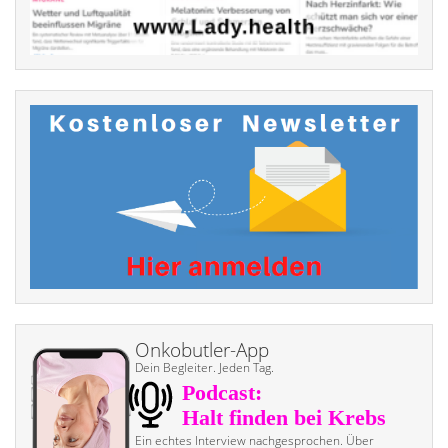
Onkobutler-App
Dein Begleiter. Jeden Tag.
Ein echtes Interview nach­gesprochen. Über