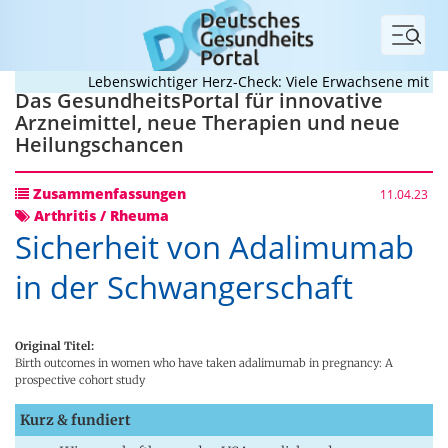
Menü
Lebenswichtiger Herz-Check: Viele Erwachsene mit angeb
Das GesundheitsPortal für innovative
Arzneimittel, neue Therapien und neue
Heilungschancen
Zusammenfassungen
11.04.23
Arthritis / Rheuma
Sicherheit von Adalimumab
in der Schwangerschaft
Original Titel:
Birth outcomes in women who have taken adalimumab in pregnancy: A
prospective cohort study
Kurz & fundiert