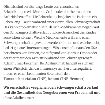
Oftmals sind bereits junge Leute von chronischen
Erkrankungen wie Morbus Crohn oder der rheumatoiden
Arthritis betroffen. Die Erkrankung begleitet die Patienten ein
Leben lang – auch während einer eventuellen Schwangerschaft.
Das kann problematisch sein, da sich Medikamente negativ auf
den Schwangerschaftsverlauf und die Gesundheit des Kindes
auswirken können. Welche Medikamente während einer
Schwangerschaft angewandt werden können und welche nicht,
bedarf genaue Untersuchungen. Wissenschaftler aus den USA
berichteten von Frauen, die aufgrund von Morbus Crohn oder
der rheumatoiden Arthritis während der Schwangerschaft
Adalimumab bekamen. Bei Adalimumab handelt es sich um
einen Wirkstoff, der das Immunsystem herunterreguliert,
indem es einen bestimmten Botenstoff, den
Tumornekrosefaktor (TNF), hemmt (TNF-Hemmer).
Wissenschaftler verglichen den Schwangerschaftsverlauf
und die Gesundheit des Neugeborenen von Frauen mit und
ohne Adalimumab