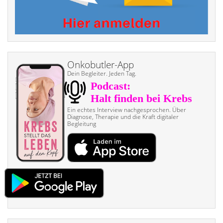
Onkobutler-App
Dein Begleiter. Jeden Tag.
Ein echtes Interview nach­gesprochen. Über
Diagnose, Therapie und die Kraft digitaler
Begleitung