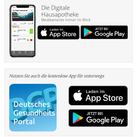
Die Digitale
Hausapotheke
Medikamente immer im Blick
Nutzen Sie auch die kosten­lose App für unterwegs