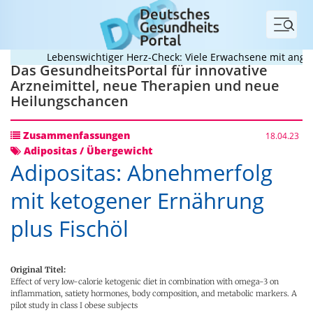
Menü
Lebenswichtiger Herz-Check: Viele Erwachsene mit angebor
Das GesundheitsPortal für innovative
Arzneimittel, neue Therapien und neue
Heilungschancen
Zusammenfassungen
18.04.23
Adipositas / Übergewicht
Adipositas: Abnehmerfolg
mit ketogener Ernährung
plus Fischöl
Original Titel:
Effect of very low-calorie ketogenic diet in combination with omega-3 on
inflammation, satiety hormones, body composition, and metabolic markers. A
pilot study in class I obese subjects