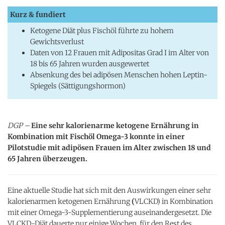
Kurz & fundiert
Ketogene Diät plus Fischöl führte zu hohem
Gewichtsverlust
Daten von 12 Frauen mit Adipositas Grad I im Alter von
18 bis 65 Jahren wurden ausgewertet
Absenkung des bei adipösen Menschen hohen Leptin-
Spiegels (Sättigungshormon)
DGP –
Eine sehr kalorienarme ketogene Ernährung in
Kombination mit Fischöl Omega-3 konnte in einer
Pilotstudie mit adipösen Frauen im Alter zwischen 18 und
65 Jahren überzeugen.
Eine aktuelle Studie hat sich mit den Auswirkungen einer sehr
kalorienarmen ketogenen Ernährung
(
VLCKD) in Kombination
mit einer Omega-3-Supplementierung auseinandergesetzt. Die
VLCKD-Diät dauerte nur einige Wochen, für den Rest des