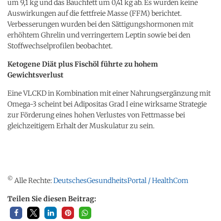
um 9,1 kg und das Bauchfett um 0,41 kg ab. Es wurden keine
Auswirkungen auf die fettfreie Masse (FFM) berichtet.
Verbesserungen wurden bei den Sättigungshormonen mit
erhöhtem Ghrelin und verringertem Leptin sowie bei den
Stoffwechselprofilen beobachtet.
Ketogene Diät plus Fischöl führte zu hohem
Gewichtsverlust
Eine VLCKD in Kombination mit einer Nahrungsergänzung mit
Omega-3 scheint bei Adipositas Grad I eine wirksame Strategie
zur Förderung eines hohen Verlustes von Fettmasse bei
gleichzeitigem Erhalt der Muskulatur zu sein.
©
Alle Rechte:
DeutschesGesundheitsPortal / HealthCom
Teilen Sie diesen Beitrag: