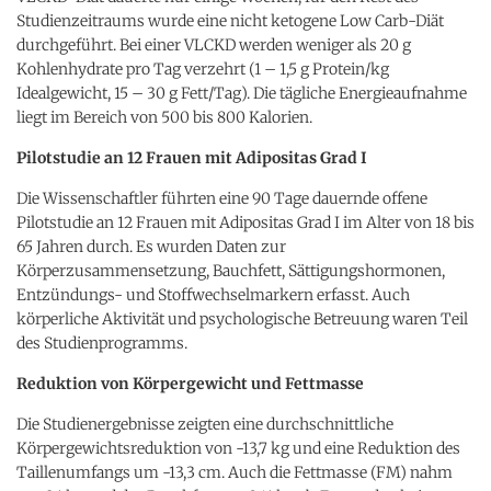
Studienzeitraums wurde eine nicht ketogene Low Carb-Diät
durchgeführt. Bei einer VLCKD werden weniger als 20 g
Kohlenhydrate pro Tag verzehrt (1 – 1,5 g Protein/kg
Idealgewicht, 15 – 30 g Fett/Tag). Die tägliche Energieaufnahme
liegt im Bereich von 500 bis 800 Kalorien.
Pilotstudie an 12 Frauen mit Adipositas Grad I
Die Wissenschaftler führten eine 90 Tage dauernde offene
Pilotstudie an 12 Frauen mit Adipositas Grad I im Alter von 18 bis
65 Jahren durch. Es wurden Daten zur
Körperzusammensetzung, Bauchfett, Sättigungshormonen,
Entzündungs- und Stoffwechselmarkern erfasst. Auch
körperliche Aktivität und psychologische Betreuung waren Teil
des Studienprogramms.
Reduktion von
Körpergewicht und Fettmasse
Die Studienergebnisse zeigten eine durchschnittliche
Körpergewichtsreduktion von -13,7 kg und eine Reduktion des
Taillenumfangs um -13,3 cm. Auch die Fettmasse (FM) nahm