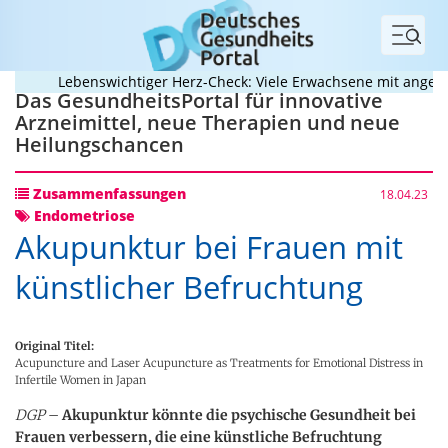
Menü
Lebenswichtiger Herz-Check: Viele Erwachsene mit angebore
Das GesundheitsPortal für innovative
Arzneimittel, neue Therapien und neue
Heilungschancen
Zusammenfassungen
18.04.23
Endometriose
Akupunktur bei Frauen mit
künstlicher Befruchtung
Original Titel:
Acupuncture and Laser Acupuncture as Treatments for Emotional Distress in
Infertile Women in Japan
DGP
–
Akupunktur könnte die psychische Gesundheit bei
Frauen verbessern, die eine künstliche Befruchtung