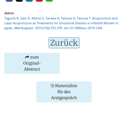
Autor:
Taguchi R, Sato K, Adomi S, Tanaka N, Tamura H, Tamura T. Acupuncture and
Laser Acupuncture as Treatments for Emotional Distress in Infertile Women in
Japan.
Med Acupunct
. 2019;31(6):372-378. doi:10.1089/acu.2019.1344
Zurück
zum
Original-
Abstract
Materialien
für das
Arztgespräch