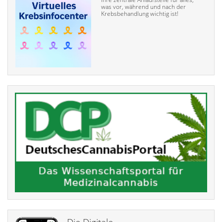
was vor, während und nach der
Krebsbehandlung wichtig ist!