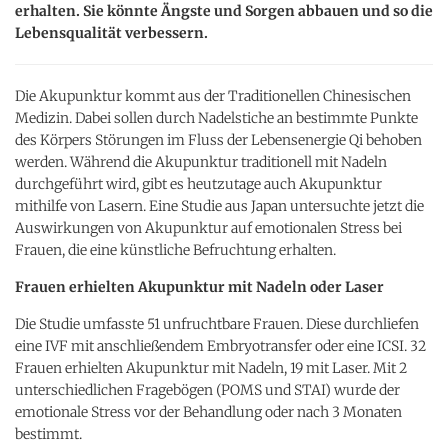
erhalten. Sie könnte Ängste und Sorgen abbauen und so die
Lebensqualität verbessern.
Die Akupunktur kommt aus der Traditionellen Chinesischen
Medizin. Dabei sollen durch Nadelstiche an bestimmte Punkte
des Körpers Störungen im Fluss der Lebensenergie Qi behoben
werden. Während die Akupunktur traditionell mit Nadeln
durchgeführt wird, gibt es heutzutage auch Akupunktur
mithilfe von Lasern. Eine Studie aus Japan untersuchte jetzt die
Auswirkungen von Akupunktur auf emotionalen Stress bei
Frauen, die eine künstliche Befruchtung erhalten.
Frauen erhielten Akupunktur mit Nadeln oder Laser
Die Studie umfasste 51 unfruchtbare Frauen. Diese durchliefen
eine IVF mit anschließendem Embryotransfer oder eine ICSI. 32
Frauen erhielten Akupunktur mit Nadeln, 19 mit Laser. Mit 2
unterschiedlichen Fragebögen (POMS und STAI) wurde der
emotionale Stress vor der Behandlung oder nach 3 Monaten
bestimmt.