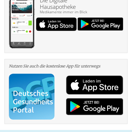
Die Digitale
Hausapotheke
Medikamente immer im Blick
Nutzen Sie auch die kosten­lose App für unterwegs