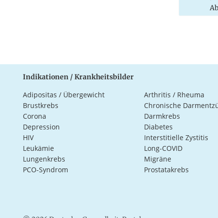
Ab
Indikationen / Krankheitsbilder
Adipositas / Übergewicht
Arthritis / Rheuma
Brustkrebs
Chronische Darmentz
Corona
Darmkrebs
Depression
Diabetes
HIV
Interstitielle Zystitis
Leukämie
Long-COVID
Lungenkrebs
Migräne
PCO-Syndrom
Prostatakrebs