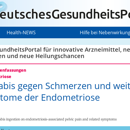
Health-NEWS
Hilfe bei Nebenwirkun
ndheitsPortal für innovative Arzneimittel, n
en und neue Heilungschancen
nfassungen
riose
bis gegen Schmerzen und wei
tome der Endometriose
abis ingestion on endometriosis-associated pelvic pain and related symptoms