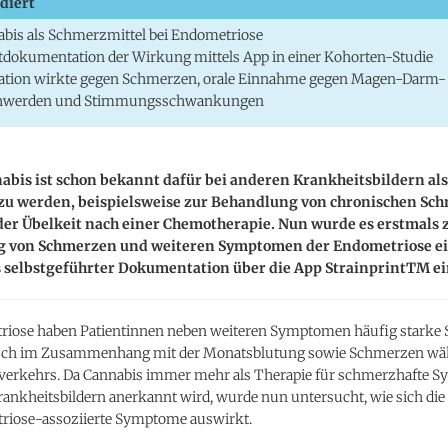
diert
bis als Schmerzmittel bei Endometriose
tdokumentation der Wirkung mittels App in einer Kohorten-Studie
ation wirkte gegen Schmerzen, orale Einnahme gegen Magen-Darm-
hwerden und Stimmungsschwankungen
abis ist schon bekannt dafür bei anderen Krankheitsbildern al
 zu werden, beispielsweise zur Behandlung von chronischen Sc
der Übelkeit nach einer Chemotherapie. Nun wurde es erstmals 
 von Schmerzen und weiteren Symptomen der Endometriose ei
s selbstgeführter Dokumentation über die App StrainprintTM ei
riose haben Patientinnen neben weiteren Symptomen häufig starke
uch im Zusammenhang mit der Monatsblutung sowie Schmerzen wä
verkehrs. Da Cannabis immer mehr als Therapie für schmerzhafte 
ankheitsbildern anerkannt wird, wurde nun untersucht, wie sich d
riose-assoziierte Symptome auswirkt.