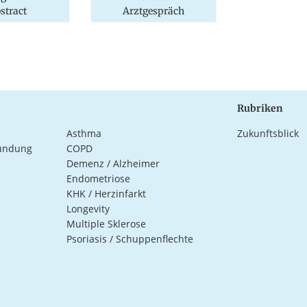
stract
Arztgespräch
Rubriken
Asthma
Zukunftsblick
ündung
COPD
Demenz / Alzheimer
Endometriose
KHK / Herzinfarkt
Longevity
Multiple Sklerose
Psoriasis / Schuppenflechte