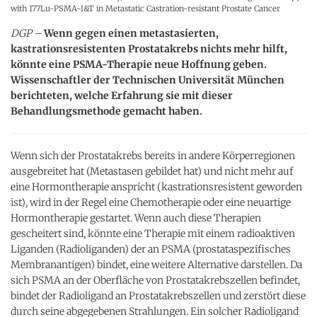
with 177Lu-PSMA-I&T in Metastatic Castration-resistant Prostate Cancer
DGP –
Wenn gegen einen metastasierten,
kastrationsresistenten Prostatakrebs nichts mehr hilft,
könnte eine PSMA-Therapie neue Hoffnung geben.
Wissenschaftler der Technischen Universität München
berichteten, welche Erfahrung sie mit dieser
Behandlungsmethode gemacht haben.
Wenn sich der Prostatakrebs bereits in andere Körperregionen
ausgebreitet hat (Metastasen gebildet hat) und nicht mehr auf
eine Hormontherapie anspricht (kastrationsresistent geworden
ist), wird in der Regel eine Chemotherapie oder eine neuartige
Hormontherapie gestartet. Wenn auch diese Therapien
gescheitert sind, könnte eine Therapie mit einem radioaktiven
Liganden (Radioliganden) der an PSMA (prostataspezifisches
Membranantigen) bindet, eine weitere Alternative darstellen. Da
sich PSMA an der Oberfläche von Prostatakrebszellen befindet,
bindet der Radioligand an Prostatakrebszellen und zerstört diese
durch seine abgegebenen Strahlungen. Ein solcher Radioligand