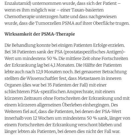
Enzalutamid) unternommen wurde, dass sich der Patient –
wenn es ihm möglich war – einer Taxan-basierten
Chemotherapie unterzogen hatte und dass nachgewiesen
wurde, dass die Tumorzellen PSMA auf ihrer Oberfläche trugen.
Wirksamkeit der PSMA-Therapie
Die Behandlung konnte bei einigen Patienten Erfolge erzielen.
Bei 38 Patienten sank der PSA (prostataspezifisches Antigen)-
Wert um mindestens 50 %. Die mittlere Zeit ohne Fortschreiten
der Erkrankung lag bei 4,1 Monaten. Die Hälfte der Patienten
lebte auch nach 12,9 Monaten noch. Bei genauerer Betrachtung
stellten die Wissenschaftler fest, dass Metastasen in inneren
Organen (dies war bei 35 Patienten der Fall) mit einer
schlechteren PSA-spezifischen Ansprechrate, mit einem
kürzeren Zeitraum ohne Fortschreiten der Erkrankung und mit
einem kürzeren allgemeinen Überleben einhergingen. Des
Weiteren fiel auf, dass die Patienten, bei denen der PSA-Wert
innerhalb von 12 Wochen um mindestens 50 % sank, länger von
einem Fortschreiten der Erkrankung verschont blieben und
länger lebten als Patienten, bei denen dies nicht der Fall war.