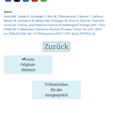
Autor:
Heck MM, Tauber R, Schwaiger S, Retz M, D’Alessandria C, Maurer T, Gafita A,
Wester HJ, Gschwend JE, Weber WA, Schwaiger M, Knorr K, Eiber M. Treatment
Outcome, Toxicity, and Predictive Factors for Radioligand Therapy with 177Lu-
PSMA-I&T in Metastatic Castration-resistant Prostate Cancer. Eur Urol. 2019
Jun;75(6):920-926. doi: 10.1016/j.eururo.2018.11.016. Epub 2018 Nov 22.
Zurück
zum
Original-
Abstract
Materialien
für das
Arztgespräch