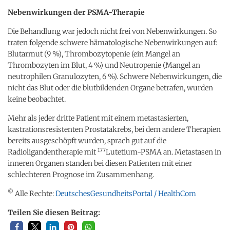
Nebenwirkungen der PSMA-Therapie
Die Behandlung war jedoch nicht frei von Nebenwirkungen. So
traten folgende schwere hämatologische Nebenwirkungen auf:
Blutarmut (9 %), Thrombozytopenie (ein Mangel an
Thrombozyten im Blut, 4 %) und Neutropenie (Mangel an
neutrophilen Granulozyten, 6 %). Schwere Nebenwirkungen, die
nicht das Blut oder die blutbildenden Organe betrafen, wurden
keine beobachtet.
Mehr als jeder dritte Patient mit einem metastasierten,
kastrationsresistenten Prostatakrebs, bei dem andere Therapien
bereits ausgeschöpft wurden, sprach gut auf die
177
Radioligandentherapie mit
Lutetium-PSMA an. Metastasen in
inneren Organen standen bei diesen Patienten mit einer
schlechteren Prognose im Zusammenhang.
©
Alle Rechte:
DeutschesGesundheitsPortal / HealthCom
Teilen Sie diesen Beitrag: