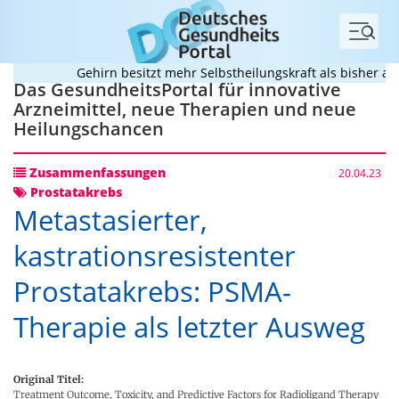
Menü
Gehirn besitzt mehr Selbstheilungskraft als bisher ang
Das GesundheitsPortal für innovative
Arzneimittel, neue Therapien und neue
Heilungschancen
Zusammenfassungen
20.04.23
Prostatakrebs
Metastasierter,
kastrationsresistenter
Prostatakrebs: PSMA-
Therapie als letzter Ausweg
Original Titel:
Treatment Outcome, Toxicity, and Predictive Factors for Radioligand Therapy