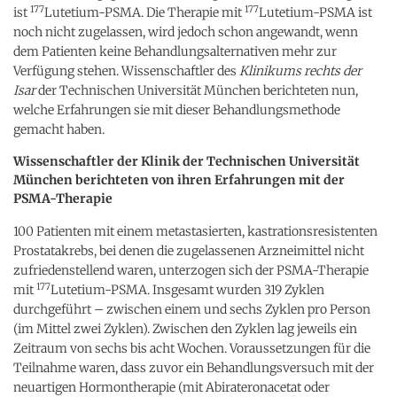
177
177
ist
Lutetium-PSMA. Die Therapie mit
Lutetium-PSMA ist
noch nicht zugelassen, wird jedoch schon angewandt, wenn
dem Patienten keine Behandlungsalternativen mehr zur
Verfügung stehen. Wissenschaftler des
Klinikums rechts der
Isar
der Technischen Universität München berichteten nun,
welche Erfahrungen sie mit dieser Behandlungsmethode
gemacht haben.
Wissenschaftler der Klinik der Technischen Universität
München berichteten von ihren Erfahrungen mit der
PSMA-Therapie
100 Patienten mit einem metastasierten, kastrationsresistenten
Prostatakrebs, bei denen die zugelassenen Arzneimittel nicht
zufriedenstellend waren, unterzogen sich der PSMA-Therapie
177
mit
Lutetium-PSMA. Insgesamt wurden 319 Zyklen
durchgeführt – zwischen einem und sechs Zyklen pro Person
(im Mittel zwei Zyklen). Zwischen den Zyklen lag jeweils ein
Zeitraum von sechs bis acht Wochen. Voraussetzungen für die
Teilnahme waren, dass zuvor ein Behandlungsversuch mit der
neuartigen Hormontherapie (mit Abirateronacetat oder