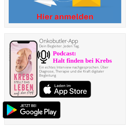
Onkobutler-App
Dein Begleiter. Jeden Tag.
Ein echtes Interview nach­gesprochen. Über
Diagnose, Therapie und die Kraft digitaler
Begleitung