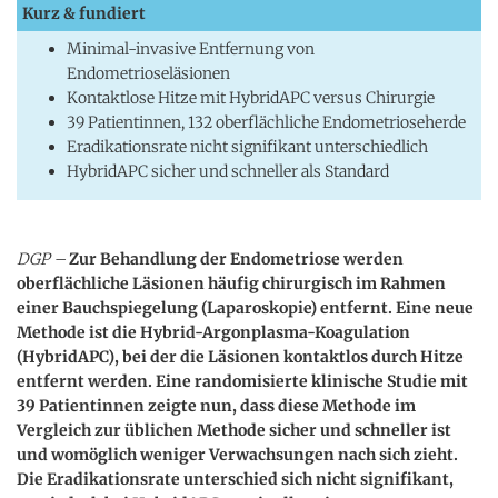
Kurz & fundiert
Minimal-invasive Entfernung von
Endometrioseläsionen
Kontaktlose Hitze mit HybridAPC versus Chirurgie
39 Patientinnen, 132 oberflächliche Endometrioseherde
Eradikationsrate nicht signifikant unterschiedlich
HybridAPC sicher und schneller als Standard
DGP –
Zur Behandlung der Endometriose werden
oberflächliche Läsionen häufig chirurgisch im Rahmen
einer Bauchspiegelung (Laparoskopie) entfernt. Eine neue
Methode ist die Hybrid-Argonplasma-Koagulation
(HybridAPC), bei der die Läsionen kontaktlos durch Hitze
entfernt werden. Eine randomisierte klinische Studie mit
39 Patientinnen zeigte nun, dass diese Methode im
Vergleich zur üblichen Methode sicher und schneller ist
und womöglich weniger Verwachsungen nach sich zieht.
Die Eradikationsrate unterschied sich nicht signifikant,