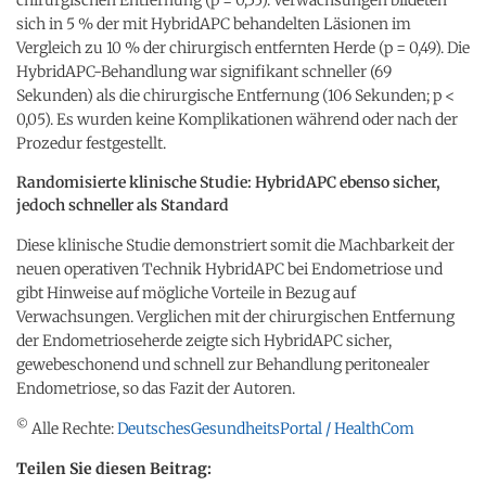
sich in 5 % der mit HybridAPC behandelten Läsionen im
Vergleich zu 10 % der chirurgisch entfernten Herde (p = 0,49). Die
HybridAPC-Behandlung war signifikant schneller (69
Sekunden) als die chirurgische Entfernung (106 Sekunden; p <
0,05). Es wurden keine Komplikationen während oder nach der
Prozedur festgestellt.
Randomisierte klinische Studie: HybridAPC ebenso sicher,
jedoch schneller als Standard
Diese klinische Studie demonstriert somit die Machbarkeit der
neuen operativen Technik HybridAPC bei Endometriose und
gibt Hinweise auf mögliche Vorteile in Bezug auf
Verwachsungen. Verglichen mit der chirurgischen Entfernung
der Endometrioseherde zeigte sich HybridAPC sicher,
gewebeschonend und schnell zur Behandlung peritonealer
Endometriose, so das Fazit der Autoren.
©
Alle Rechte:
DeutschesGesundheitsPortal / HealthCom
Teilen Sie diesen Beitrag: