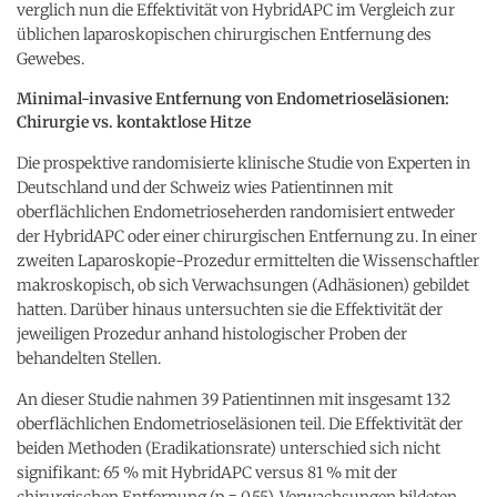
verglich nun die Effektivität von HybridAPC im Vergleich zur
üblichen laparoskopischen chirurgischen Entfernung des
Gewebes.
Minimal-invasive Entfernung von Endometrioseläsionen:
Chirurgie vs. kontaktlose Hitze
Die prospektive randomisierte klinische Studie von Experten in
Deutschland und der Schweiz wies Patientinnen mit
oberflächlichen Endometrioseherden randomisiert entweder
der HybridAPC oder einer chirurgischen Entfernung zu. In einer
zweiten Laparoskopie-Prozedur ermittelten die Wissenschaftler
makroskopisch, ob sich Verwachsungen (Adhäsionen) gebildet
hatten. Darüber hinaus untersuchten sie die Effektivität der
jeweiligen Prozedur anhand histologischer Proben der
behandelten Stellen.
An dieser Studie nahmen 39 Patientinnen mit insgesamt 132
oberflächlichen Endometrioseläsionen teil. Die Effektivität der
beiden Methoden (Eradikationsrate) unterschied sich nicht
signifikant: 65 % mit HybridAPC versus 81 % mit der
chirurgischen Entfernung (p = 0,55). Verwachsungen bildeten