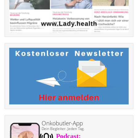
Onkobutler-App
Dein Begleiter. Jeden Tag.