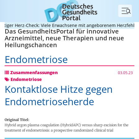
Menü
er Herz-Check: Viele Erwachsene mit angeborenem Herzfehler unt
Das GesundheitsPortal für innovative
Arzneimittel, neue Therapien und neue
Heilungschancen
Endometriose
Zusammenfassungen
03.05.23
Endometriose
Kontaktlose Hitze gegen
Endometrioseherde
Original Titel:
Hybrid argon plasma coagulation (HybridAPC) versus sharp excision for the
treatment of endometriosis: a prospective randomized clinical trial