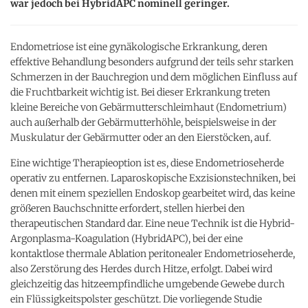
war jedoch bei HybridAPC nominell geringer.
Endometriose ist eine gynäkologische Erkrankung, deren
effektive Behandlung besonders aufgrund der teils sehr starken
Schmerzen in der Bauchregion und dem möglichen Einfluss auf
die Fruchtbarkeit wichtig ist. Bei dieser Erkrankung treten
kleine Bereiche von Gebärmutterschleimhaut (Endometrium)
auch außerhalb der Gebärmutterhöhle, beispielsweise in der
Muskulatur der Gebärmutter oder an den Eierstöcken, auf.
Eine wichtige Therapieoption ist es, diese Endometrioseherde
operativ zu entfernen. Laparoskopische Exzisionstechniken, bei
denen mit einem speziellen Endoskop gearbeitet wird, das keine
größeren Bauchschnitte erfordert, stellen hierbei den
therapeutischen Standard dar. Eine neue Technik ist die Hybrid-
Argonplasma-Koagulation (HybridAPC), bei der eine
kontaktlose thermale Ablation peritonealer Endometrioseherde,
also Zerstörung des Herdes durch Hitze, erfolgt. Dabei wird
gleichzeitig das hitzeempfindliche umgebende Gewebe durch
ein Flüssigkeitspolster geschützt. Die vorliegende Studie