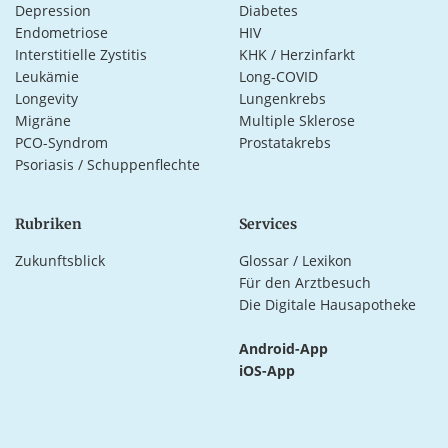
Depression
Diabetes
Endometriose
HIV
Interstitielle Zystitis
KHK / Herzinfarkt
Leukämie
Long-COVID
Longevity
Lungenkrebs
Migräne
Multiple Sklerose
PCO-Syndrom
Prostatakrebs
Psoriasis / Schuppenflechte
Rubriken
Services
Zukunftsblick
Glossar / Lexikon
Für den Arztbesuch
Die Digitale Hausapotheke
Android-App
iOS-App