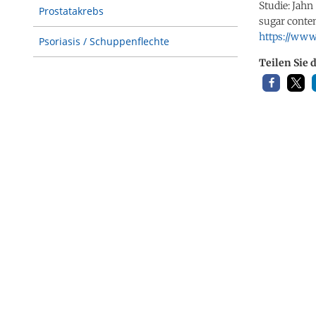
Studie: Jahn
Prostatakrebs
sugar conten
https://www
Psoriasis / Schuppenflechte
Teilen Sie 