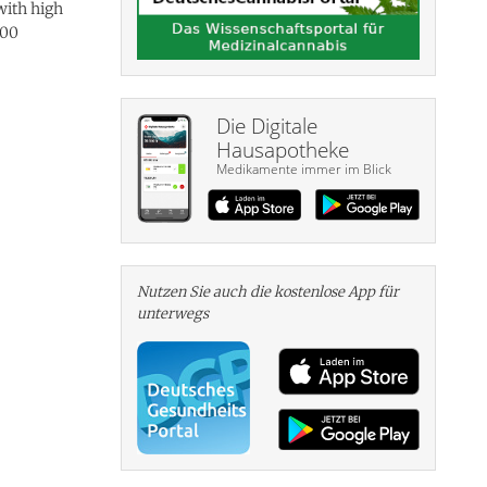
 with high
900
Die Digitale
Hausapotheke
Medikamente immer im Blick
Nutzen Sie auch die kosten­lose App für
unterwegs