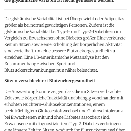
die glykämische Variabilität leicht gemessen werden.
Die glykämische Variabilität ist bei Übergewicht oder Adipositas
größer als bei normalgewichtigen Personen. Zudem ist die
glykämische Variabilität bei Typ-1- und Typ-2-Diabetikern im
Vergleich zu Erwachsenen ohne Diabetes größer. Eine verkürzte
Zeit im Sitzen sowie eine Erhöhung der körperlichen Aktivität
sind vorteilhaft, um eine bessere Blutzuckergesundheit zu
erreichen. Eine US-amerikanische Metaanalyse hat den
Zusammenhang zwischen Sport und
Blutzuckerschwankungen nun näher beleuchtet.
Sitzen verschlechtert Blutzuckergesundheit
Die Auswertung konnte zeigen, dass die im Sitzen verbrachte
Zeit sowie körperliche Inaktivität unabhängig voneinander mit
erhöhten Nüchtern-Glukosekonzentrationen, einem
beeinträchtigtem Glukosestoffwechsel und Glukoseintoleranz
bei Erwachsenen mit und ohne Diabetes assoziiert sind.
Erwachsene mit diagnostiziertem Typ-2-Diabetes verbringen
eine längere Zeit im Sitzen, wodurch ihr Blutzuckerspiegel über