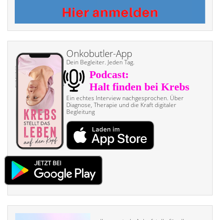
Onkobutler-App
Dein Begleiter. Jeden Tag.
Ein echtes Interview nach­gesprochen. Über
Diagnose, Therapie und die Kraft digitaler
Begleitung