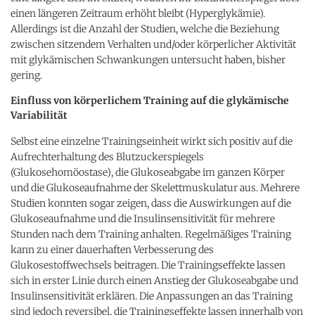
einen längeren Zeitraum erhöht bleibt (Hyperglykämie).
Allerdings ist die Anzahl der Studien, welche die Beziehung
zwischen sitzendem Verhalten und/oder körperlicher Aktivität
mit glykämischen Schwankungen untersucht haben, bisher
gering.
Einfluss von körperlichem Training auf die glykämische
Variabilität
Selbst eine einzelne Trainingseinheit wirkt sich positiv auf die
Aufrechterhaltung des Blutzuckerspiegels
(Glukosehomöostase), die Glukoseabgabe im ganzen Körper
und die Glukoseaufnahme der Skelettmuskulatur aus. Mehrere
Studien konnten sogar zeigen, dass die Auswirkungen auf die
Glukoseaufnahme und die Insulinsensitivität für mehrere
Stunden nach dem Training anhalten. Regelmäßiges Training
kann zu einer dauerhaften Verbesserung des
Glukosestoffwechsels beitragen. Die Trainingseffekte lassen
sich in erster Linie durch einen Anstieg der Glukoseabgabe und
Insulinsensitivität erklären. Die Anpassungen an das Training
sind jedoch reversibel, die Trainingseffekte lassen innerhalb von