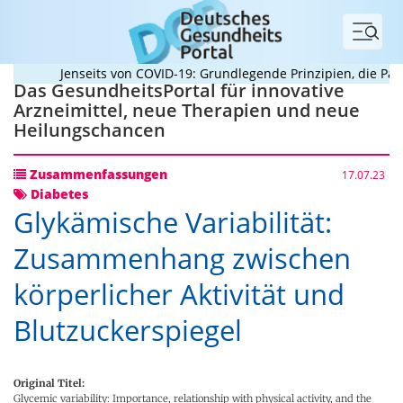
Menü
Jenseits von COVID-19: Grundlegende Prinzipien, die Pande
Das GesundheitsPortal für innovative
Arzneimittel, neue Therapien und neue
Heilungschancen
Zusammenfassungen
17.07.23
Diabetes
Glykämische Variabilität:
Zusammenhang zwischen
körperlicher Aktivität und
Blutzuckerspiegel
Original Titel:
Glycemic variability: Importance, relationship with physical activity, and the