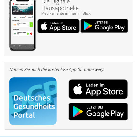
Die Digitale
Hausapotheke
Medikamente immer im Blick
Nutzen Sie auch die kosten­lose App für unterwegs