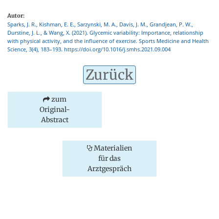
Autor:
Sparks, J. R., Kishman, E. E., Sarzynski, M. A., Davis, J. M., Grandjean, P. W.,
Durstine, J. L., & Wang, X. (2021). Glycemic variability: Importance, relationship
with physical activity, and the influence of exercise. Sports Medicine and Health
Science, 3(4), 183–193. https://doi.org/10.1016/j.smhs.2021.09.004
Zurück
zum
Original-
Abstract
Materialien
für das
Arztgespräch