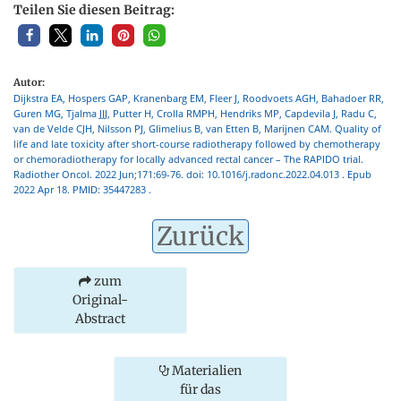
Teilen Sie diesen Beitrag:
Autor:
Dijkstra EA, Hospers GAP, Kranenbarg EM, Fleer J, Roodvoets AGH, Bahadoer RR,
Guren MG, Tjalma JJJ, Putter H, Crolla RMPH, Hendriks MP, Capdevila J, Radu C,
van de Velde CJH, Nilsson PJ, Glimelius B, van Etten B, Marijnen CAM. Quality of
life and late toxicity after short-course radiotherapy followed by chemotherapy
or chemoradiotherapy for locally advanced rectal cancer – The RAPIDO trial.
Radiother Oncol. 2022 Jun;171:69-76. doi: 10.1016/j.radonc.2022.04.013 . Epub
2022 Apr 18. PMID: 35447283 .
Zurück
zum
Original-
Abstract
Materialien
für das