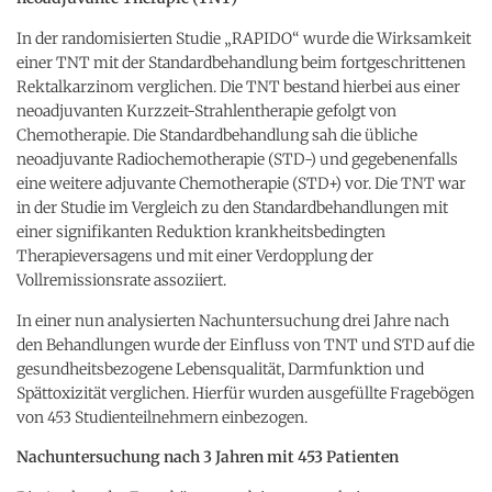
In der randomisierten Studie „RAPIDO“ wurde die Wirksamkeit
einer TNT mit der Standardbehandlung beim fortgeschrittenen
Rektalkarzinom verglichen. Die TNT bestand hierbei aus einer
neoadjuvanten Kurzzeit-Strahlentherapie gefolgt von
Chemotherapie. Die Standardbehandlung sah die übliche
neoadjuvante Radiochemotherapie (STD-) und gegebenenfalls
eine weitere adjuvante Chemotherapie (STD+) vor. Die TNT war
in der Studie im Vergleich zu den Standardbehandlungen mit
einer signifikanten Reduktion krankheitsbedingten
Therapieversagens und mit einer Verdopplung der
Vollremissionsrate assoziiert.
In einer nun analysierten Nachuntersuchung drei Jahre nach
den Behandlungen wurde der Einfluss von TNT und STD auf die
gesundheitsbezogene Lebensqualität, Darmfunktion und
Spättoxizität verglichen. Hierfür wurden ausgefüllte Fragebögen
von 453 Studienteilnehmern einbezogen.
Nachuntersuchung nach 3 Jahren mit 453 Patienten