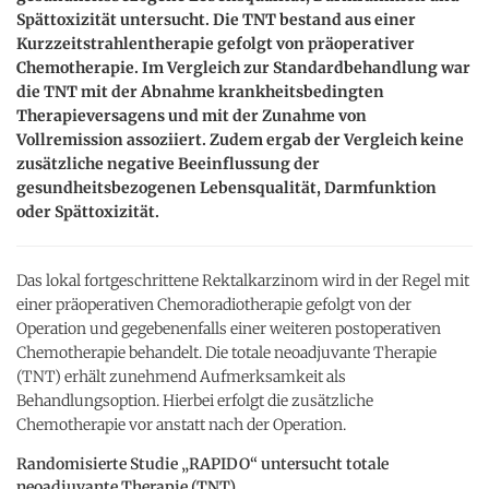
Spättoxizität untersucht. Die TNT bestand aus einer
Kurzzeitstrahlentherapie gefolgt von präoperativer
Chemotherapie. Im Vergleich zur Standardbehandlung war
die TNT mit der Abnahme krankheitsbedingten
Therapieversagens und mit der Zunahme von
Vollremission assoziiert. Zudem ergab der Vergleich keine
zusätzliche negative Beeinflussung der
gesundheitsbezogenen Lebensqualität, Darmfunktion
oder Spättoxizität.
Das lokal fortgeschrittene Rektalkarzinom wird in der Regel mit
einer präoperativen Chemoradiotherapie gefolgt von der
Operation und gegebenenfalls einer weiteren postoperativen
Chemotherapie behandelt. Die totale neoadjuvante Therapie
(TNT) erhält zunehmend Aufmerksamkeit als
Behandlungsoption. Hierbei erfolgt die zusätzliche
Chemotherapie vor anstatt nach der Operation.
Randomisierte Studie „RAPIDO“ untersucht totale
neoadjuvante Therapie (TNT)