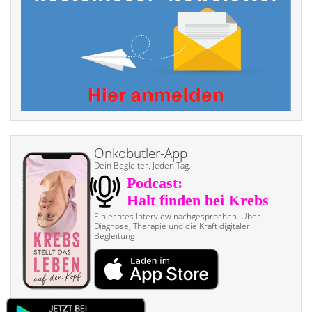
Onkobutler-App
Dein Begleiter. Jeden Tag.
Ein echtes Interview nach­gesprochen. Über
Diagnose, Therapie und die Kraft digitaler
Begleitung