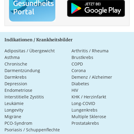
Indikationen / Krankheitsbilder
Adipositas / Übergewicht
Arthritis / Rheuma
Asthma
Brustkrebs
Chronische
COPD
Darmentzündung
Corona
Darmkrebs
Demenz / Alzheimer
Depression
Diabetes
Endometriose
HIV
Interstitielle Zystitis
KHK / Herzinfarkt
Leukämie
Long-COVID
Longevity
Lungenkrebs
Migräne
Multiple Sklerose
PCO-Syndrom
Prostatakrebs
Psoriasis / Schuppenflechte