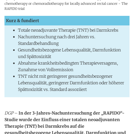
chemotherapy or chemoradiotherapy for locally advanced rectal cancer - The
RAPIDO trial
Kurz & fundiert
Totale neoadjuvante Therapie (TNT) bei Darmkrebs
Nachuntersuchung nach drei Jahren vs.
Standardbehandlung
Gesundheitsbezogene Lebensqualität, Darmfunktion
und Spättoxizität
Abnahme krankheitsbedingten Therapieversagens,
Zunahme von Vollremission
TNT nicht mit geringerer gesundheitsbezogener
Lebensqualität, geringerer Darmfunktion oder höherer
Spättoxizität vs. Standard assoziiert
DGP
–
In der 3-Jahres-Nachuntersuchung der „RAPIDO“-
Studie wurde der Einfluss einer totalen neoadjuvanten
Therapie (TNT) bei Darmkrebs auf die
gesundheitsbezogene Lebensqualität, Darmfunktion und