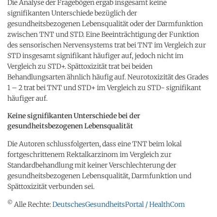
Die Analyse der Fragebögen ergab insgesamt keine
signifikanten Unterschiede bezüglich der
gesundheitsbezogenen Lebensqualität oder der Darmfunktion
zwischen TNT und STD. Eine Beeinträchtigung der Funktion
des sensorischen Nervensystems trat bei TNT im Vergleich zur
STD insgesamt signifikant häufiger auf, jedoch nicht im
Vergleich zu STD+. Spättoxizität trat bei beiden
Behandlungsarten ähnlich häufig auf. Neurotoxizität des Grades
1 – 2 trat bei TNT und STD+ im Vergleich zu STD- signifikant
häufiger auf.
Keine signifikanten Unterschiede bei der
gesundheitsbezogenen Lebensqualität
Die Autoren schlussfolgerten, dass eine TNT beim lokal
fortgeschrittenem Rektalkarzinom im Vergleich zur
Standardbehandlung mit keiner Verschlechterung der
gesundheitsbezogenen Lebensqualität, Darmfunktion und
Spättoxizität verbunden sei.
©
Alle Rechte:
DeutschesGesundheitsPortal / HealthCom