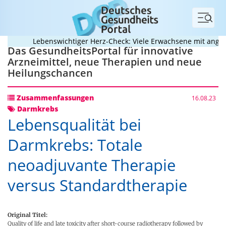
Menü
Lebenswichtiger Herz-Check: Viele Erwachsene mit angebore
Das GesundheitsPortal für innovative
Arzneimittel, neue Therapien und neue
Heilungschancen
Zusammenfassungen
16.08.23
Darmkrebs
Lebensqualität bei
Darmkrebs: Totale
neoadjuvante Therapie
versus Standardtherapie
Original Titel:
Quality of life and late toxicity after short-course radiotherapy followed by