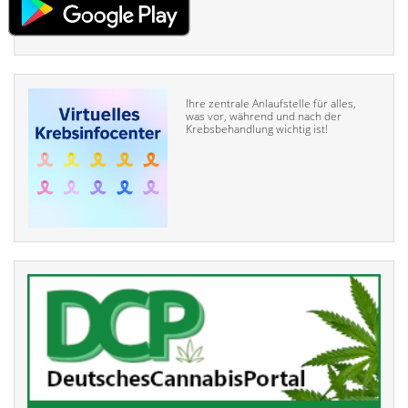
Ihre zentrale Anlaufstelle für alles,
was vor, während und nach der
Krebsbehandlung wichtig ist!