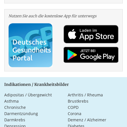
Nutzen Sie auch die kosten­lose App für unterwegs
Indikationen / Krankheitsbilder
Adipositas / Übergewicht
Arthritis / Rheuma
Asthma
Brustkrebs
Chronische
COPD
Darmentzündung
Corona
Darmkrebs
Demenz / Alzheimer
Depression
Diabetes