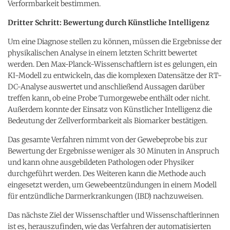
Verformbarkeit bestimmen.
Dritter Schritt: Bewertung durch Künstliche Intelligenz
Um eine Diagnose stellen zu können, müssen die Ergebnisse der
physikalischen Analyse in einem letzten Schritt bewertet
werden. Den Max-Planck-Wissenschaftlern ist es gelungen, ein
KI-Modell zu entwickeln, das die komplexen Datensätze der RT-
DC-Analyse auswertet und anschließend Aussagen darüber
treffen kann, ob eine Probe Tumorgewebe enthält oder nicht.
Außerdem konnte der Einsatz von Künstlicher Intelligenz die
Bedeutung der Zellverformbarkeit als Biomarker bestätigen.
Das gesamte Verfahren nimmt von der Gewebeprobe bis zur
Bewertung der Ergebnisse weniger als 30 Minuten in Anspruch
und kann ohne ausgebildeten Pathologen oder Physiker
durchgeführt werden. Des Weiteren kann die Methode auch
eingesetzt werden, um Gewebeentzündungen in einem Modell
für entzündliche Darmerkrankungen (IBD) nachzuweisen.
Das nächste Ziel der Wissenschaftler und Wissenschaftlerinnen
ist es, herauszufinden, wie das Verfahren der automatisierten