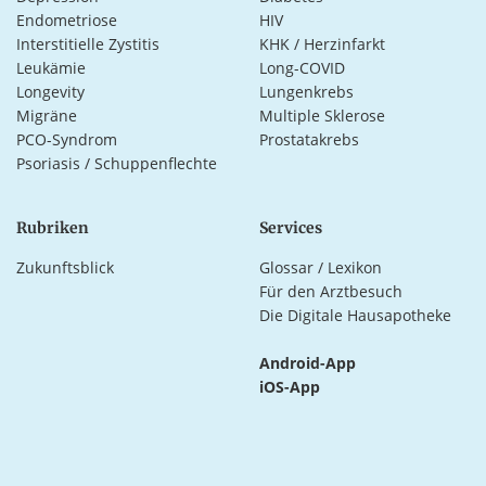
Endometriose
HIV
Interstitielle Zystitis
KHK / Herzinfarkt
Leukämie
Long-COVID
Longevity
Lungenkrebs
Migräne
Multiple Sklerose
PCO-Syndrom
Prostatakrebs
Psoriasis / Schuppenflechte
Rubriken
Services
Zukunftsblick
Glossar / Lexikon
Für den Arztbesuch
Die Digitale Hausapotheke
Android-App
iOS-App