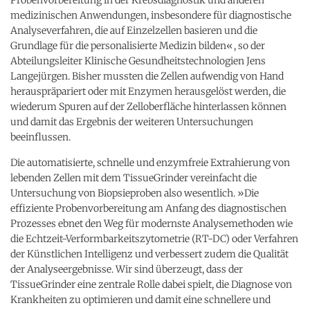
medizinischen Anwendungen, insbesondere für diagnostische
Analyseverfahren, die auf Einzelzellen basieren und die
Grundlage für die personalisierte Medizin bilden«, so der
Abteilungsleiter Klinische Gesundheitstechnologien Jens
Langejürgen. Bisher mussten die Zellen aufwendig von Hand
herauspräpariert oder mit Enzymen herausgelöst werden, die
wiederum Spuren auf der Zelloberfläche hinterlassen können
und damit das Ergebnis der weiteren Untersuchungen
beeinflussen.
Die automatisierte, schnelle und enzymfreie Extrahierung von
lebenden Zellen mit dem TissueGrinder vereinfacht die
Untersuchung von Biopsieproben also wesentlich. »Die
effiziente Probenvorbereitung am Anfang des diagnostischen
Prozesses ebnet den Weg für modernste Analysemethoden wie
die Echtzeit-Verformbarkeitszytometrie (RT-DC) oder Verfahren
der Künstlichen Intelligenz und verbessert zudem die Qualität
der Analyseergebnisse. Wir sind überzeugt, dass der
TissueGrinder eine zentrale Rolle dabei spielt, die Diagnose von
Krankheiten zu optimieren und damit eine schnellere und