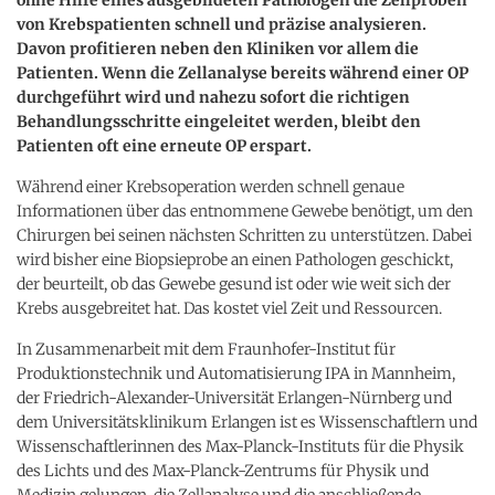
von Krebspatienten schnell und präzise analysieren.
Davon profitieren neben den Kliniken vor allem die
Patienten. Wenn die Zellanalyse bereits während einer OP
durchgeführt wird und nahezu sofort die richtigen
Behandlungsschritte eingeleitet werden, bleibt den
Patienten oft eine erneute OP erspart.
Während einer Krebsoperation werden schnell genaue
Informationen über das entnommene Gewebe benötigt, um den
Chirurgen bei seinen nächsten Schritten zu unterstützen. Dabei
wird bisher eine Biopsieprobe an einen Pathologen geschickt,
der beurteilt, ob das Gewebe gesund ist oder wie weit sich der
Krebs ausgebreitet hat. Das kostet viel Zeit und Ressourcen.
In Zusammenarbeit mit dem Fraunhofer-Institut für
Produktionstechnik und Automatisierung IPA in Mannheim,
der Friedrich-Alexander-Universität Erlangen-Nürnberg und
dem Universitätsklinikum Erlangen ist es Wissenschaftlern und
Wissenschaftlerinnen des Max-Planck-Instituts für die Physik
des Lichts und des Max-Planck-Zentrums für Physik und
Medizin gelungen, die Zellanalyse und die anschließende