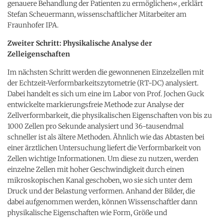
genauere Behandlung der Patienten zu ermöglichen«, erklärt
Stefan Scheuermann, wissenschaftlicher Mitarbeiter am
Fraunhofer IPA.
Zweiter Schritt: Physikalische Analyse der
Zelleigenschaften
Im nächsten Schritt werden die gewonnenen Einzelzellen mit
der Echtzeit-Verformbarkeitszytometrie (RT-DC) analysiert.
Dabei handelt es sich um eine im Labor von Prof. Jochen Guck
entwickelte markierungsfreie Methode zur Analyse der
Zellverformbarkeit, die physikalischen Eigenschaften von bis zu
1000 Zellen pro Sekunde analysiert und 36-tausendmal
schneller ist als ältere Methoden. Ähnlich wie das Abtasten bei
einer ärztlichen Untersuchung liefert die Verformbarkeit von
Zellen wichtige Informationen. Um diese zu nutzen, werden
einzelne Zellen mit hoher Geschwindigkeit durch einen
mikroskopischen Kanal geschoben, wo sie sich unter dem
Druck und der Belastung verformen. Anhand der Bilder, die
dabei aufgenommen werden, können Wissenschaftler dann
physikalische Eigenschaften wie Form, Größe und