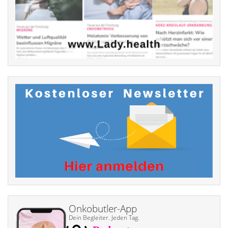
Onkobutler-App
Dein Begleiter. Jeden Tag.