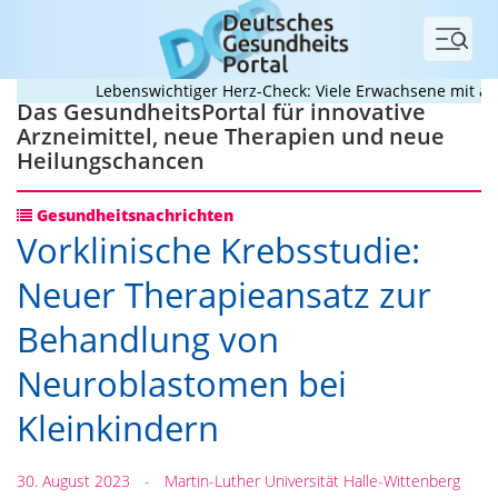
Menü
Lebenswichtiger Herz-Check: Viele Erwachsene mit ange
Das GesundheitsPortal für innovative
Arzneimittel, neue Therapien und neue
Heilungschancen
Gesundheitsnachrichten
Vorklinische Krebsstudie:
Neuer Therapieansatz zur
Behandlung von
Neuroblastomen bei
Kleinkindern
30. August 2023
-
Martin-Luther Universität Halle-Wittenberg