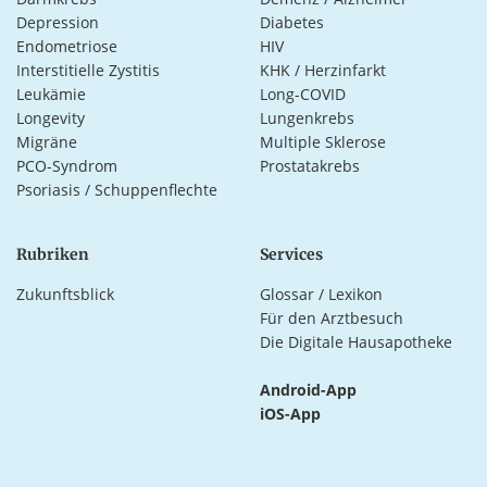
Depression
Diabetes
Endometriose
HIV
Interstitielle Zystitis
KHK / Herzinfarkt
Leukämie
Long-COVID
Longevity
Lungenkrebs
Migräne
Multiple Sklerose
PCO-Syndrom
Prostatakrebs
Psoriasis / Schuppenflechte
Rubriken
Services
Zukunftsblick
Glossar / Lexikon
Für den Arztbesuch
Die Digitale Hausapotheke
Android-App
iOS-App