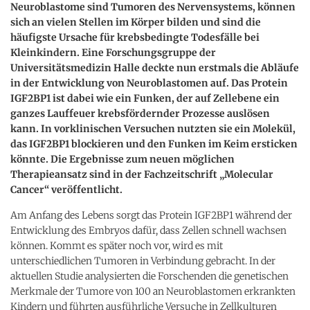
Neuroblastome sind Tumoren des Nervensystems, können
sich an vielen Stellen im Körper bilden und sind die
häufigste Ursache für krebsbedingte Todesfälle bei
Kleinkindern. Eine Forschungsgruppe der
Universitätsmedizin Halle deckte nun erstmals die Abläufe
in der Entwicklung von Neuroblastomen auf. Das Protein
IGF2BP1 ist dabei wie ein Funken, der auf Zellebene ein
ganzes Lauffeuer krebsfördernder Prozesse auslösen
kann. In vorklinischen Versuchen nutzten sie ein Molekül,
das IGF2BP1 blockieren und den Funken im Keim ersticken
könnte. Die Ergebnisse zum neuen möglichen
Therapieansatz sind in der Fachzeitschrift „Molecular
Cancer“ veröffentlicht.
Am Anfang des Lebens sorgt das Protein IGF2BP1 während der
Entwicklung des Embryos dafür, dass Zellen schnell wachsen
können. Kommt es später noch vor, wird es mit
unterschiedlichen Tumoren in Verbindung gebracht. In der
aktuellen Studie analysierten die Forschenden die genetischen
Merkmale der Tumore von 100 an Neuroblastomen erkrankten
Kindern und führten ausführliche Versuche in Zellkulturen