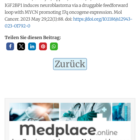
IGF2BP1 induces neuroblastoma via a druggable feedforward
loop with MYCN promoting 17q oncogene expression. Mol
Cancer. 2023 May 29;22(1):88. doi:
https://doi.org/10.1186/s12943-
023-01792-0
Teilen Sie diesen Beitrag:
Zurück