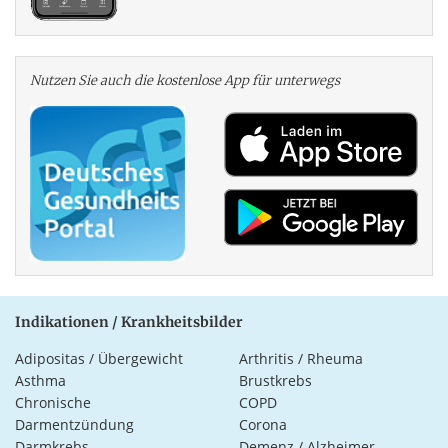
Nutzen Sie auch die kosten­lose App für unterwegs
Indikationen / Krankheitsbilder
Adipositas / Übergewicht
Arthritis / Rheuma
Asthma
Brustkrebs
Chronische
COPD
Darmentzündung
Corona
Darmkrebs
Demenz / Alzheimer