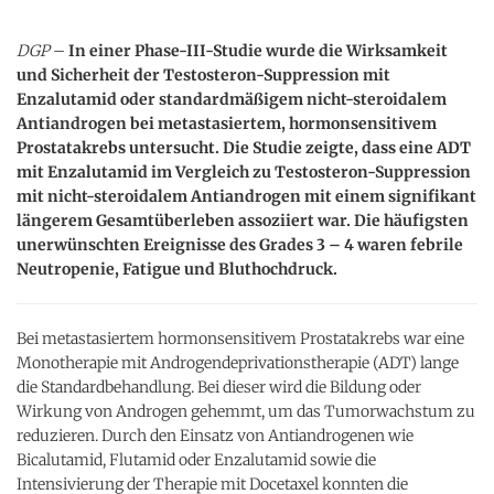
DGP
–
In einer Phase-III-Studie wurde die Wirksamkeit
und Sicherheit der Testosteron-Suppression mit
Enzalutamid oder standardmäßigem nicht-steroidalem
Antiandrogen bei metastasiertem, hormonsensitivem
Prostatakrebs untersucht. Die Studie zeigte, dass eine ADT
mit Enzalutamid im Vergleich zu Testosteron-Suppression
mit nicht-steroidalem Antiandrogen mit einem signifikant
längerem Gesamtüberleben assoziiert war. Die häufigsten
unerwünschten Ereignisse des Grades 3 – 4 waren febrile
Neutropenie, Fatigue und Bluthochdruck.
Bei metastasiertem hormonsensitivem Prostatakrebs war eine
Monotherapie mit Androgendeprivationstherapie (ADT) lange
die Standardbehandlung. Bei dieser wird die Bildung oder
Wirkung von Androgen gehemmt, um das Tumorwachstum zu
reduzieren. Durch den Einsatz von Antiandrogenen wie
Bicalutamid, Flutamid oder Enzalutamid sowie die
Intensivierung der Therapie mit Docetaxel konnten die