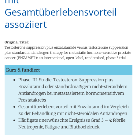
Gesamtüberlebensvorteil
assoziiert
Original Titel:
Testosterone suppression plus enzalutamide versus testosterone suppression
plus standard antiandrogen therapy for metastatic hormone-sensitive prostate
cancer (ENZAMET): an international, open-label, randomised, phase 3 trial
Kurz & fundiert
Phase-III-Studie: Testosteron-Suppression plus
Enzalutamid oder standardmäßigem nicht-steroidalem
Antiandrogen bei metastasiertem hormonsensitivem
Prostatakrebs
Gesamtüberlebensvorteil mit Enzalutamid im Vergleich
zu der Behandlung mit nicht-steroidalen Antiandrogen
Häufigste unerwünschte Ereignisse Grad 3 – 4: febrile
Neutropenie, Fatigue und Bluthochdruck