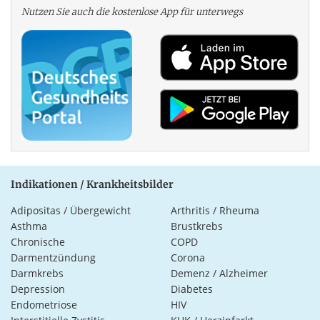
Nutzen Sie auch die kosten­lose App für unterwegs
Indikationen / Krankheitsbilder
Adipositas / Übergewicht
Arthritis / Rheuma
Asthma
Brustkrebs
Chronische
COPD
Darmentzündung
Corona
Darmkrebs
Demenz / Alzheimer
Depression
Diabetes
Endometriose
HIV