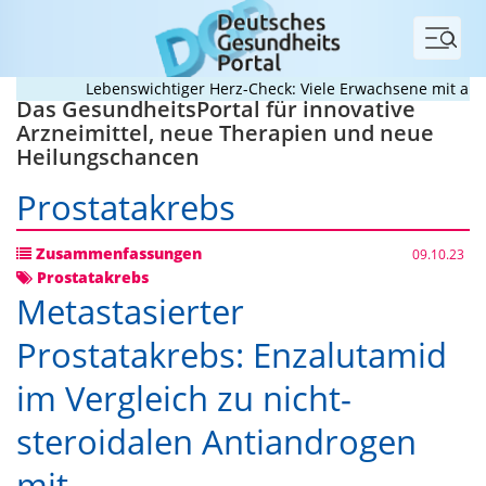
Menü
Lebenswichtiger Herz-Check: Viele Erwachsene mit angebo
Das GesundheitsPortal für innovative
Arzneimittel, neue Therapien und neue
Heilungschancen
Prostatakrebs
Zusammenfassungen
09.10.23
Prostatakrebs
Metastasierter
Prostatakrebs: Enzalutamid
im Vergleich zu nicht-
steroidalen Antiandrogen
mit