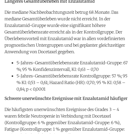
Längeres Gesamtüberleben mit Enzalutamid
Die mediane Nachbeobachtungszeit betrug 68 Monate. Das
mediane Gesamtüberleben wurde nicht erreicht. In der
Enzalutamid-Gruppe wurde eine signifikant höhere
Gesamtüberlebensrate erreicht als in der Kontrollgruppe. Der
Überlebensvorteil mit Enzalutamid war in allen vordefinierten
prognostischen Untergruppen und bei geplanter gleichzeitiger
Anwendung von Docetaxel gegeben.
5-Jahres-Gesamtüberlebensrate Enzalutamid-Gruppe: 67
%; 95 % Konfidenzintervall, KI: 0,63 – 0,70
5-Jahres-Gesamtüberlebensrate Kontrollgruppe: 57 %; 95
% KI: 0,53 – 0,61; Hazard Ratio (HR): 0,70; 95 % KI: 0,58 –
0,84; p < 0,0001
Schwere unerwünschte Ereignisse mit Enzalutamid häufiger
Die häufigsten unerwünschten Ereignisse des Grades 3 – 4
waren febrile Neutropenie in Verbindung mit Docetaxel
(Kontrollgruppe: 6 % gegenüber Enzalutamid-Gruppe: 6 %),
Fatigue (Kontrollgruppe: 1 % gegenüber Enzalutamid-Gruppe: