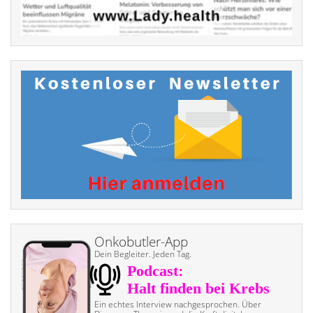
Onkobutler-App
Dein Begleiter. Jeden Tag.
Ein echtes Interview nach­gesprochen. Über