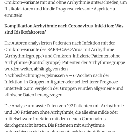
Omikron-Variante mit und ohne Arrhythmie unterschieden, um
Risikofaktoren und für die Prognose relevante Aspekte zu
ermitteln.
Komplikation Arrhythmie nach Coronavirus-Infektion: Was
sind Risikofaktoren?
Die Autoren analysierten Patienten nach Infektion mit der
Omikron-Variante des SARS-CoV-2-Virus mit Arrhythmie
(Arrhythmiegruppe) und Omikron-infizierte Patienten ohne
Arrhythmie (Kontrollgruppe). Patienten der Arrhythmiegruppe
wurden weiter, abhängig von den
Nachbeobachtungsergebnissen 4 – 6 Wochen nach der
Infektion, in Gruppen mit guter oder schlechterer Prognose
unterteilt. Zum Vergleich der Gruppen wurden allgemeine und
klinische Daten herangezogen.
Die Analyse umfasste Daten von 192 Patienten mit Arrhythmie
und 100 Patienten ohne Arrhythmie, die alle eine milde oder
mittelschwere Infektion mit dem neuen Coronavirus
durchgemacht hatten. Die Patienten mit Arrhythmie
unterschieden sich in mehreren Aspekten signifikant von