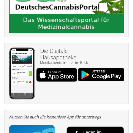
Die Digitale
Hausapotheke
Medikamente immer im Blick
Nutzen Sie auch die kosten­lose App für unterwegs