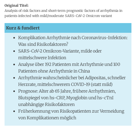
Original Titel:
Analysis of risk factors and short-term prognostic factors of arrhythmia in
patients infected with mild/moderate SARS-CoV-2 Omicron variant
Kurz & fundiert
Komplikation Arrhythmie nach Coronavirus-Infektion:
Was sind Risikofaktoren?
SARS-CoV-2 Omikron-Variante, milde oder
mittelschwere Infektion
Analyse über 192 Patienten mit Arrhythmie und 100
Patienten ohne Arrhythmie in China
Arrhythmie wahrscheinlicher bei Adipositas, schneller
Herzrate, mittelschwerem COVID-19 (statt mild)
Prognose: Alter ab 65 Jahre, frühere Arrhythmien,
Blutspiegel von hs-CRP, Myoglobin und hs-cTnI
unabhängige Risikofaktoren
Früherkennung von Risikopatienten zur Vermeidung
von Komplikationen möglich