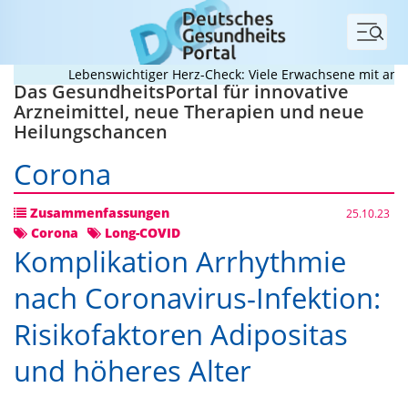
Menü
Lebenswichtiger Herz-Check: Viele Erwachsene mit angebor
Das GesundheitsPortal für innovative
Arzneimittel, neue Therapien und neue
Heilungschancen
Corona
Zusammenfassungen
25.10.23
Corona
Long-COVID
Komplikation Arrhythmie
nach Coronavirus-Infektion:
Risikofaktoren Adipositas
und höheres Alter