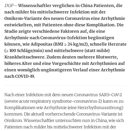
DGP
–
Wissenschaftler verglichen in China Patienten, die
nach milder bis mittelschwerer Infektion mit der
Omikron-Variante des neuen Coronavirus eine Arrhythmie
entwickelten, mit Patienten ohne diese Komplikation. Die
Studie zeigte verschiedene Faktoren auf, die eine
Arrhythmie nach Coronavirus-Infektion begünstigen
können, wie Adipositas (BMI ≥ 24 kg/m2), schnelle Herzrate
(≥ 100 Schläge/min) und mittelschwere (statt milde)
Krankheitsschwere. Zudem deuten mehrere Blutwerte,
höheres Alter und eine Vorgeschichte mit Arrhythmien auf
einen womöglich ungünstigeren Verlauf einer Arrhythmie
nach COVID-19.
Nach einer Infektion mit dem neuen Coronavirus SARS-CoV-2
(severe acute respiratory syndrome-coronavirus-2) kann es zu
Komplikationen wie Arrhythmie (eine Herzrhythmusstörung)
kommen. Die aktuell vorherrschende Coronavirus-Variante ist
Omikron. Wissenschaftler untersuchten nun in China, wie sich
Patienten nach milder bis mittelschwerer Infektion mit der