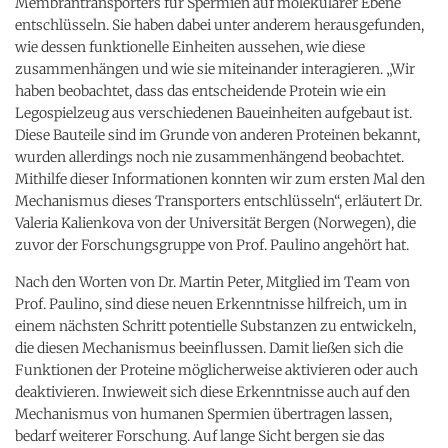
Membrantransporters für Spermien auf molekularer Ebene
entschlüsseln. Sie haben dabei unter anderem herausgefunden,
wie dessen funktionelle Einheiten aussehen, wie diese
zusammenhängen und wie sie miteinander interagieren. „Wir
haben beobachtet, dass das entscheidende Protein wie ein
Legospielzeug aus verschiedenen Baueinheiten aufgebaut ist.
Diese Bauteile sind im Grunde von anderen Proteinen bekannt,
wurden allerdings noch nie zusammenhängend beobachtet.
Mithilfe dieser Informationen konnten wir zum ersten Mal den
Mechanismus dieses Transporters entschlüsseln“, erläutert Dr.
Valeria Kalienkova von der Universität Bergen (Norwegen), die
zuvor der Forschungsgruppe von Prof. Paulino angehört hat.
Nach den Worten von Dr. Martin Peter, Mitglied im Team von
Prof. Paulino, sind diese neuen Erkenntnisse hilfreich, um in
einem nächsten Schritt potentielle Substanzen zu entwickeln,
die diesen Mechanismus beeinflussen. Damit ließen sich die
Funktionen der Proteine möglicherweise aktivieren oder auch
deaktivieren. Inwieweit sich diese Erkenntnisse auch auf den
Mechanismus von humanen Spermien übertragen lassen,
bedarf weiterer Forschung. Auf lange Sicht bergen sie das