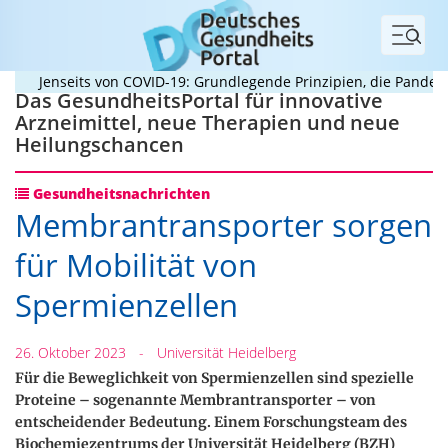
Menü
Jenseits von COVID-19: Grundlegende Prinzipien, die Pandemien
Das GesundheitsPortal für innovative
Arzneimittel, neue Therapien und neue
Heilungschancen
Gesundheitsnachrichten
Membrantransporter sorgen
für Mobilität von
Spermienzellen
26. Oktober 2023
-
Universität Heidelberg
Für die Beweglichkeit von Spermienzellen sind spezielle
Proteine – sogenannte Membrantransporter – von
entscheidender Bedeutung. Einem Forschungsteam des
Biochemiezentrums der Universität Heidelberg (BZH)