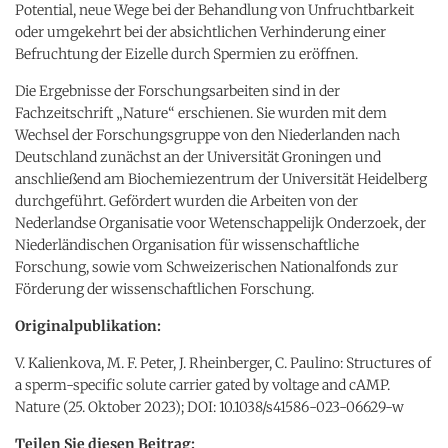
Potential, neue Wege bei der Behandlung von Unfruchtbarkeit
oder umgekehrt bei der absichtlichen Verhinderung einer
Befruchtung der Eizelle durch Spermien zu eröffnen.
Die Ergebnisse der Forschungsarbeiten sind in der
Fachzeitschrift „Nature“ erschienen. Sie wurden mit dem
Wechsel der Forschungsgruppe von den Niederlanden nach
Deutschland zunächst an der Universität Groningen und
anschließend am Biochemiezentrum der Universität Heidelberg
durchgeführt. Gefördert wurden die Arbeiten von der
Nederlandse Organisatie voor Wetenschappelijk Onderzoek, der
Niederländischen Organisation für wissenschaftliche
Forschung, sowie vom Schweizerischen Nationalfonds zur
Förderung der wissenschaftlichen Forschung.
Originalpublikation:
V. Kalienkova, M. F. Peter, J. Rheinberger, C. Paulino: Structures of
a sperm-specific solute carrier gated by voltage and cAMP.
Nature (25. Oktober 2023); DOI: 10.1038/s41586-023-06629-w
Teilen Sie diesen Beitrag: