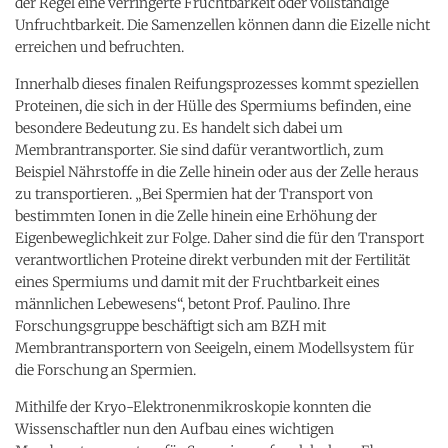
der Regel eine verringerte Fruchtbarkeit oder vollständige
Unfruchtbarkeit. Die Samenzellen können dann die Eizelle nicht
erreichen und befruchten.
Innerhalb dieses finalen Reifungsprozesses kommt speziellen
Proteinen, die sich in der Hülle des Spermiums befinden, eine
besondere Bedeutung zu. Es handelt sich dabei um
Membrantransporter. Sie sind dafür verantwortlich, zum
Beispiel Nährstoffe in die Zelle hinein oder aus der Zelle heraus
zu transportieren. „Bei Spermien hat der Transport von
bestimmten Ionen in die Zelle hinein eine Erhöhung der
Eigenbeweglichkeit zur Folge. Daher sind die für den Transport
verantwortlichen Proteine direkt verbunden mit der Fertilität
eines Spermiums und damit mit der Fruchtbarkeit eines
männlichen Lebewesens“, betont Prof. Paulino. Ihre
Forschungsgruppe beschäftigt sich am BZH mit
Membrantransportern von Seeigeln, einem Modellsystem für
die Forschung an Spermien.
Mithilfe der Kryo-Elektronenmikroskopie konnten die
Wissenschaftler nun den Aufbau eines wichtigen