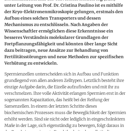
unter Leitung von Prof. Dr. Cristina Paulino ist es mithilfe
der Kryo-Elektronenmikroskopie gelungen, erstmals den
Aufbau eines solchen Transporters und dessen
Mechanismus zu entschlüsseln. Nach Angaben der
Wissenschaftler ermöglichen diese Erkenntnisse ein
besseres Verständnis molekularer Grundlagen der
Fortpflanzungsfähigkeit und könnten über lange Sicht
dazu beitragen, neue Ansätze zur Behandlung von
Fertilitätsstörungen und neue Methoden zur spezifischen
Verhütung zu entwickeln.
Spermienzellen unterscheiden sich in Aufbau und Funktion
grundlegend von allen anderen Zelltypen. Letztlich besteht ihre
einzige Aufgabe darin, die Eizelle aufzufinden und mit ihr zu
verschmelzen. Ihre volle Aktivität erlangen Spermien erst in der
sogenannten Kapazitation, das heißt bei der Reifung der
Samenzellen. In einem der letzten Schritte dieses
biochemischen Prozesses muss die Beweglichkeit der Spermien
erhöht werden. Sind sie nicht oder lediglich in eingeschränktem
Maße in der Lage, sich eigenständig zu bewegen, folgt daraus in