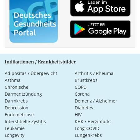
Indikationen / Krankheitsbilder
Adipositas / Übergewicht
Arthritis / Rheuma
Asthma
Brustkrebs
Chronische
COPD
Darmentzündung
Corona
Darmkrebs
Demenz / Alzheimer
Depression
Diabetes
Endometriose
HIV
Interstitielle Zystitis
KHK / Herzinfarkt
Leukämie
Long-COVID
Longevity
Lungenkrebs