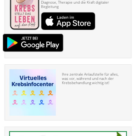
Diagnose, Therapie und die Kraft digitaler
Begleitung
Ihre zentrale Anlaufstelle für alles,
was vor, während und nach der
Krebsbehandlung wichtig ist!