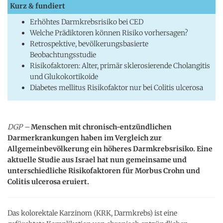
Kurz & fundiert
Erhöhtes Darmkrebsrisiko bei CED
Welche Prädiktoren können Risiko vorhersagen?
Retrospektive, bevölkerungsbasierte
Beobachtungsstudie
Risikofaktoren: Alter, primär sklerosierende Cholangitis
und Glukokortikoide
Diabetes mellitus Risikofaktor nur bei Colitis ulcerosa
DGP –
Menschen mit chronisch-entzündlichen
Darmerkrankungen haben im Vergleich zur
Allgemeinbevölkerung ein höheres Darmkrebsrisiko. Eine
aktuelle Studie aus Israel hat nun gemeinsame und
unterschiedliche Risikofaktoren für Morbus Crohn und
Colitis ulcerosa eruiert.
Das kolorektale Karzinom (KRK, Darmkrebs) ist eine