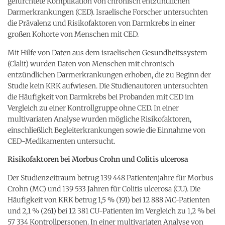
gefürchtete Komplikation von chronisch entzündlichen
Darmerkrankungen (CED). Israelische Forscher untersuchten
die Prävalenz und Risikofaktoren von Darmkrebs in einer
großen Kohorte von Menschen mit CED.
Mit Hilfe von Daten aus dem israelischen Gesundheitssystem
(Clalit) wurden Daten von Menschen mit chronisch
entzündlichen Darmerkrankungen erhoben, die zu Beginn der
Studie kein KRK aufwiesen. Die Studienautoren untersuchten
die Häufigkeit von Darmkrebs bei Probanden mit CED im
Vergleich zu einer Kontrollgruppe ohne CED. In einer
multivariaten Analyse wurden mögliche Risikofaktoren,
einschließlich Begleiterkrankungen sowie die Einnahme von
CED-Medikamenten untersucht.
Risikofaktoren bei Morbus Crohn und Colitis ulcerosa
Der Studienzeitraum betrug 139 448 Patientenjahre für Morbus
Crohn (MC) und 139 533 Jahren für Colitis ulcerosa (CU). Die
Häufigkeit von KRK betrug 1,5 % (191) bei 12 888 MC-Patienten
und 2,1 % (261) bei 12 381 CU-Patienten im Vergleich zu 1,2 % bei
57 334 Kontrollpersonen. In einer multivariaten Analyse von