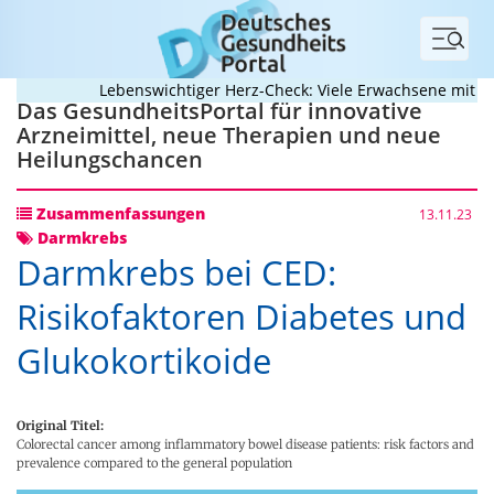
Menü
Lebenswichtiger Herz-Check: Viele Erwachsene mit ange
Das GesundheitsPortal für innovative
Arzneimittel, neue Therapien und neue
Heilungschancen
Zusammenfassungen
13.11.23
Darmkrebs
Darmkrebs bei CED:
Risikofaktoren Diabetes und
Glukokortikoide
Original Titel:
Colorectal cancer among inflammatory bowel disease patients: risk factors and
prevalence compared to the general population