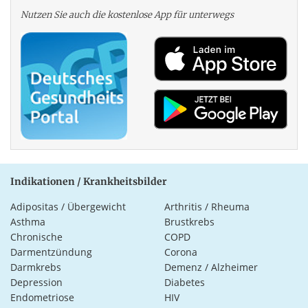
Nutzen Sie auch die kosten­lose App für unterwegs
Indikationen / Krankheitsbilder
Adipositas / Übergewicht
Arthritis / Rheuma
Asthma
Brustkrebs
Chronische
COPD
Darmentzündung
Corona
Darmkrebs
Demenz / Alzheimer
Depression
Diabetes
Endometriose
HIV